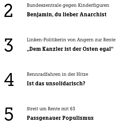
2
Bundeszentrale gegen Kinderfiguren
Benjamin, du lieber Anarchist
3
Linken-Politikerin von Angern zur Rente
„Dem Kanzler ist der Osten egal“
4
Rennradfahren in der Hitze
Ist das unsolidarisch?
5
Streit um Rente mit 63
Passgenauer Populismus