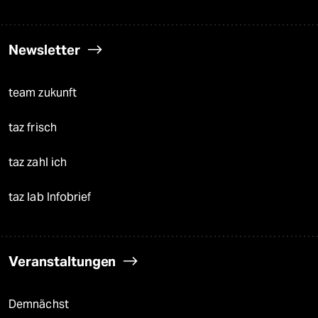
Newsletter
team zukunft
taz frisch
taz zahl ich
taz lab Infobrief
Veranstaltungen
Demnächst