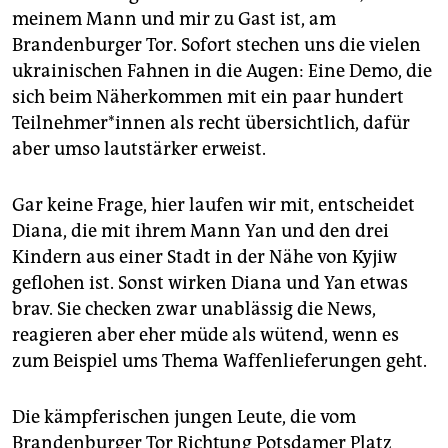
epaper login
meinem Mann und mir zu Gast ist, am
Brandenburger Tor. Sofort stechen uns die vielen
ukrainischen Fahnen in die Augen: Eine Demo, die
sich beim Näherkommen mit ein paar hundert
Teil­neh­me­r*in­nen als recht übersichtlich, dafür
aber umso lautstärker erweist.
Gar keine Frage, hier laufen wir mit, entscheidet
Diana, die mit ihrem Mann Yan und den drei
Kindern aus einer Stadt in der Nähe von Kyjiw
geflohen ist. Sonst wirken Diana und Yan etwas
brav. Sie checken zwar unablässig die News,
reagieren aber eher müde als wütend, wenn es
zum Beispiel ums Thema Waffenlieferungen geht.
Die kämpferischen jungen Leute, die vom
Brandenburger Tor Richtung Potsdamer Platz