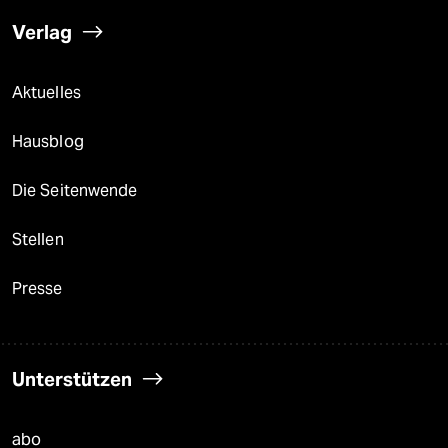
Verlag
Aktuelles
Hausblog
Die Seitenwende
Stellen
Presse
Unterstützen
abo