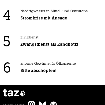
4
Niedrigwasser in Mittel- und Osteuropa
Stromkrise mit Ansage
5
Zivildienst
Zwangsdienst als Randnotiz
6
Enorme Gewinne für Ölkonzerne
Bitte abschöpfen!
taz
