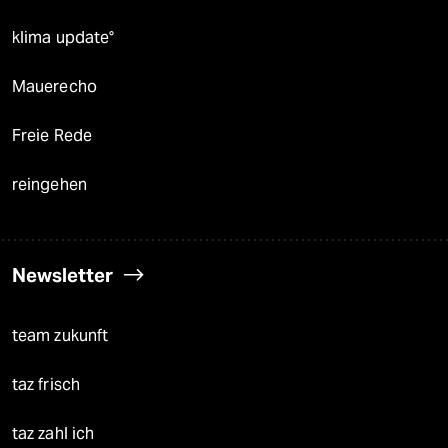
klima update°
Mauerecho
Freie Rede
reingehen
Newsletter
team zukunft
taz frisch
taz zahl ich