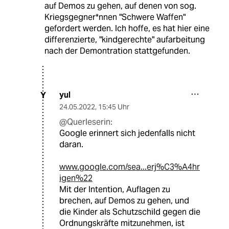
auf Demos zu gehen, auf denen von sog.
Kriegsgegner*nnen "Schwere Waffen"
gefordert werden. Ich hoffe, es hat hier eine
differenzierte, "kindgerechte" aufarbeitung
nach der Demontration stattgefunden.
yul
Y
24.05.2022
,
15:45 Uhr
@Querleserin:
Google erinnert sich jedenfalls nicht
daran.
www.google.com/sea...erj%C3%A4hr
igen%22
Mit der Intention, Auflagen zu
brechen, auf Demos zu gehen, und
die Kinder als Schutzschild gegen die
Ordnungskräfte mitzunehmen, ist