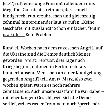
Jetzt“, ruft eine junge Frau mit rollendem r ins
Megafon. Gar nicht so einfach, das schnell
kindgerecht runterzubrechen und gleichzeitig
zehnmal hintereinander laut zu rufen. „Keine
Geschäfte mit Russland!“ Schon einfacher.
“Putin
is a killer!“
Kein Problem.
Rund elf Wochen nach dem russischen Angriff auf
die Ukraine sind die Demos deutlich kleiner
geworden.
Am 27. Februar
, drei Tage nach
Kriegsbeginn, nahmen in Berlin mehr als
hunderttausend Menschen an einer Kundgebung
gegen den Angriff teil. Am 13. März, also zwei
Wochen später, waren es noch mehrere
zehntausend. Auch unsere Gastfamilie war dabei –
mit eher langem Gesicht, weil sich die Demo
verlief, weil es weder Trommeln noch Sprechchöre