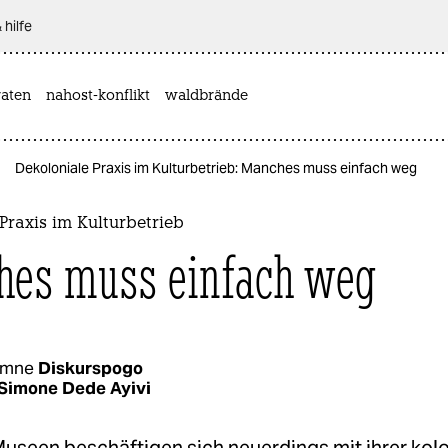
 hilfe
aten
nahost-konflikt
waldbrände
Dekoloniale Praxis im Kulturbetrieb: Manches muss einfach weg
Praxis im Kulturbetrieb
es muss einfach weg
umne
Diskurspogo
Simone Dede Ayivi