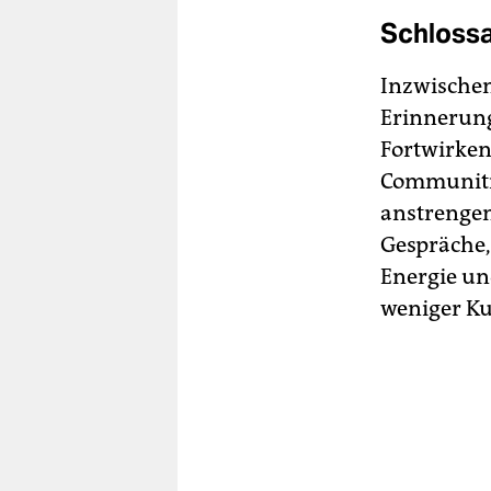
Schlossa
Inzwischen
Erinnerun
Fortwirken
Communitie
anstrengen
Gespräche,
Energie un
weniger Ku