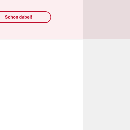
brauch
Schon dabei!