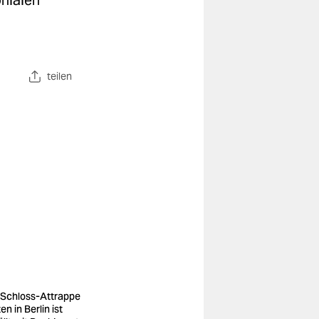
onialen
teilen
 Schloss-Attrappe
en in Berlin ist