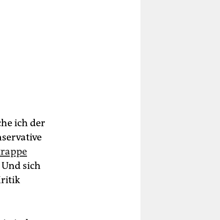
he ich der
servative
trappe
 Und sich
ritik