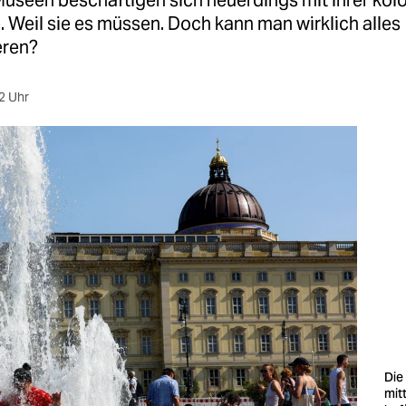
useen beschäftigen sich neuerdings mit ihrer kol
 Weil sie es müssen. Doch kann man wirklich alles
eren?
2 Uhr
Die
mitt