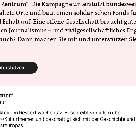
 Zentrum". Die Kampagne unterstützt bundesweit
altete Orte und baut einen solidarischen Fonds f
Erhalt auf. Eine offene Gesellschaft braucht gute
en Journalismus – und zivilgesellschaftliches E
 auch? Dann machen Sie mit und unterstützen Si
nterstützen
thoff
eur
kteur im Ressort wochentaz. Er schreibt vor allem über
r-/Kulturthemen und beschäftigt sich mit der Geschichte und
Osteuropas.