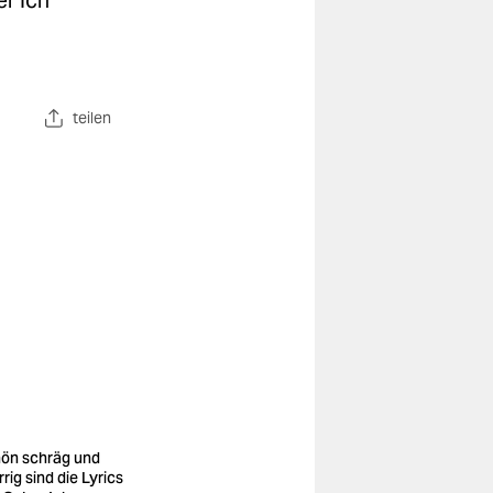
r Ich“
teilen
ön schräg und
rig sind die Lyrics