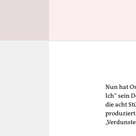
Nun hat Os
Ich“ sein 
die acht St
produziert
„Verdunsten