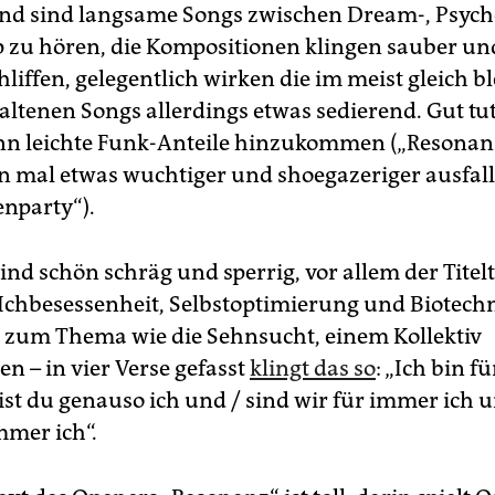
d sind langsame Songs zwischen Dream-, Psych
 zu hören, die Kompositionen klingen sauber und
hliffen, gelegentlich wirken die im meist gleich 
ltenen Songs allerdings etwas sedierend. Gut tu
n leichte Funk-Anteile hinzukommen („Resonan
en mal etwas wuchtiger und shoegazeriger ausfall
enparty“).
sind schön schräg und sperrig, vor allem der Titelt
 Ichbesessenheit, Selbstoptimierung und Biotech
 zum Thema wie die Sehnsucht, einem Kollektiv
n – in vier Verse gefasst
klingt das so
: „Ich bin 
ist du genauso ich und / sind wir für immer ich u
mmer ich“.