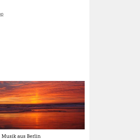
op
 Musik aus Berlin