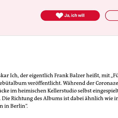

Ja, ich will
kar Ich, der eigentlich Frank Balzer heißt, mit „
Debütalbum veröffentlicht. Während der Coronazei
ücke im heimischen Kellerstudio selbst eingespiel
. Die Richtung des Albums ist dabei ähnlich wie i
 in Berlin“.