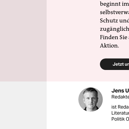
beginnt im
selbstverw
Schutz und 
zugänglich
Finden Sie
Aktion.
Jetzt u
Jens U
Redakt
ist Reda
Literatu
Politik 