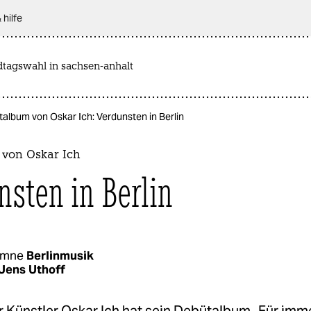
 hilfe
dtagswahl in sachsen-anhalt
album von Oskar Ich: Verdunsten in Berlin
von Oskar Ich
nsten in Berlin
umne
Berlinmusik
Jens Uthoff