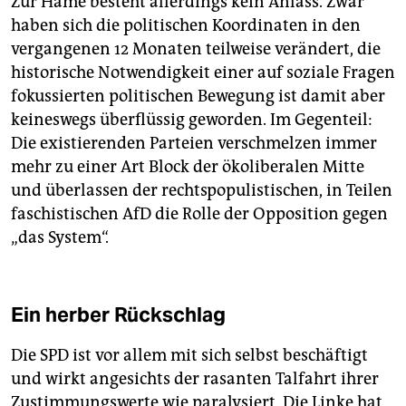
Zur Häme besteht allerdings kein Anlass. Zwar
haben sich die politischen Koordinaten in den
vergangenen 12 Monaten teilweise verändert, die
historische Notwendigkeit einer auf soziale Fragen
fokussierten politischen Bewegung ist damit aber
keineswegs überflüssig geworden. Im Gegenteil:
Die existierenden Parteien verschmelzen immer
mehr zu einer Art Block der ökoliberalen Mitte
und überlassen der rechtspopulistischen, in Teilen
faschistischen AfD die Rolle der Opposition gegen
„das System“.
Ein herber Rückschlag
Die SPD ist vor allem mit sich selbst beschäftigt
und wirkt angesichts der rasanten Talfahrt ihrer
Zustimmungswerte wie paralysiert. Die Linke hat