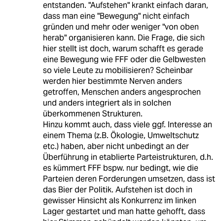
entstanden. "Aufstehen" krankt einfach daran,
dass man eine "Bewegung" nicht einfach
gründen und mehr oder weniger "von oben
herab" organisieren kann. Die Frage, die sich
hier stellt ist doch, warum schafft es gerade
eine Bewegung wie FFF oder die Gelbwesten
so viele Leute zu mobilisieren? Scheinbar
werden hier bestimmte Nerven anders
getroffen, Menschen anders angesprochen
und anders integriert als in solchen
überkommenen Strukturen.
Hinzu kommt auch, dass viele ggf. Interesse an
einem Thema (z.B. Ökologie, Umweltschutz
etc.) haben, aber nicht unbedingt an der
Überführung in etablierte Parteistrukturen, d.h.
es kümmert FFF bspw. nur bedingt, wie die
Parteien deren Forderungen umsetzen, dass ist
das Bier der Politik. Aufstehen ist doch in
gewisser Hinsicht als Konkurrenz im linken
Lager gestartet und man hatte gehofft, dass