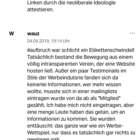
Linken durch die neoliberale Ideologie
attestieren.
wauz
W
04.09.2019
,
19:14 Uhr
#aufbruch war schlicht ein Etikettenschwindel!
Tatsächlich bestand die Bewegung aus einem
völlig intransparenten Verein, der eine Website
hosten ließ. Außer ein paar Testimonails im
Stile der Werbeindutsrie fanden sich da
keinerlei Informationen. wer mehr wissen
wollte, musste sich in einer mailingliste
eintragen wurde von da ab als "Mitglied"
gezählt. Ich habe mich nicht eingetragen, aber
eine menge Leute haben das getan, um an
Informationen zu kommen. Sie wurden
enttäuscht: das ganze war wie ein Werbe-
Wettspiel, nur dass es tatsächlich gar nichts zu
gewinnen gab.