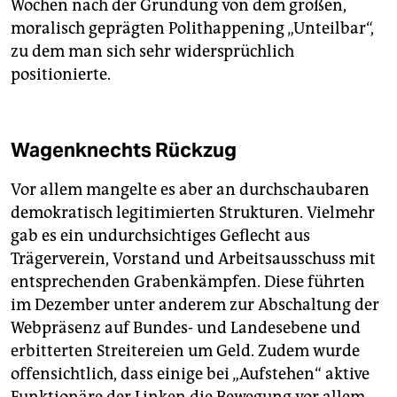
Wochen nach der Gründung von dem großen,
moralisch geprägten Polithappening „Unteilbar“,
zu dem man sich sehr widersprüchlich
positionierte.
Wagenknechts Rückzug
Vor allem mangelte es aber an durchschaubaren
demokratisch legitimierten Strukturen. Vielmehr
gab es ein undurchsichtiges Geflecht aus
Trägerverein, Vorstand und Arbeitsausschuss mit
entsprechenden Grabenkämpfen. Diese führten
im Dezember unter anderem zur Abschaltung der
Webpräsenz auf Bundes- und Landesebene und
erbitterten Streitereien um Geld. Zudem wurde
offensichtlich, dass einige bei „Aufstehen“ aktive
Funktionäre der Linken die Bewegung vor allem