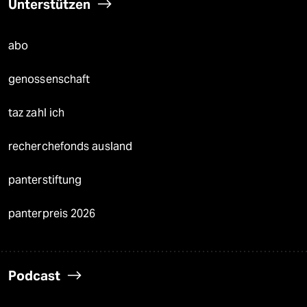
Unterstützen
abo
genossenschaft
taz zahl ich
recherchefonds ausland
panterstiftung
panterpreis 2026
Podcast