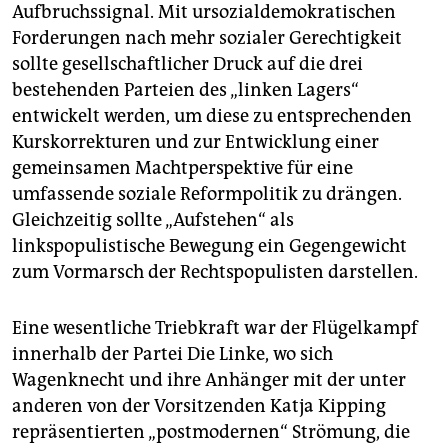
epaper login
Aufbruchssignal. Mit ursozialdemokratischen
Forderungen nach mehr sozialer Gerechtigkeit
sollte gesellschaftlicher Druck auf die drei
bestehenden Parteien des „linken Lagers“
entwickelt werden, um diese zu entsprechenden
Kurskorrekturen und zur Entwicklung einer
gemeinsamen Machtperspektive für eine
umfassende so­ziale Reformpolitik zu drängen.
Gleichzeitig sollte „Aufstehen“ als
linkspopulistische Bewegung ein Gegengewicht
zum Vormarsch der Rechtspopulisten darstellen.
Eine wesentliche Triebkraft war der Flügelkampf
innerhalb der Partei Die Linke, wo sich
Wagenknecht und ihre Anhänger mit der unter
anderen von der Vorsitzenden Katja Kipping
repräsentierten „postmodernen“ Strömung, die