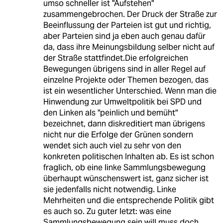
umso schneller ist "Aufstehen"
zusammengebrochen. Der Druck der Straße zur
Beeinflussung der Parteien ist gut und richtig,
aber Parteien sind ja eben auch genau dafür
da, dass ihre Meinungsbildung selber nicht auf
der Straße stattfindet.Die erfolgreichen
Bewegungen übrigens sind in aller Regel auf
einzelne Projekte oder Themen bezogen, das
ist ein wesentlicher Unterschied. Wenn man die
Hinwendung zur Umweltpolitik bei SPD und
den Linken als "peinlich und bemüht"
bezeichnet, dann diskreditiert man übrigens
nicht nur die Erfolge der Grünen sondern
wendet sich auch viel zu sehr von den
konkreten politischen Inhalten ab. Es ist schon
fraglich, ob eine linke Sammlungsbewegung
überhaupt wünschenswert ist, ganz sicher ist
sie jedenfalls nicht notwendig. Linke
Mehrheiten und die entsprechende Politik gibt
es auch so. Zu guter letzt: was eine
Sammlungsbewegung sein will muss doch