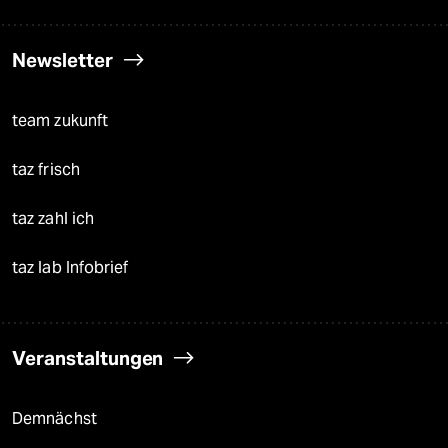
Newsletter
team zukunft
taz frisch
taz zahl ich
taz lab Infobrief
Veranstaltungen
Demnächst