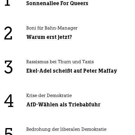
1
Sonnenallee For Queers
2
Boni für Bahn-Manager
Warum erst jetzt?
3
Rassismus bei Thurn und Taxis
Ekel-Adel scheißt auf Peter Maffay
4
Krise der Demokratie
AfD-Wählen als Triebabfuhr
Bedrohung der liberalen Demokratie