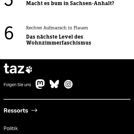
5
Macht es bum in Sachsen-Anhalt?
6
Rechter Aufmarsch in Plauen
Das nächste Level des
Wohnzimmerfaschismus
taz

Folgen Sie uns
Ressorts
Politik