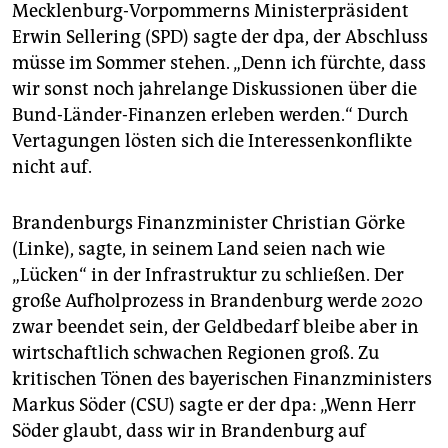
Mecklenburg-Vorpommerns Ministerpräsident
Erwin Sellering (SPD) sagte der dpa, der Abschluss
müsse im Sommer stehen. „Denn ich fürchte, dass
wir sonst noch jahrelange Diskussionen über die
Bund-Länder-Finanzen erleben werden.“ Durch
Vertagungen lösten sich die Interessenkonflikte
nicht auf.
Brandenburgs Finanzminister Christian Görke
(Linke), sagte, in seinem Land seien nach wie
„Lücken“ in der Infrastruktur zu schließen. Der
große Aufholprozess in Brandenburg werde 2020
zwar beendet sein, der Geldbedarf bleibe aber in
wirtschaftlich schwachen Regionen groß. Zu
kritischen Tönen des bayerischen Finanzministers
Markus Söder (CSU) sagte er der dpa: „Wenn Herr
Söder glaubt, dass wir in Brandenburg auf