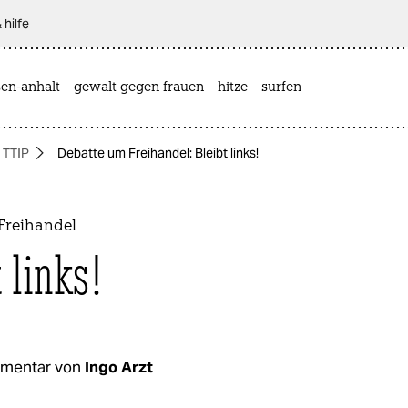
 hilfe
sen-anhalt
gewalt gegen frauen
hitze
surfen
TTIP
Debatte um Freihandel: Bleibt links!
Freihandel
 links!
mentar von
Ingo Arzt