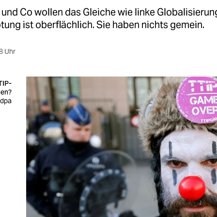
und Co wollen das Gleiche wie linke Globalisierung
ung ist oberflächlich. Sie haben nichts gemein.
8 Uhr
TIP-
hen?
 dpa