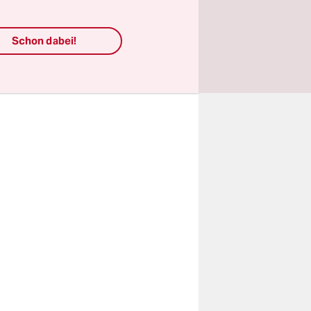
ie Idee
Schon dabei!