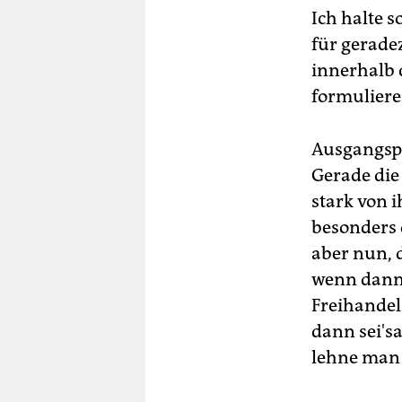
Ich halte 
für gerade
innerhalb 
formuliere
Ausgangspu
Gerade die
stark von i
besonders 
aber nun, 
wenn dann
Freihandel
dann sei'sa
lehne man r