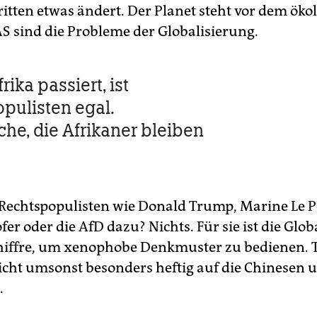
ritten etwas ändert. Der Planet steht vor dem öko
AS sind die Probleme der Globalisierung.
rika passiert, ist
pulisten egal.
he, die Afrikaner bleiben
Rechtspopulisten wie Donald Trump, Marine Le P
er oder die AfD dazu? Nichts. Für sie ist die Glob
hiffre, um xenophobe Denkmuster zu bedienen.
icht umsonst besonders heftig auf die Chinesen 
.