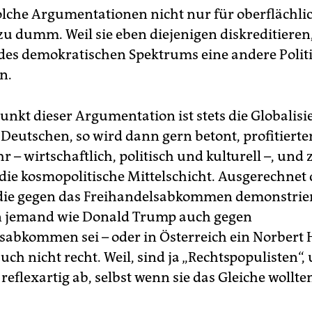
solche Argumentationen nicht nur für oberflächli
zu dumm. Weil sie eben diejenigen diskreditieren,
des demokratischen Spektrums eine andere Polit
n.
nkt dieser Argumentation ist stets die Globalisi
 Deutschen, so wird dann gern betont, profitierte
hr – wirtschaftlich, politisch und kulturell –, und
die kosmopolitische Mittelschicht. Ausgerechnet d
die gegen das Freihandelsabkommen demonstrie
 jemand wie Donald Trump auch gegen
sabkommen sei – oder in Österreich ein Norbert H
uch nicht recht. Weil, sind ja „Rechtspopulisten“,
eflexartig ab, selbst wenn sie das Gleiche wollte