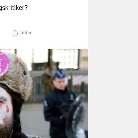
skritiker?
teilen