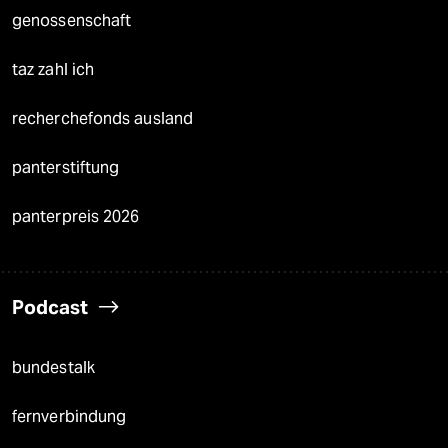
genossenschaft
taz zahl ich
recherchefonds ausland
panterstiftung
panterpreis 2026
Podcast
bundestalk
fernverbindung