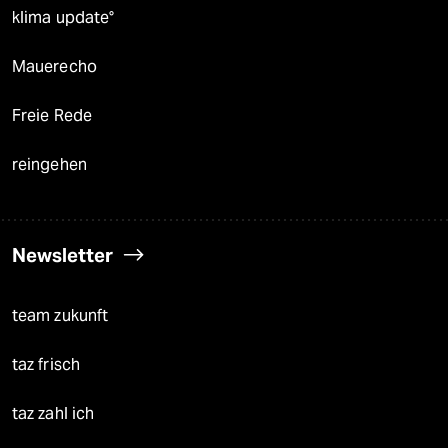
klima update°
Mauerecho
Freie Rede
reingehen
Newsletter
team zukunft
taz frisch
taz zahl ich