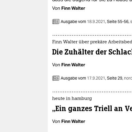
Von
Finn Walter
Ausgabe vom
18.9.2021
,
Seite 55-56,
Finn Walter über prekäre Arbeitsbe
Die Zuhälter der Schla
Von
Finn Walter
Ausgabe vom
17.9.2021
,
Seite 29,
nor
heute in hamburg
„Ein ganzes Triell an V
Von
Finn Walter