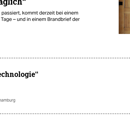
äglich“
s passiert, kommt derzeit bei einem
Tage – und in einem Brandbrief der
echnologie“
 hamburg