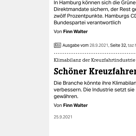
In Hamburg können sich die Grüne
Direktmandate sichern, der Rest ge
zwölf Prozentpunkte. Hamburgs C
Bundespartei verantwortlich
Von
Finn Walter
Ausgabe vom
28.9.2021
,
Seite 32,
taz
Klimabilanz der Kreuzfahrtindustrie
Schöner Kreuzfahre
Die Branche könnte ihre Klimabilanz
verbessern. Die Industrie setzt sie
gewähren.
Von
Finn Walter
25.9.2021