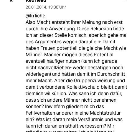
RedHead
R
20.01.2014
,
19:38 Uhr
@Irrlicht:
Also Macht entsteht ihrer Meinung nach erst
durch ihre Anwendung. Diese Rekursion finde
ich an dieser Stelle komisch, aber ich gehe mal
des Argumentes wegen darauf ein: Damit
haben Frauen potentiell die gleiche Macht wie
Männer. Männer mögen dieses Potential
eventuell häufiger nutzen (kann ich gerade
nicht nachvollziehen- weder bestätigen noch
widerlegen) und hätten damit im Durchschnitt
mehr Macht. Aber die Gruppenzuweisung und
damit verbundene Kollektivschuld bleibt damit
ziemlich willkürlich. Was kann ich denn dafür,
dass sich andere Männer nicht benehmen
können? Inwiefern gliedert mich das
Fehlverhalten anderer in eine Machtstruktur
ein? Was ist daran mein Versäumnis und was
kann ich daran ernsthaft verbessern? Mir