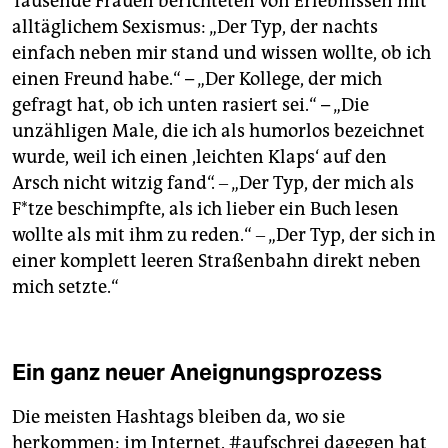
Tausende Frauen berichteten von Erlebnissen mit
alltäglichem Sexismus: „Der Typ, der nachts
einfach neben mir stand und wissen wollte, ob ich
einen Freund habe.“ – „Der Kollege, der mich
gefragt hat, ob ich unten rasiert sei.“ – „Die
unzähligen Male, die ich als humorlos bezeichnet
wurde, weil ich einen ,leichten Klaps‘ auf den
Arsch nicht witzig fand“. ‒ „Der Typ, der mich als
F*tze beschimpfte, als ich lieber ein Buch lesen
wollte als mit ihm zu reden.“ ‒ „Der Typ, der sich in
einer komplett leeren Straßenbahn direkt neben
mich setzte.“
Ein ganz neuer Aneignungsprozess
Die meisten Hashtags bleiben da, wo sie
herkommen: im Internet. #aufschrei dagegen hat