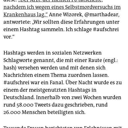
nachdem ich wegen eines Selbstmordversuchs im
Krankenhaus lag.“
Anne Wizorek, @marthadear,
antwortete: „Wir sollten diese Erfahrungen unter
einem Hashtag sammeln. Ich schlage #aufschrei
vor.“
Hashtags werden in sozialen Netzwerken
Schlagworte genannt, die mit einer Raute (engl.:
hash) versehen werden und mit denen sich
Nachrichten einem Thema zuordnen lassen.
#aufschrei war ein Fanal. Über Nacht wurde es zu
einem der meistgenutzten Hashtags in
Deutschland. Innerhalb von zwei Wochen wurden
rund 58.000 Tweets dazu geschrieben, rund
26.000 Menschen beteiligten sich.