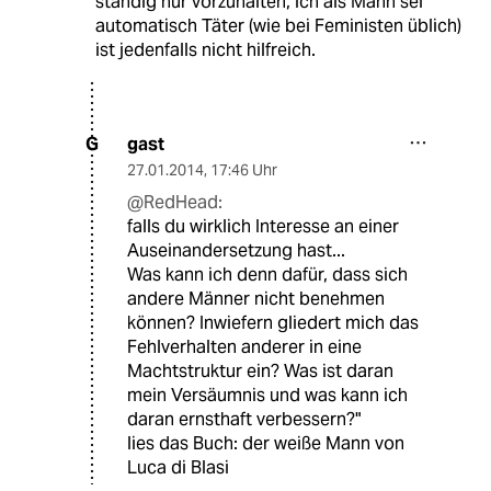
ständig nur vorzuhalten, ich als Mann sei
automatisch Täter (wie bei Feministen üblich)
ist jedenfalls nicht hilfreich.
gast
G
27.01.2014
,
17:46 Uhr
@RedHead:
falls du wirklich Interesse an einer
Auseinandersetzung hast...
Was kann ich denn dafür, dass sich
andere Männer nicht benehmen
können? Inwiefern gliedert mich das
Fehlverhalten anderer in eine
Machtstruktur ein? Was ist daran
mein Versäumnis und was kann ich
daran ernsthaft verbessern?"
lies das Buch: der weiße Mann von
Luca di Blasi