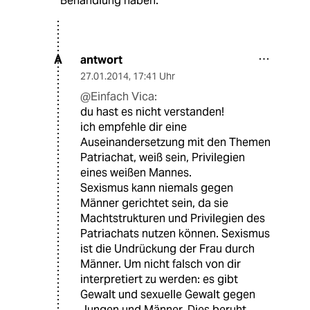
Behandlung haben.
antwort
A
27.01.2014
,
17:41 Uhr
@Einfach Vica:
du hast es nicht verstanden!
ich empfehle dir eine
Auseinandersetzung mit den Themen
Patriachat, weiß sein, Privilegien
eines weißen Mannes.
Sexismus kann niemals gegen
Männer gerichtet sein, da sie
Machtstrukturen und Privilegien des
Patriachats nutzen können. Sexismus
ist die Undrückung der Frau durch
Männer. Um nicht falsch von dir
interpretiert zu werden: es gibt
Gewalt und sexuelle Gewalt gegen
Jungen und Männer. Dies beruht