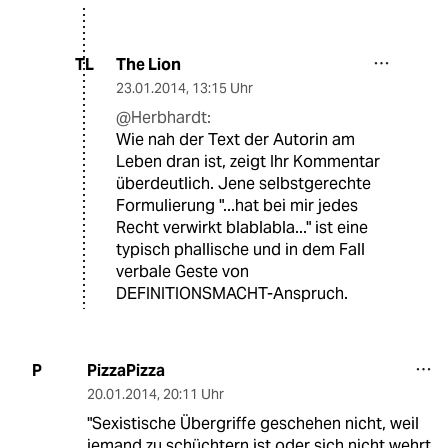
The Lion
TL
23.01.2014
,
13:15 Uhr
@Herbhardt:
Wie nah der Text der Autorin am
Leben dran ist, zeigt Ihr Kommentar
überdeutlich. Jene selbstgerechte
Formulierung "...hat bei mir jedes
Recht verwirkt blablabla..." ist eine
typisch phallische und in dem Fall
verbale Geste von
DEFINITIONSMACHT-Anspruch.
PizzaPizza
P
20.01.2014
,
20:11 Uhr
"Sexistische Übergriffe geschehen nicht, weil
jemand zu schüchtern ist oder sich nicht wehrt.