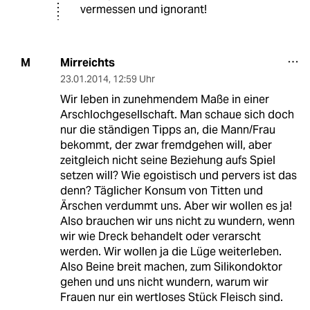
vermessen und ignorant!
Mirreichts
M
23.01.2014
,
12:59 Uhr
Wir leben in zunehmendem Maße in einer
Arschlochgesellschaft. Man schaue sich doch
nur die ständigen Tipps an, die Mann/Frau
bekommt, der zwar fremdgehen will, aber
zeitgleich nicht seine Beziehung aufs Spiel
setzen will? Wie egoistisch und pervers ist das
denn? Täglicher Konsum von Titten und
Ärschen verdummt uns. Aber wir wollen es ja!
Also brauchen wir uns nicht zu wundern, wenn
wir wie Dreck behandelt oder verarscht
werden. Wir wollen ja die Lüge weiterleben.
Also Beine breit machen, zum Silikondoktor
gehen und uns nicht wundern, warum wir
Frauen nur ein wertloses Stück Fleisch sind.