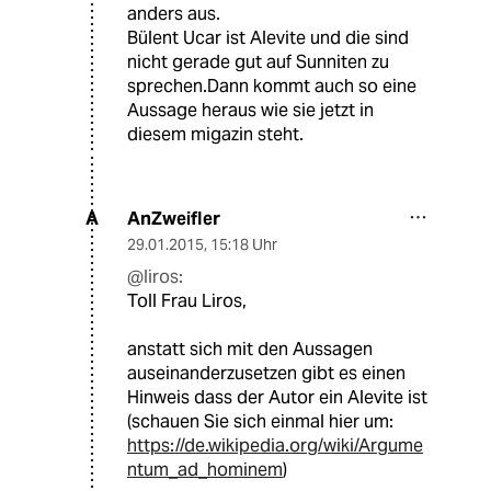
anders aus.
Bülent Ucar ist Alevite und die sind
nicht gerade gut auf Sunniten zu
sprechen.Dann kommt auch so eine
Aussage heraus wie sie jetzt in
diesem migazin steht.
AnZweifler
A
29.01.2015
,
15:18 Uhr
@liros:
Toll Frau Liros,
anstatt sich mit den Aussagen
auseinanderzusetzen gibt es einen
Hinweis dass der Autor ein Alevite ist
(schauen Sie sich einmal hier um:
https://de.wikipedia.org/wiki/Argume
ntum_ad_hominem
)