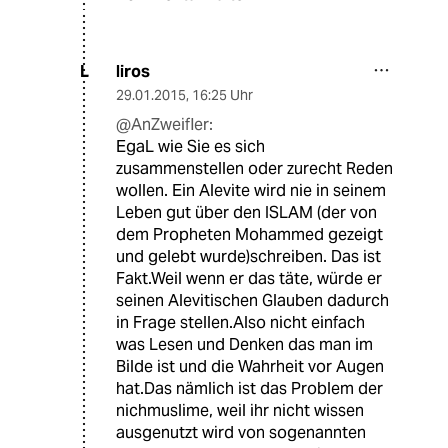
liros
L
29.01.2015
,
16:25 Uhr
@AnZweifler:
EgaL wie Sie es sich
zusammenstellen oder zurecht Reden
wollen. Ein Alevite wird nie in seinem
Leben gut über den ISLAM (der von
dem Propheten Mohammed gezeigt
und gelebt wurde)schreiben. Das ist
Fakt.Weil wenn er das täte, würde er
seinen Alevitischen Glauben dadurch
in Frage stellen.Also nicht einfach
was Lesen und Denken das man im
Bilde ist und die Wahrheit vor Augen
hat.Das nämlich ist das Problem der
nichmuslime, weil ihr nicht wissen
ausgenutzt wird von sogenannten