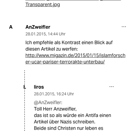
Transparent.jpg
AnZweifler
A
28.01.2015
,
14:44 Uhr
Ich empfehle als Kontrast einen Blick auf
diesen Artikel zu werfen:
http://www.migazin.de/2015/01/15/islamforsch
er-ucar-pariser-terrorakte-unterbau/
liros
L
28.01.2015
,
16:24 Uhr
@AnZweifler:
Toll Herr Anzweifler,
das ist so als würde ein Antifa einen
Artikel über Nazis schreiben.
Beide sind Christen nur leben es