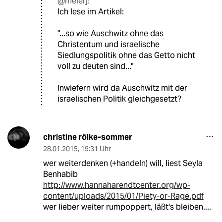
@meierj:
Ich lese im Artikel:
"...so wie Auschwitz ohne das
Christentum und israelische
Siedlungspolitik ohne das Getto nicht
voll zu deuten sind..."
Inwiefern wird da Auschwitz mit der
israelischen Politik gleichgesetzt?
christine rölke-sommer
28.01.2015
,
19:31 Uhr
wer weiterdenken (+handeln) will, liest Seyla
Benhabib
http://www.hannaharendtcenter.org/wp-
content/uploads/2015/01/Piety-or-Rage.pdf
wer lieber weiter rumpoppert, läßt's bleiben....