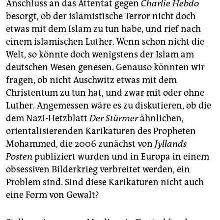
Anschluss an das Attentat gegen
Charlie Hebdo
besorgt, ob der islamistische Terror nicht doch
etwas mit dem Islam zu tun habe, und rief nach
einem islamischen Luther. Wenn schon nicht die
Welt, so könnte doch wenigstens der Islam am
deutschen Wesen genesen. Genauso könnten wir
fragen, ob nicht Auschwitz etwas mit dem
Christentum zu tun hat, und zwar mit oder ohne
Luther. Angemessen wäre es zu diskutieren, ob die
dem Nazi-Hetzblatt
Der Stürmer
ähnlichen,
orientalisierenden Karikaturen des Propheten
Mohammed, die 2006 zunächst von
Jyllands
Posten
publiziert wurden und in Europa in einem
obsessiven Bilderkrieg verbreitet werden, ein
Problem sind. Sind diese Karikaturen nicht auch
eine Form von Gewalt?