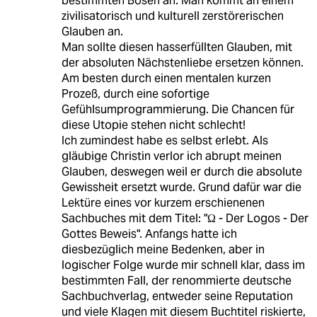
bestimmten Bösen an. Man kommt an einem
zivilisatorisch und kulturell zerstörerischen
Glauben an.
Man sollte diesen hasserfüllten Glauben, mit
der absoluten Nächstenliebe ersetzen können.
Am besten durch einen mentalen kurzen
Prozeß, durch eine sofortige
Gefühlsumprogrammierung. Die Chancen für
diese Utopie stehen nicht schlecht!
Ich zumindest habe es selbst erlebt. Als
gläubige Christin verlor ich abrupt meinen
Glauben, deswegen weil er durch die absolute
Gewissheit ersetzt wurde. Grund dafür war die
Lektüre eines vor kurzem erschienenen
Sachbuches mit dem Titel: "Ω - Der Logos - Der
Gottes Beweis". Anfangs hatte ich
diesbezüglich meine Bedenken, aber in
logischer Folge wurde mir schnell klar, dass im
bestimmten Fall, der renommierte deutsche
Sachbuchverlag, entweder seine Reputation
und viele Klagen mit diesem Buchtitel riskierte,