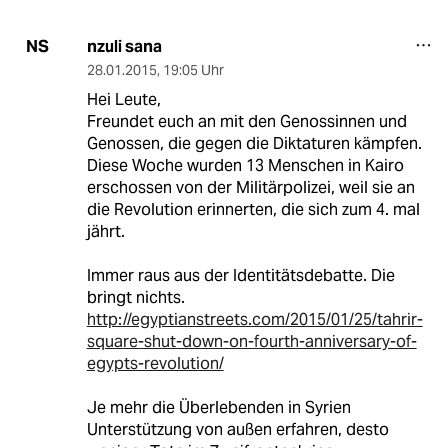
nzuli sana
NS
28.01.2015
,
19:05 Uhr
Hei Leute,
Freundet euch an mit den Genossinnen und
Genossen, die gegen die Diktaturen kämpfen.
Diese Woche wurden 13 Menschen in Kairo
erschossen von der Militärpolizei, weil sie an
die Revolution erinnerten, die sich zum 4. mal
jährt.
Immer raus aus der Identitätsdebatte. Die
bringt nichts.
http://egyptianstreets.com/2015/01/25/tahrir-
square-shut-down-on-fourth-anniversary-of-
egypts-revolution/
Je mehr die Überlebenden in Syrien
Unterstützung von außen erfahren, desto