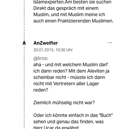
Islamexperten.Am besten sie suchen
Direkt das gespräch mit einem
Muslim, und mit Muslim meine ich
auch einen Praktizierenden Muslimen.
AnZweifler
A
30.01.2015
,
10:36 Uhr
@liros:
aha - und mit welchem Muslim darf
ich dann reden? Mit dem Aleviten ja
scheinbar nicht - müsste ich dann
nicht mit Vertretern aller Lager
reden?
Ziemlich mühselig nicht war?
Oder ich könnte einfach in das "Buch"
sehen und genau das finden, was
Herr Ucar da erwähnt.