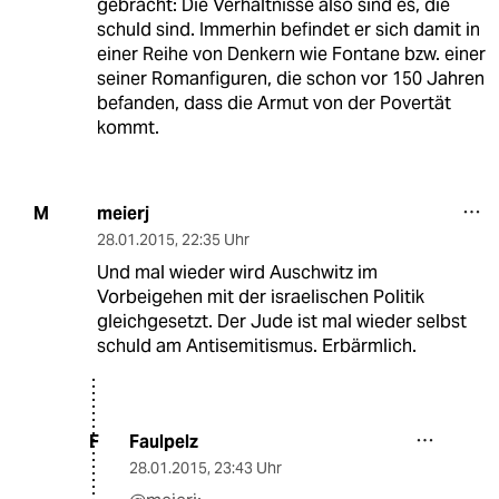
gebracht: Die Verhältnisse also sind es, die
schuld sind. Immerhin befindet er sich damit in
einer Reihe von Denkern wie Fontane bzw. einer
seiner Romanfiguren, die schon vor 150 Jahren
befanden, dass die Armut von der Povertät
kommt.
meierj
M
28.01.2015
,
22:35 Uhr
Und mal wieder wird Auschwitz im
Vorbeigehen mit der israelischen Politik
gleichgesetzt. Der Jude ist mal wieder selbst
schuld am Antisemitismus. Erbärmlich.
Faulpelz
F
28.01.2015
,
23:43 Uhr