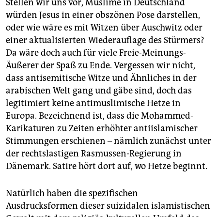
Stellen wir uns vor, Muslime in Deutschland
würden Jesus in einer obszönen Pose darstellen,
oder wie wäre es mit Witzen über Auschwitz oder
einer aktualisierten Wiederauflage des Stürmers?
Da wäre doch auch für viele Freie-Meinungs-
Äußerer der Spaß zu Ende. Vergessen wir nicht,
dass antisemitische Witze und Ähnliches in der
arabischen Welt gang und gäbe sind, doch das
legitimiert keine antimuslimische Hetze in
Europa. Bezeichnend ist, dass die Mohammed-
Karikaturen zu Zeiten erhöhter antiislamischer
Stimmungen erschienen – nämlich zunächst unter
der rechtslastigen Rasmussen-Regierung in
Dänemark. Satire hört dort auf, wo Hetze beginnt.
Natürlich haben die spezifischen
Ausdrucksformen dieser suizidalen islamistischen