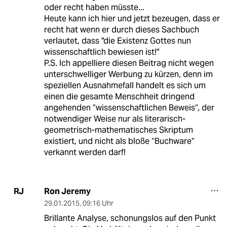
oder recht haben müsste...
Heute kann ich hier und jetzt bezeugen, dass er
recht hat wenn er durch dieses Sachbuch
verlautet, dass "die Existenz Gottes nun
wissenschaftlich bewiesen ist!"
P.S. Ich appelliere diesen Beitrag nicht wegen
unterschwelliger Werbung zu kürzen, denn im
speziellen Ausnahmefall handelt es sich um
einen die gesamte Menschheit dringend
angehenden “wissenschaftlichen Beweis“, der
notwendiger Weise nur als literarisch-
geometrisch-mathematisches Skriptum
existiert, und nicht als bloße “Buchware“
verkannt werden darf!
Ron Jeremy
RJ
29.01.2015
,
09:16 Uhr
Brillante Analyse, schonungslos auf den Punkt