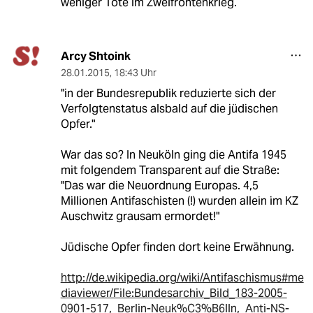
weniger Tote im Zweifrontenkrieg.
Arcy Shtoink
28.01.2015
,
18:43 Uhr
"in der Bundesrepublik reduzierte sich der
Verfolgtenstatus alsbald auf die jüdischen
Opfer."
War das so? In Neuköln ging die Antifa 1945
mit folgendem Transparent auf die Straße:
"Das war die Neuordnung Europas. 4,5
Millionen Antifaschisten (!) wurden allein im KZ
Auschwitz grausam ermordet!"
Jüdische Opfer finden dort keine Erwähnung.
http://de.wikipedia.org/wiki/Antifaschismus#me
diaviewer/File:Bundesarchiv_Bild_183-2005-
0901-517,_Berlin-Neuk%C3%B6lln,_Anti-NS-