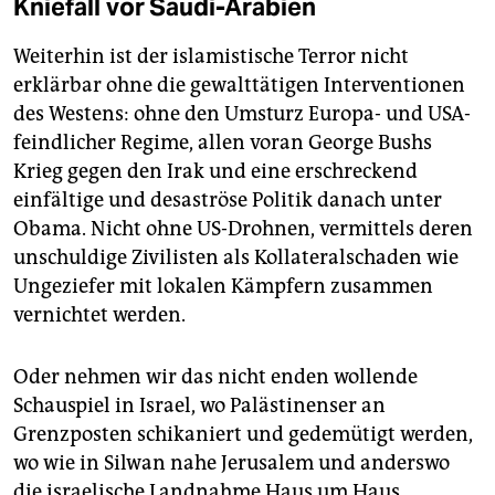
Kniefall vor Saudi-Arabien
Weiterhin ist der islamistische Terror nicht
erklärbar ohne die gewalttätigen Interventionen
des Westens: ohne den Umsturz Europa- und USA-
feindlicher Regime, allen voran George Bushs
Krieg gegen den Irak und eine erschreckend
einfältige und desaströse Politik danach unter
Obama. Nicht ohne US-Drohnen, vermittels deren
unschuldige Zivilisten als Kollateralschaden wie
Ungeziefer mit lokalen Kämpfern zusammen
vernichtet werden.
Oder nehmen wir das nicht enden wollende
Schauspiel in Israel, wo Palästinenser an
Grenzposten schikaniert und gedemütigt werden,
wo wie in Silwan nahe Jerusalem und anderswo
die israelische Landnahme Haus um Haus