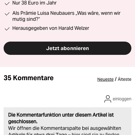
Nur 38 Euro im Jahr
Als Prämie Luisa Neubauers „Was wäre, wenn wir
mutig sind?“
Herausgegeben von Harald Welzer
Jetzt abonnieren
35 Kommentare
/
Neueste
Älteste
einloggen
Die Kommentarfunktion unter diesem Artikel ist
geschlossen.
Wir öffnen die Kommentarspalte bei ausgewählten
Artikeln für etwa drei Tage –
hier sind sie zu finden
.