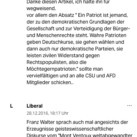
Danke diesen Artikel, ich halte ihn für
wegweisend.
vor allem den Absatz " Ein Patriot ist jemand,
der zu den demokratischen Grundlagen der
Gesellschaft und zur Verteidigung der Bürger-
und Menschenrechte steht. Wahre Patrioten
geben Deutschkurse, sie gehen wählen und
dann auch nur demokratische Parteien, sie
leisten zivilen Widerstand gegen
Rechtspopulisten, also die
Möchtegernpatrioten." sollte man
vervielfältigen und an alle CSU und AFD
Mitglieder schicken..
Liberal
L
28.12.2016
,
18:17 Uhr
Franz Walter sprach auch mal angesichts der
Erzeugnisse geisteswissenschaftlicher
Diskurse vom "Mont Ventoux weltabgewandter