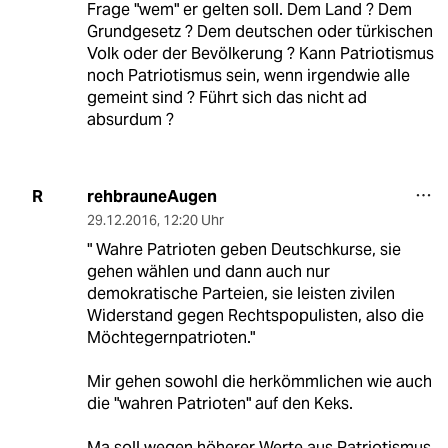
Frage "wem" er gelten soll. Dem Land ? Dem
Grundgesetz ? Dem deutschen oder türkischen
Volk oder der Bevölkerung ? Kann Patriotismus
noch Patriotismus sein, wenn irgendwie alle
gemeint sind ? Führt sich das nicht ad
absurdum ?
rehbrauneAugen
R
29.12.2016
,
12:20 Uhr
" Wahre Patrioten geben Deutschkurse, sie
gehen wählen und dann auch nur
demokratische Parteien, sie leisten zivilen
Widerstand gegen Rechtspopulisten, also die
Möchtegernpatrioten."
Mir gehen sowohl die herkömmlichen wie auch
die "wahren Patrioten" auf den Keks.
Ma soll wegen höherer Werte aus Patriotismus