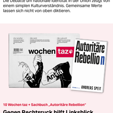
Die Debatte um nationale Identität in der Union zeugt von
einem simplen Kulturverständnis. Gemeinsame Werte
lassen sich nicht von oben diktieren.
10 Wochen taz + Sachbuch „Autoritäre Rebellion“
Gegen Rechtsruck hilft Linksblick