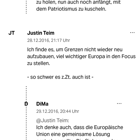
zu holen, nun auch noch anfängt, mit
dem Patriotismus zu kuscheln.
Justin Teim
JT
28.12.2016
,
21:17 Uhr
Ich finde es, um Grenzen nicht wieder neu
aufzubauen, viel wichtiger Europa in den Focus
zu stellen.
- so schwer es z.Zt. auch ist -
DiMa
D
29.12.2016
,
20:44 Uhr
@Justin Teim:
Ich denke auch, dass die Europäische
Union eine gemeinsame Lösung