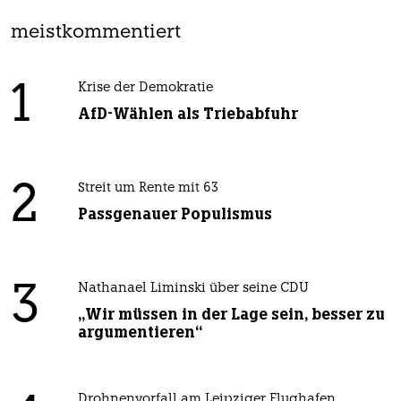
meistkommentiert
1
Krise der Demokratie
AfD-Wählen als Triebabfuhr
2
Streit um Rente mit 63
Passgenauer Populismus
3
Nathanael Liminski über seine CDU
„Wir müssen in der Lage sein, besser zu
argumentieren“
Drohnenvorfall am Leipziger Flughafen