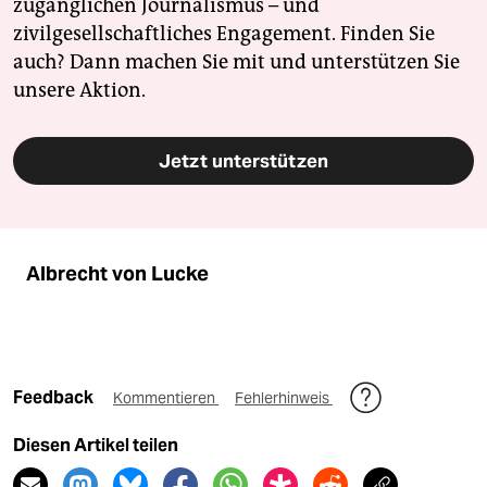
epaper login
zugänglichen Journalismus – und
zivilgesellschaftliches Engagement. Finden Sie
auch? Dann machen Sie mit und unterstützen Sie
unsere Aktion.
Jetzt unterstützen
Albrecht von Lucke
Feedback
Kommentieren
Fehlerhinweis
Diesen Artikel teilen