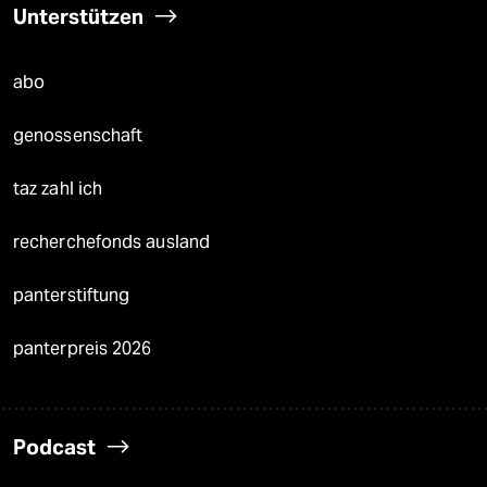
Unterstützen
abo
genossenschaft
taz zahl ich
recherchefonds ausland
panterstiftung
panterpreis 2026
Podcast