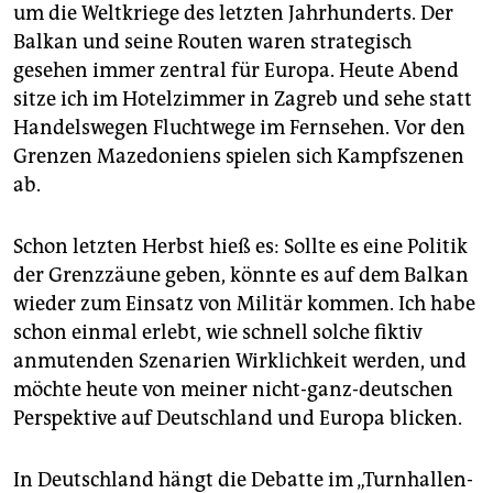
epaper login
um die Weltkriege des letzten Jahrhunderts. Der
Balkan und seine Routen waren strategisch
gesehen immer zentral für Europa. Heute Abend
sitze ich im Hotelzimmer in Zagreb und sehe statt
Handelswegen Fluchtwege im Fernsehen. Vor den
Grenzen Mazedoniens spielen sich Kampfszenen
ab.
Schon letzten Herbst hieß es: Sollte es eine Politik
der Grenzzäune geben, könnte es auf dem Balkan
wieder zum Einsatz von Militär kommen. Ich habe
schon einmal erlebt, wie schnell solche fiktiv
anmutenden Szenarien Wirklichkeit werden, und
möchte heute von meiner nicht-ganz-deutschen
Perspektive auf Deutschland und Europa blicken.
In Deutschland hängt die Debatte im „Turnhallen-