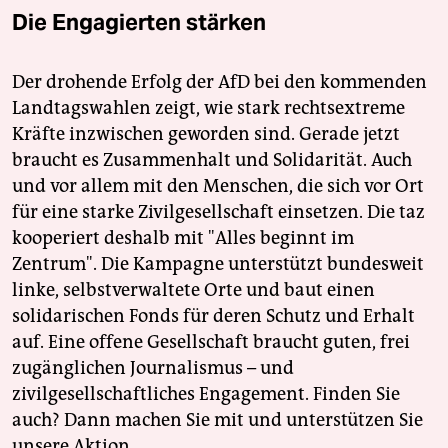
Die Engagierten stärken
Der drohende Erfolg der AfD bei den kommenden
Landtagswahlen zeigt, wie stark rechtsextreme
Kräfte inzwischen geworden sind. Gerade jetzt
braucht es Zusammenhalt und Solidarität. Auch
und vor allem mit den Menschen, die sich vor Ort
für eine starke Zivilgesellschaft einsetzen. Die taz
kooperiert deshalb mit "Alles beginnt im
Zentrum". Die Kampagne unterstützt bundesweit
linke, selbstverwaltete Orte und baut einen
solidarischen Fonds für deren Schutz und Erhalt
auf. Eine offene Gesellschaft braucht guten, frei
zugänglichen Journalismus – und
zivilgesellschaftliches Engagement. Finden Sie
auch? Dann machen Sie mit und unterstützen Sie
unsere Aktion.