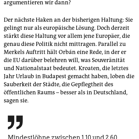
argumentieren wir dann?
Der nächste Haken an der bisherigen Haltung: Sie
gelingt nur als europäische Lösung. Doch derzeit
stärkt diese Haltung vor allem jene Europäer, die
genau diese Politik nicht mittragen. Parallel zu
Merkels Auftritt hält Orbán eine Rede, in der er
die EU darüber belehren will, was Souveränität
und Nationalstaat bedeutet. Kroaten, die letztes
Jahr Urlaub in Budapest gemacht haben, loben die
Sauberkeit der Städte, die Gepflegtheit des
öffentlichen Raums – besser als in Deutschland,
sagen sie.

Mindestlöhne zwischen 1,10 und 2,60