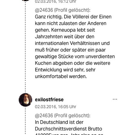
02.03.2016
,
16:12 Uhr
@24636 (Profil gelöscht):
Ganz richtig. Die Völlerei der Einen
kann nicht zulasten der Anderen
gehen. Kerneuopa lebt seit
Jahrzehnten weit über den
internationalen Verhältnissen und
muß früher oder später ein paar
gewaltige Stücke vom unverdienten
Kuchen abgeben oder die weitere
Entwicklung wird sehr, sehr
unkomfortabel werden.
exilostfriese
02.03.2016
,
16:05 Uhr
@24636 (Profil gelöscht):
In Deutschland ist der
Durchschnittsverdienst Brutto