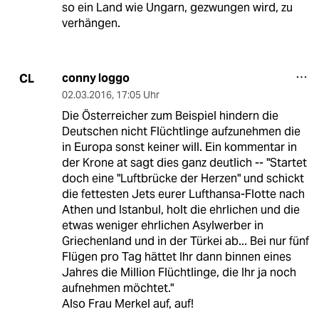
so ein Land wie Ungarn, gezwungen wird, zu
verhängen.
conny loggo
CL
02.03.2016
,
17:05 Uhr
Die Österreicher zum Beispiel hindern die
Deutschen nicht Flüchtlinge aufzunehmen die
in Europa sonst keiner will. Ein kommentar in
der Krone at sagt dies ganz deutlich -- "Startet
doch eine "Luftbrücke der Herzen" und schickt
die fettesten Jets eurer Lufthansa-Flotte nach
Athen und Istanbul, holt die ehrlichen und die
etwas weniger ehrlichen Asylwerber in
Griechenland und in der Türkei ab... Bei nur fünf
Flügen pro Tag hättet Ihr dann binnen eines
Jahres die Million Flüchtlinge, die Ihr ja noch
aufnehmen möchtet."
Also Frau Merkel auf, auf!