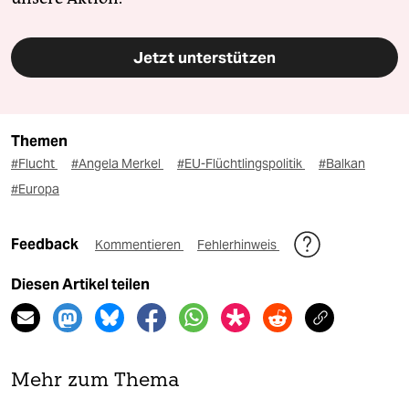
Jetzt unterstützen
Themen
#Flucht
#Angela Merkel
#EU-Flüchtlingspolitik
#Balkan
#Europa
Feedback
Kommentieren
Fehlerhinweis
Diesen Artikel teilen
Mehr zum Thema