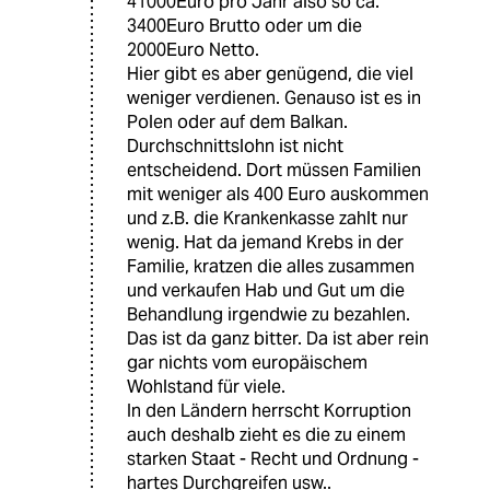
41000Euro pro Jahr also so ca.
3400Euro Brutto oder um die
2000Euro Netto.
Hier gibt es aber genügend, die viel
weniger verdienen. Genauso ist es in
Polen oder auf dem Balkan.
Durchschnittslohn ist nicht
entscheidend. Dort müssen Familien
mit weniger als 400 Euro auskommen
und z.B. die Krankenkasse zahlt nur
wenig. Hat da jemand Krebs in der
Familie, kratzen die alles zusammen
und verkaufen Hab und Gut um die
Behandlung irgendwie zu bezahlen.
Das ist da ganz bitter. Da ist aber rein
gar nichts vom europäischem
Wohlstand für viele.
In den Ländern herrscht Korruption
auch deshalb zieht es die zu einem
starken Staat - Recht und Ordnung -
hartes Durchgreifen usw..