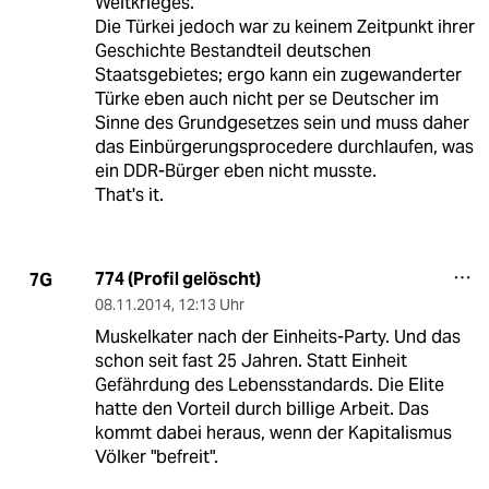
Weltkrieges.
Die Türkei jedoch war zu keinem Zeitpunkt ihrer
Geschichte Bestandteil deutschen
Staatsgebietes; ergo kann ein zugewanderter
Türke eben auch nicht per se Deutscher im
Sinne des Grundgesetzes sein und muss daher
das Einbürgerungsprocedere durchlaufen, was
ein DDR-Bürger eben nicht musste.
That's it.
774 (Profil gelöscht)
7G
08.11.2014
,
12:13 Uhr
Muskelkater nach der Einheits-Party. Und das
schon seit fast 25 Jahren. Statt Einheit
Gefährdung des Lebensstandards. Die Elite
hatte den Vorteil durch billige Arbeit. Das
kommt dabei heraus, wenn der Kapitalismus
Völker "befreit".