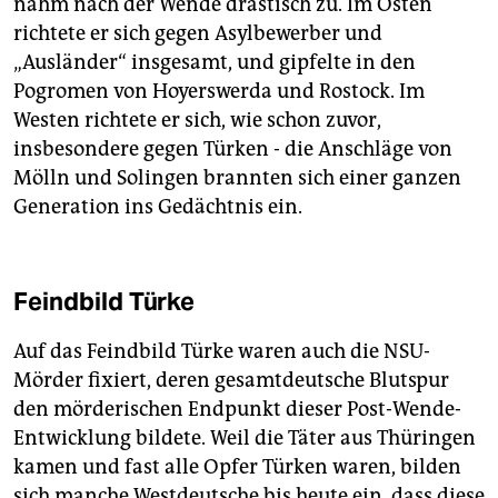
nahm nach der Wende drastisch zu. Im Osten
richtete er sich gegen Asylbewerber und
„Ausländer“ insgesamt, und gipfelte in den
Pogromen von Hoyerswerda und Rostock. Im
Westen richtete er sich, wie schon zuvor,
insbesondere gegen Türken - die Anschläge von
Mölln und Solingen brannten sich einer ganzen
Generation ins Gedächtnis ein.
Feindbild Türke
Auf das Feindbild Türke waren auch die NSU-
Mörder fixiert, deren gesamtdeutsche Blutspur
den mörderischen Endpunkt dieser Post-Wende-
Entwicklung bildete. Weil die Täter aus Thüringen
kamen und fast alle Opfer Türken waren, bilden
sich manche Westdeutsche bis heute ein, dass diese