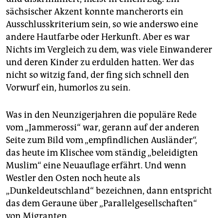
sächsischer Akzent konnte mancherorts ein
Ausschlusskriterium sein, so wie anderswo eine
andere Hautfarbe oder Herkunft. Aber es war
Nichts im Vergleich zu dem, was viele Einwanderer
und deren Kinder zu erdulden hatten. Wer das
nicht so witzig fand, der fing sich schnell den
Vorwurf ein, humorlos zu sein.
Was in den Neunzigerjahren die populäre Rede
vom „Jammerossi“ war, gerann auf der anderen
Seite zum Bild vom „empfindlichen Ausländer“,
das heute im Klischee vom ständig „beleidigten
Muslim“ eine Neuauflage erfährt. Und wenn
Westler den Osten noch heute als
„Dunkeldeutschland“ bezeichnen, dann entspricht
das dem Geraune über „Parallelgesellschaften“
von Migranten.