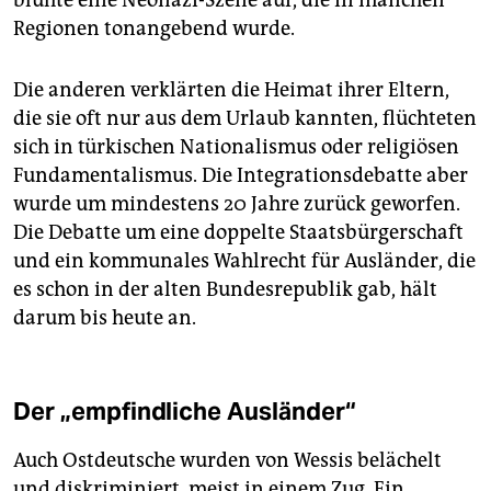
blühte eine Neonazi-Szene auf, die in manchen
Regionen tonangebend wurde.
Die anderen verklärten die Heimat ihrer Eltern,
die sie oft nur aus dem Urlaub kannten, flüchteten
sich in türkischen Nationalismus oder religiösen
Fundamentalismus. Die Integrationsdebatte aber
wurde um mindestens 20 Jahre zurück geworfen.
Die Debatte um eine doppelte Staatsbürgerschaft
und ein kommunales Wahlrecht für Ausländer, die
es schon in der alten Bundesrepublik gab, hält
darum bis heute an.
Der „empfindliche Ausländer“
Auch Ostdeutsche wurden von Wessis belächelt
und diskriminiert, meist in einem Zug. Ein