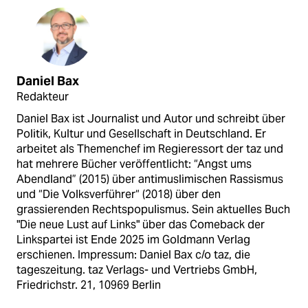
Daniel Bax
Redakteur
Daniel Bax ist Journalist und Autor und schreibt über
Politik, Kultur und Gesellschaft in Deutschland. Er
arbeitet als Themenchef im Regieressort der taz und
hat mehrere Bücher veröffentlicht: “Angst ums
Abendland” (2015) über antimuslimischen Rassismus
und “Die Volksverführer“ (2018) über den
grassierenden Rechtspopulismus. Sein aktuelles Buch
"Die neue Lust auf Links" über das Comeback der
Linkspartei ist Ende 2025 im Goldmann Verlag
erschienen. Impressum: Daniel Bax c/o taz, die
tageszeitung. taz Verlags- und Vertriebs GmbH,
Friedrichstr. 21, 10969 Berlin