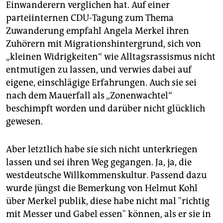
epaper login
Einwanderern verglichen hat. Auf einer
parteiinternen CDU-Tagung zum Thema
Zuwanderung empfahl Angela Merkel ihren
Zuhörern mit Migrationshintergrund, sich von
„kleinen Widrigkeiten“ wie Alltagsrassismus nicht
entmutigen zu lassen, und verwies dabei auf
eigene, einschlägige Erfahrungen. Auch sie sei
nach dem Mauerfall als „Zonenwachtel“
beschimpft worden und darüber nicht glücklich
gewesen.
Aber letztlich habe sie sich nicht unterkriegen
lassen und sei ihren Weg gegangen. Ja, ja, die
westdeutsche Willkommenskultur. Passend dazu
wurde jüngst die Bemerkung von Helmut Kohl
über Merkel publik, diese habe nicht mal "richtig
mit Messer und Gabel essen" können, als er sie in