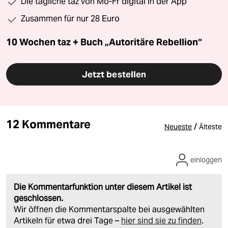
Die tägliche taz von Mo-Fr digital in der App
Zusammen für nur 28 Euro
10 Wochen taz + Buch „Autoritäre Rebellion“
Jetzt bestellen
12 Kommentare
/
Neueste
Älteste
einloggen
Die Kommentarfunktion unter diesem Artikel ist
geschlossen.
Wir öffnen die Kommentarspalte bei ausgewählten
Artikeln für etwa drei Tage –
hier sind sie zu finden
.