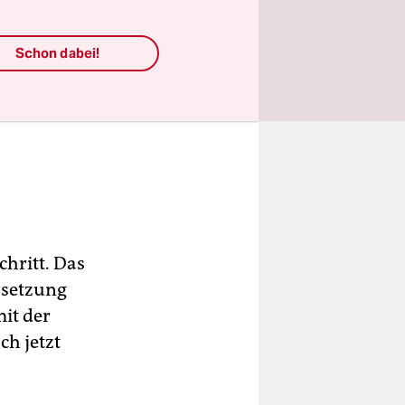
Schon dabei!
chritt. Das
bsetzung
it der
h jetzt