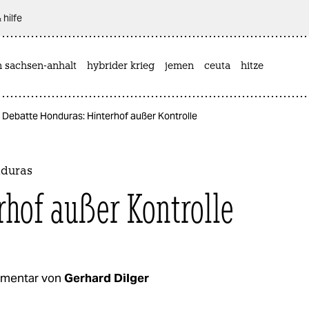
 hilfe
n sachsen-anhalt
hybrider krieg
jemen
ceuta
hitze
Debatte Honduras: Hinterhof außer Kontrolle
nduras
rhof außer Kontrolle
mentar von
Gerhard Dilger