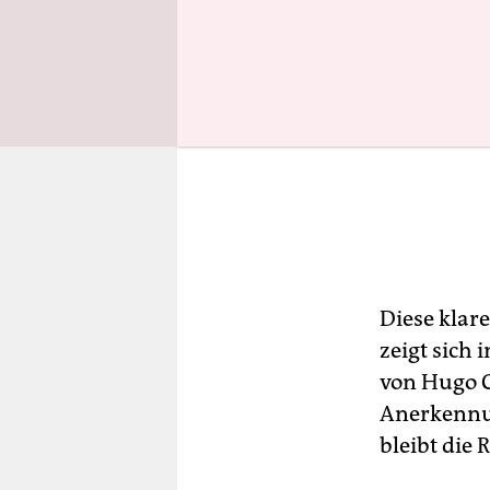
Diese klare
zeigt sich
von Hugo C
Anerkennun
bleibt die 