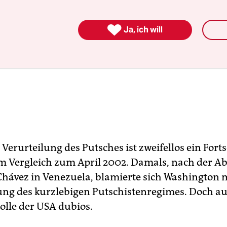

Ja, ich will
 Verurteilung des Putsches ist zweifellos ein Forts
 im Vergleich zum April 2002. Damals, nach der A
hávez in Venezuela, blamierte sich Washington m
g des kurzlebigen Putschistenregimes. Doch auc
Rolle der USA dubios.