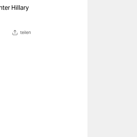
ter Hillary
teilen