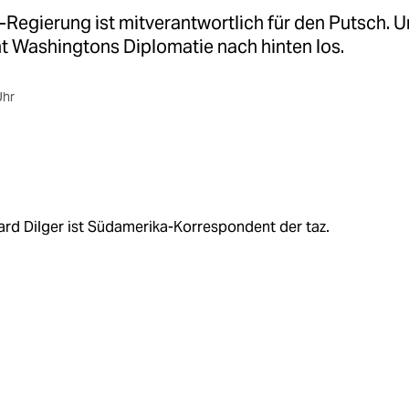
egierung ist mitverantwortlich für den Putsch. Un
ht Washingtons Diplomatie nach hinten los.
Uhr
rd Dilger ist Südamerika-Korrespondent der taz.