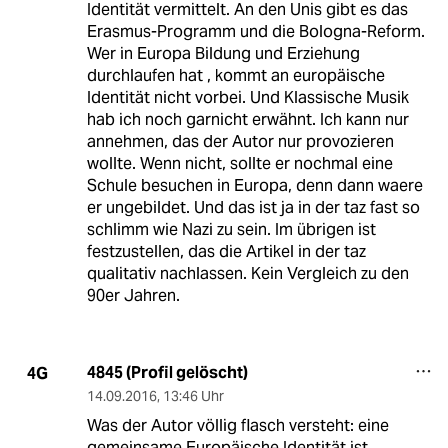
Identität vermittelt. An den Unis gibt es das
Erasmus-Programm und die Bologna-Reform.
Wer in Europa Bildung und Erziehung
durchlaufen hat , kommt an europäische
Identität nicht vorbei. Und Klassische Musik
hab ich noch garnicht erwähnt. Ich kann nur
annehmen, das der Autor nur provozieren
wollte. Wenn nicht, sollte er nochmal eine
Schule besuchen in Europa, denn dann waere
er ungebildet. Und das ist ja in der taz fast so
schlimm wie Nazi zu sein. Im übrigen ist
festzustellen, das die Artikel in der taz
qualitativ nachlassen. Kein Vergleich zu den
90er Jahren.
4845 (Profil gelöscht)
4G
14.09.2016
,
13:46 Uhr
Was der Autor völlig flasch versteht: eine
gemeinsame Europäische Identität ist