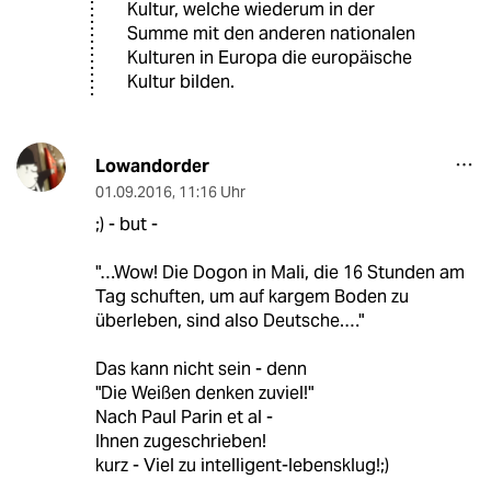
Kultur, welche wiederum in der
Summe mit den anderen nationalen
Kulturen in Europa die europäische
Kultur bilden.
Lowandorder
01.09.2016
,
11:16 Uhr
;) - but -
"…Wow! Die Dogon in Mali, die 16 Stunden am
Tag schuften, um auf kargem Boden zu
überleben, sind also Deutsche.…"
Das kann nicht sein - denn
"Die Weißen denken zuviel!"
Nach Paul Parin et al -
Ihnen zugeschrieben!
kurz - Viel zu intelligent-lebensklug!;)