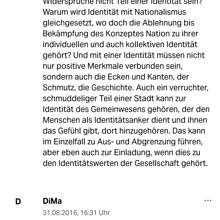
Widersprüche nicht Teil einer Identität sein?
Warum wird Identität mit Nationalismus
gleichgesetzt, wo doch die Ablehnung bis
Bekämpfung des Konzeptes Nation zu ihrer
individuellen und auch kollektiven Identität
gehört? Und mit einer Identität müssen nicht
nur positive Merkmale verbunden sein,
sondern auch die Ecken und Kanten, der
Schmutz, die Geschichte. Auch ein verruchter,
schmuddeliger Teil einer Stadt kann zur
Identität des Gemeinwesens gehören, der den
Menschen als Identitätsanker dient und ihnen
das Gefühl gibt, dort hinzugehören. Das kann
im Einzelfall zu Aus- und Abgrenzung führen,
aber eben auch zur Einladung, wenn dies zu
den Identitätswerten der Gesellschaft gehört.
DiMa
D
31.08.2016
,
16:31 Uhr