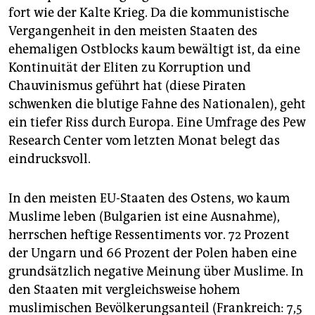
fort wie der Kalte Krieg. Da die kommunistische
Vergangenheit in den meisten Staaten des
ehemaligen Ostblocks kaum bewältigt ist, da eine
Kontinuität der Eliten zu Korruption und
Chauvinismus geführt hat (diese Piraten
schwenken die blutige Fahne des Nationalen), geht
ein tiefer Riss durch Europa. Eine Umfrage des Pew
Research Center vom letzten Monat belegt das
eindrucksvoll.
In den meisten EU-Staaten des Ostens, wo kaum
Muslime leben (Bulgarien ist eine Ausnahme),
herrschen heftige Ressentiments vor. 72 Prozent
der ­Ungarn und 66 Prozent der Polen haben eine
grundsätzlich negative Meinung über Muslime. In
den Staaten mit vergleichsweise hohem
muslimischen Bevölkerungsanteil (Frankreich: 7,5