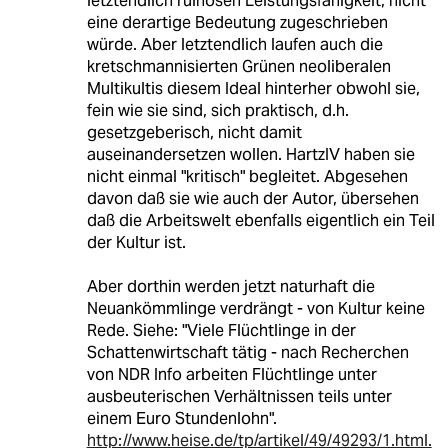
letztendlich ruinösen Leistungsfähigkeit, nicht
eine derartige Bedeutung zugeschrieben
würde. Aber letztendlich laufen auch die
kretschmannisierten Grünen neoliberalen
Multikultis diesem Ideal hinterher obwohl sie,
fein wie sie sind, sich praktisch, d.h.
gesetzgeberisch, nicht damit
auseinandersetzen wollen. HartzIV haben sie
nicht einmal "kritisch" begleitet. Abgesehen
davon daß sie wie auch der Autor, übersehen
daß die Arbeitswelt ebenfalls eigentlich ein Teil
der Kultur ist.
Aber dorthin werden jetzt naturhaft die
Neuankömmlinge verdrängt - von Kultur keine
Rede. Siehe: "Viele Flüchtlinge in der
Schattenwirtschaft tätig - nach Recherchen
von NDR Info arbeiten Flüchtlinge unter
ausbeuterischen Verhältnissen teils unter
einem Euro Stundenlohn".
http://www.heise.de/tp/artikel/49/49293/1.html.