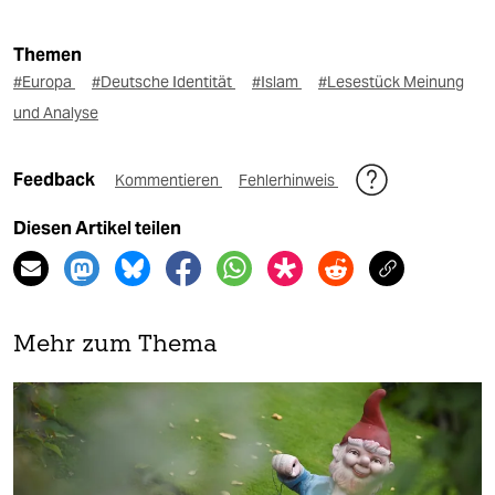
Themen
#Europa
#Deutsche Identität
#Islam
#Lesestück Meinung
und Analyse
Feedback
Kommentieren
Fehlerhinweis
Diesen Artikel teilen
Mehr zum Thema