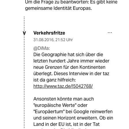
Um die Frage zu beantworten: Es gibt keine
gemeinsame Identität Europas.
Verkehrsfritze
V
31.08.2016
,
21:52 Uhr
@DiMa:
Die Geographie hat sich über die
letzten hundert Jahre immer wieder
neue Grenzen für den Kontinenten
überlegt. Dieses Interview in der taz
ist da ganz hilfreich:
http://www.taz.de/!5042768/
Ansonsten könnte man auch
"europäische Werte" oder
"Europäertum" bei Google reinwerfen
und seinen Horizont erweitern. Ob ein
Land in der EU ist, ist in der Tat