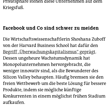
Privatsphäre stehen diese Unternehmen auf dem
Kriegsfuß.
Facebook und Co sind schwer zu meiden
Die Wirtschaftswissenschaftlerin Shoshana Zuboff
von der Harvard Business School hat dafür den
Begriff „Überwachungskapitalismus“ geprägt
.
Dessen ungeheure Wachstumsdynamik hat
Monopolunternehmen hervorgebracht, die
weniger innovativ sind, als die Bewunderer des
Silicon Valley behaupten. Häufig bremsen sie den
freien Wettbewerb um die beste Lösung für bessere
Produkte, indem sie mögliche künftige
Konkurrenten in einem möglichst frühen Stadium
aufkaufen.