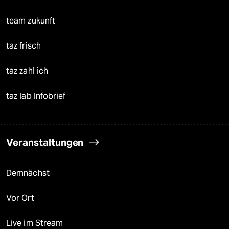
team zukunft
taz frisch
taz zahl ich
taz lab Infobrief
Veranstaltungen
Demnächst
Vor Ort
Live im Stream