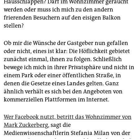
epaper login
Hausschlappen? Darf im Wohnzimmer geraucht
werden oder muss ich mich zu den andern
frierenden Besuchern auf den eisigen Balkon
stellen?
Ob mir die Wünsche der Gastgeber nun gefallen
oder nicht, eines ist klar: Die Höflichkeit gebietet
zunächst einmal, ihnen zu folgen. Schließlich
bewege ich mich in ihrer Privatsphäre und nicht in
einem Park oder einer öffentlichen Straße, in
denen die Gesetze eines Landes gelten. Ganz
ähnlich verhält es sich bei den Angeboten von
kommerziellen Plattformen im Internet.
Wer Facebook nutzt, betritt das Wohnzimmer von
Mark Zuckerberg
, sagt die
Medienwissenschaftlerin Stefania Milan von der