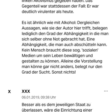
linken Aktivismus gegeben haben. Das
Gegenteil war stattdessen der Fall: Er war
deutlich virulenter als heute.
Es ist ähnlich wie mit Alkohol: Dergleichen
Aussagen, wie sie der Autor hier trifft, belegen
lediglich den Grad der Abhängigkeit in die man
sich selber ohne Not gebracht hat. Eine
Abhängigkeit, die man auch abschütteln kann.
Kein Mensch braucht diese sog. 'sozialen'
Medien um sein Leben bewältigen und
gestalten zu können. Alleine die Vorstellung
man könne gar nicht anders, belegt nur den
Grad der Sucht. Sonst nichts!
XXX
X
06.01.2019
,
09:38 Uhr
Besser als es dem jeweiligen Staat zu
überlassen, wäre die Einrichtung einer