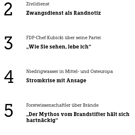
2
Zivildienst
Zwangsdienst als Randnotiz
3
FDP-Chef Kubicki über seine Partei
„Wie Sie sehen, lebe ich“
4
Niedrigwasser in Mittel- und Osteuropa
Stromkrise mit Ansage
5
Forstwissenschaftler über Brände
„Der Mythos vom Brandstifter hält sich
hartnäckig“