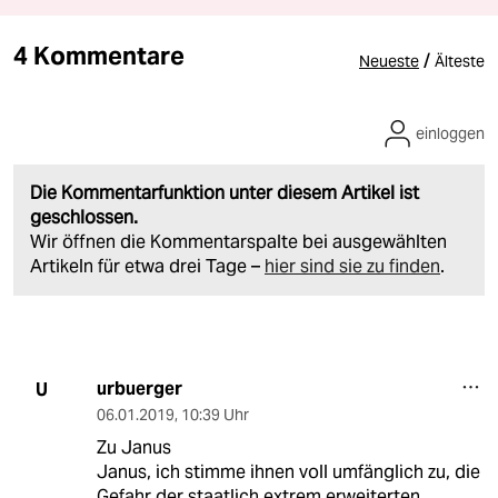
4 Kommentare
/
Neueste
Älteste
einloggen
Die Kommentarfunktion unter diesem Artikel ist
geschlossen.
Wir öffnen die Kommentarspalte bei ausgewählten
Artikeln für etwa drei Tage –
hier sind sie zu finden
.
urbuerger
U
06.01.2019
,
10:39 Uhr
Zu Janus
Janus, ich stimme ihnen voll umfänglich zu, die
Gefahr der staatlich extrem erweiterten