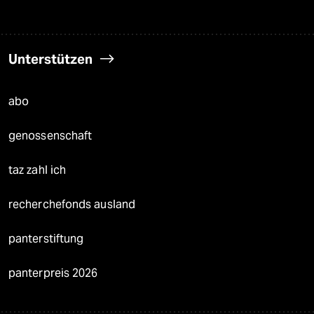
Unterstützen
abo
genossenschaft
taz zahl ich
recherchefonds ausland
panterstiftung
panterpreis 2026