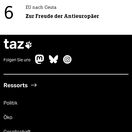
6
EU nach Ceuta
Zur Freude der Antieuropäer
taz

Folgen Sie uns
Ressorts
Politik
Öko
Gesellschaft