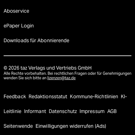
Aboservice
ePaper Login
Downloads für Abonnierende
© 2026 taz Verlags und Vertriebs GmbH
Alle Rechte vorbehalten. Bei rechtlichen Fragen oder für Genehmigungen
wenden Sie sich bitte an
lizenzen@taz.de
Feedback
Redaktionsstatut
Kommune-Richtlinien
KI-
Leitlinie
Informant
Datenschutz
Impressum
AGB
Seitenwende
Einwilligungen widerrufen (Ads)