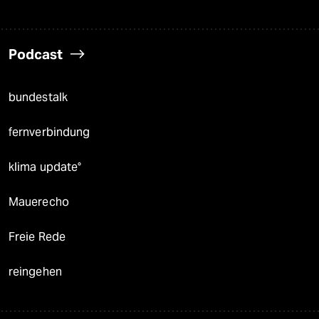
Podcast
bundestalk
fernverbindung
klima update°
Mauerecho
Freie Rede
reingehen