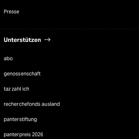
Presse
Unterstützen
abo
genossenschaft
taz zahl ich
recherchefonds ausland
panterstiftung
panterpreis 2026