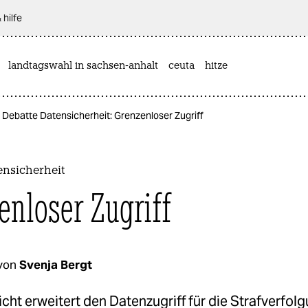
 hilfe
landtagswahl in sachsen-anhalt
ceuta
hitze
Debatte Datensicherheit: Grenzenloser Zugriff
ensicherheit
enloser Zugriff
von
Svenja Bergt
cht erweitert den Datenzugriff für die Strafverfol