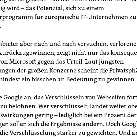
ig wird – das Potenzial, sich zu einem
rprogramm für europäische IT-Unternehmen zu
.
bieter aber nach und nach versuchen, verlorene
zurückzugewinnen, zeigt nicht nur das konsequ
on Microsoft gegen das Urteil. Laut jüngsten
gen der großen Konzerne scheint die Privatsph
indest ein bisschen an Bedeutung zu gewinnen.
e Google an, das Verschlüsseln von Webseiten for
zu belohnen: Wer verschlüsselt, landet weiter ob
swirkungen gering – lediglich bei ein Prozent der
en sollen sich die Ergebnisse ändern. Doch Goog
, die Verschlüsselung stärker zu gewichten. Und a