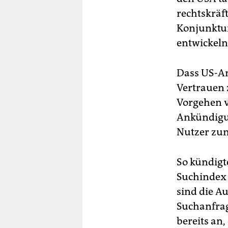
rechtskräft
Konjunktu
entwickeln
Dass US-An
Vertrauen 
Vorgehen v
Ankündigun
Nutzer zum
So kündigt
Suchindex 
sind die Au
Suchanfrag
bereits an