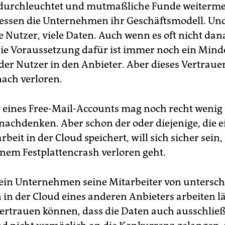
 durchleuchtet und mutmaßliche Funde weitermel
essen die Unternehmen ihr Geschäftsmodell. Un
le Nutzer, viele Daten. Auch wenn es oft nicht da
Die Voraussetzung dafür ist immer noch ein Min
der Nutzer in den Anbieter. Aber dieses Vertraue
ach verloren.
 eines Free-Mail-Accounts mag noch recht wenig
nachdenken. Aber schon der oder diejenige, die e
beit in der Cloud speichert, will sich sicher sein, 
inem Festplattencrash verloren geht.
in Unternehmen seine Mitarbeiter von untersch
 in der Cloud eines anderen Anbieters arbeiten l
vertrauen können, dass die Daten auch ausschließ