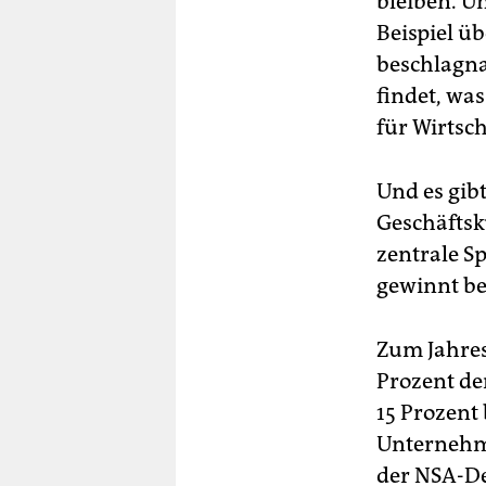
bleiben. U
Beispiel üb
beschlagna
findet, was
für Wirtsch
Und es gibt
Geschäftsk
zentrale S
gewinnt b
Zum Jahres
Prozent de
15 Prozent
Unternehme
der NSA-De