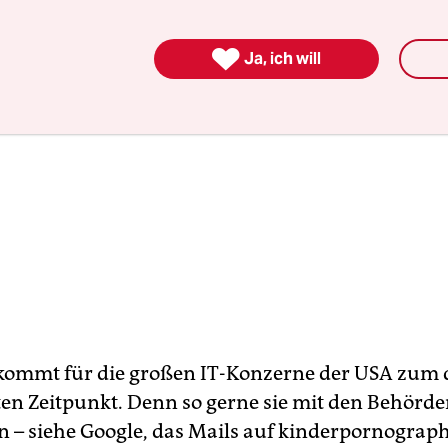

Ja, ich will
 kommt für die großen IT-Konzerne der USA zum
ten Zeitpunkt. Denn so gerne sie mit den Behörd
n – siehe Google, das Mails auf kinderpornograp