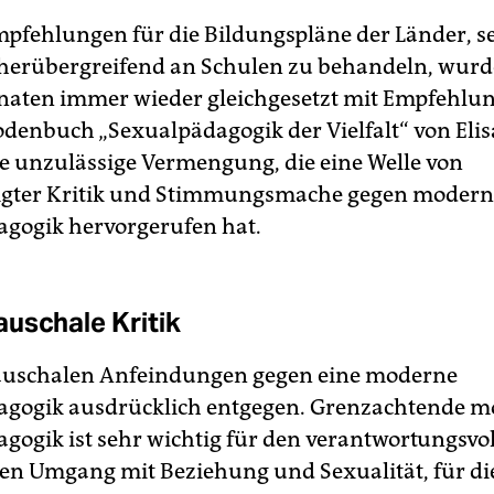
mpfehlungen für die Bildungspläne der Länder, s
ächerübergreifend an Schulen zu behandeln, wurd
naten immer wieder gleichgesetzt mit Empfehlu
enbuch „Sexualpädagogik der Vielfalt“ von Eli
ne unzulässige Vermengung, die eine Welle von
igter Kritik und Stimmungsmache gegen moder
gogik hervorgerufen hat.
uschale Kritik
pauschalen Anfeindungen gegen eine moderne
agogik ausdrücklich entgegen. Grenzachtende 
gogik ist sehr wichtig für den verantwortungsvo
len Umgang mit Beziehung und Sexualität, für di