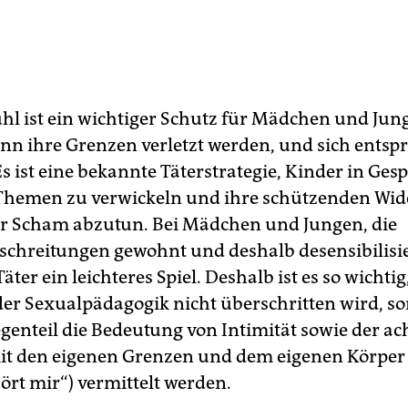
l ist ein wichtiger Schutz für Mädchen und Jun
nn ihre Grenzen verletzt werden, und sich entsp
s ist eine bekannte Täterstrategie, Kinder in Ges
Themen zu verwickeln und ihre schützenden Wid
er Scham abzutun. Bei Mädchen und Jungen, die
chreitungen gewohnt und deshalb desensibilisie
äter ein leichteres Spiel. Deshalb ist es so wichtig
der Sexualpädagogik nicht überschritten wird, s
genteil die Bedeutung von Intimität sowie der a
t den eigenen Grenzen und dem eigenen Körper
ört mir“) vermittelt werden.