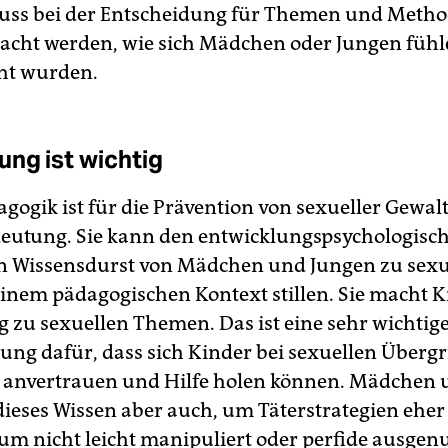
uss bei der Entscheidung für Themen und Meth
cht werden, wie sich Mädchen oder Jungen fühle
ht wurden.
ng ist wichtig
gogik ist für die Prävention von sexueller Gewal
eutung. Sie kann den entwicklungspsychologisch 
n Wissensdurst von Mädchen und Jungen zu sexu
einem pädagogischen Kontext stillen. Sie macht 
g zu sexuellen Themen. Das ist eine sehr wichtig
ung dafür, dass sich Kinder bei sexuellen Übergr
 anvertrauen und Hilfe holen können. Mädchen 
ieses Wissen aber auch, um Täterstrategien eher
um nicht leicht manipuliert oder perfide ausgenu