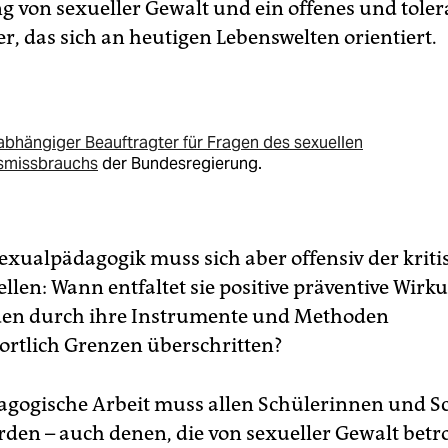
 von sexueller Gewalt und ein offenes und toler
r, das sich an heutigen Lebenswelten orientiert.
bhängiger Beauftragter für Fragen des sexuellen
smissbrauchs
der Bundesregierung.
xualpädagogik muss sich aber offensiv der kriti
llen: Wann entfaltet sie positive präventive Wir
en durch ihre Instrumente und Methoden
rtlich Grenzen überschritten?
gogische Arbeit muss allen Schülerinnen und S
rden – auch denen, die von sexueller Gewalt betro