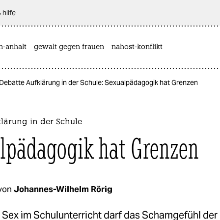
 hilfe
n-anhalt
gewalt gegen frauen
nahost-konflikt
Debatte Aufklärung in der Schule: Sexualpädagogik hat Grenzen
lärung in der Schule
lpädagogik hat Grenzen
von
Johannes-Wilhelm Rörig
Sex im Schulunterricht darf das Schamgefühl der