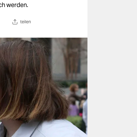
uch werden.
teilen