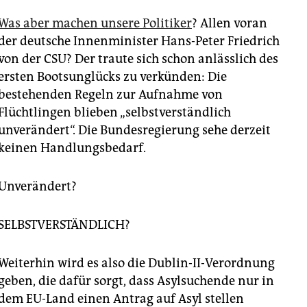
Was aber machen unsere Politiker
? Allen voran
der deutsche Innenminister Hans-Peter Friedrich
von der CSU? Der traute sich schon anlässlich des
ersten Bootsunglücks zu verkünden: Die
bestehenden Regeln zur Aufnahme von
Flüchtlingen blieben „selbstverständlich
unverändert“. Die Bundesregierung sehe derzeit
keinen Handlungsbedarf.
Unverändert?
SELBSTVERSTÄNDLICH?
Weiterhin wird es also die Dublin-II-Verordnung
geben, die dafür sorgt, dass Asylsuchende nur in
dem EU-Land einen Antrag auf Asyl stellen