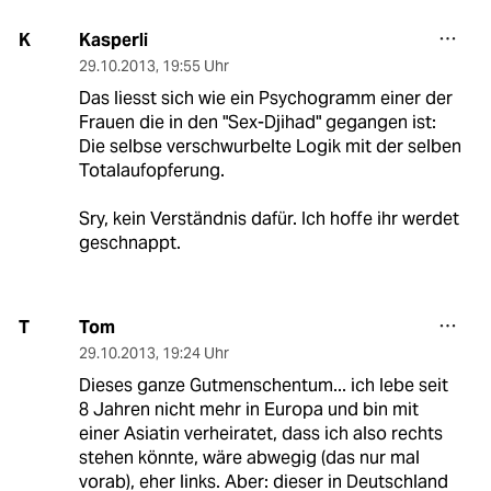
Kasperli
K
29.10.2013
,
19:55 Uhr
Das liesst sich wie ein Psychogramm einer der
Frauen die in den "Sex-Djihad" gegangen ist:
Die selbse verschwurbelte Logik mit der selben
Totalaufopferung.
Sry, kein Verständnis dafür. Ich hoffe ihr werdet
geschnappt.
Tom
T
29.10.2013
,
19:24 Uhr
Dieses ganze Gutmenschentum... ich lebe seit
8 Jahren nicht mehr in Europa und bin mit
einer Asiatin verheiratet, dass ich also rechts
stehen könnte, wäre abwegig (das nur mal
vorab), eher links. Aber: dieser in Deutschland