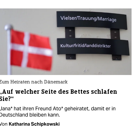
Zum Heiraten nach Dänemark
„Auf welcher Seite des Bettes schlafen
Sie?“
Jana* hat ihren Freund Ato* geheiratet, damit er in
Deutschland bleiben kann.
Von
Katharina Schipkowski