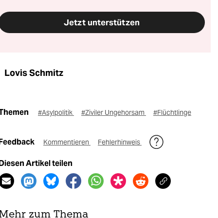
Jetzt unterstützen
Lovis Schmitz
Themen
#Asylpolitik
#Ziviler Ungehorsam
#Flüchtlinge
Feedback
Kommentieren
Fehlerhinweis
Diesen Artikel teilen
Mehr zum Thema