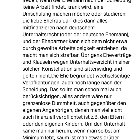
freuen, wenn der Ehemann nach der Scheidung
keine Arbeit findet, krank wird, eine
Umschulung machen möchte oder studieren;
die liebe Ehefrau darf dies dann alles
mitfinanzieren nach deutschem
Unterhaltsrecht (oder der deutsche Ehemann),
und der Ehepartner kann sich dem nicht etwa
durch gewollte Arbeitslosigkeit entziehen; da
macht man sich strafbar. Übrigens Eheverträge
und Klauseln wegen Unterhaltsverzicht in einer
solchen Konstellation sind sittenwidrig und
gelten nicht.Die Ehe begründet wechselseitige
Verpflichtungen, auch noch lange nach der
Scheidung. Das sollte man schon mal auch
berücksichtigen, alles andere wäre nur
grenzenlose Dummheit, auch gegenüber den
eigenen Angehörigen, denen man vielleicht
auch finanziell verpflichtet ist z.B. den Eltern
oder den eigenen Kindern. Um den Unterhalt
käme man nur herum, wenn man selbst am
Minimum lebt, kaum ist man etwas drüber