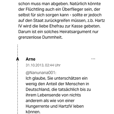
schon muss man abgeben. Natürlich könnte
der Flüchtling auch ein Überflieger sein, der
selbst für sich sorgen kann - sollte er jedoch
auf den Staat zurückgreifen müssen, z.b. Hartz
IV wird die liebe Ehefrau zur Kasse gebeten.
Darum ist ein solches Heiratsargument nur
grenzenlose Dummheit.
Arne
A
31.10.2013
,
02:44 Uhr
@Nanunana001:
Ich glaube, Sie unterschätzen ein
wenig den Anteil der Menschen in
Deutschland, die tatsächlich bis zu
ihrem Lebensende von nichts
anderem als wie von einer
Hungerrente und HartzIV leben
können.