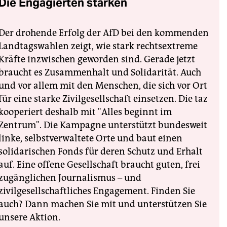
Die Engagierten stärken
Der drohende Erfolg der AfD bei den kommenden
Landtagswahlen zeigt, wie stark rechtsextreme
Kräfte inzwischen geworden sind. Gerade jetzt
braucht es Zusammenhalt und Solidarität. Auch
und vor allem mit den Menschen, die sich vor Ort
für eine starke Zivilgesellschaft einsetzen. Die taz
kooperiert deshalb mit "Alles beginnt im
Zentrum". Die Kampagne unterstützt bundesweit
linke, selbstverwaltete Orte und baut einen
solidarischen Fonds für deren Schutz und Erhalt
auf. Eine offene Gesellschaft braucht guten, frei
zugänglichen Journalismus – und
zivilgesellschaftliches Engagement. Finden Sie
auch? Dann machen Sie mit und unterstützen Sie
unsere Aktion.