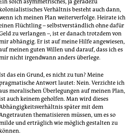
Ein solch asymmetrisches, ja geradezu
kolonialistisches Verhältnis besteht auch dann,
wenn ich meinen Plan weiterverfolge. Heirate ich
einen Flüchtling – selbstverständlich ohne dafür
Geld zu verlangen –, ist er danach trotzdem von
mir abhängig. Er ist auf meine Hilfe angewiesen,
auf meinen guten Willen und darauf, dass ich es
mir nicht irgendwann anders überlege.
Ist das ein Grund, es nicht zu tun? Meine
pragmatische Antwort lautet: Nein. Verzichte ich
aus moralischen Überlegungen auf meinen Plan,
ist auch keinem geholfen. Man wird dieses
Abhängigkeitsverhältnis später mit dem
Angetrauten thematisieren müssen, um es so
milde und erträglich wie möglich gestalten zu
können.