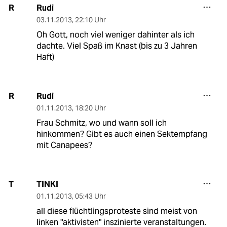
Rudi
R
03.11.2013
,
22:10 Uhr
Oh Gott, noch viel weniger dahinter als ich
dachte. Viel Spaß im Knast (bis zu 3 Jahren
Haft)
Rudi
R
01.11.2013
,
18:20 Uhr
Frau Schmitz, wo und wann soll ich
hinkommen? Gibt es auch einen Sektempfang
mit Canapees?
TINKI
T
01.11.2013
,
05:43 Uhr
all diese flüchtlingsproteste sind meist von
linken "aktivisten" inszinierte veranstaltungen.