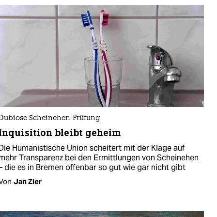
Dubiose Scheinehen-Prüfung
Inquisition bleibt geheim
Die Humanistische Union scheitert mit der Klage auf
mehr Transparenz bei den Ermittlungen von Scheinehen
– die es in Bremen offenbar so gut wie gar nicht gibt
Von
Jan Zier