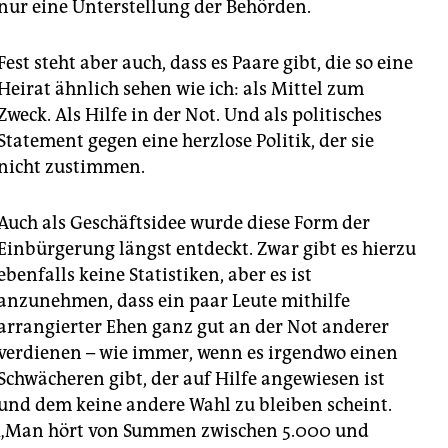
nur eine Unterstellung der Behörden.
Fest steht aber auch, dass es Paare gibt, die so eine
Heirat ähnlich sehen wie ich: als Mittel zum
Zweck. Als Hilfe in der Not. Und als politisches
Statement gegen eine herzlose Politik, der sie
nicht zustimmen.
Auch als Geschäftsidee wurde diese Form der
Einbürgerung längst entdeckt. Zwar gibt es hierzu
ebenfalls keine Statistiken, aber es ist
anzunehmen, dass ein paar Leute mithilfe
arrangierter Ehen ganz gut an der Not anderer
verdienen – wie immer, wenn es irgendwo einen
Schwächeren gibt, der auf Hilfe angewiesen ist
und dem keine andere Wahl zu bleiben scheint.
„Man hört von Summen zwischen 5.000 und