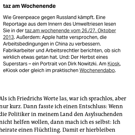
taz am Wochenende
Wie Greenpeace gegen Russland kämpft. Eine
Reportage aus dem Innern des Umweltriesen lesen
Sie in der
taz.am wochenende vom 26./27. Oktober
2013
. Außerdem: Apple hatte versprochen, die
Arbeitsbedingungen in China zu verbessern.
Fabrikarbeiter und Arbeitsrechtler berichten, ob sich
wirklich etwas getan hat. Und: Der Herbst eines
Superstars – ein Portrait von Dirk Nowitzki. Am
Kiosk
,
eKiosk oder gleich im praktischen
Wochenendabo
.
Als ich Friedrichs Worte las, war ich sprachlos, aber
nur kurz. Dann fasste ich einen Entschluss: Wenn
die Politiker in meinem Land den Asylsuchenden
nicht helfen wollen, dann mach ich es selbst: Ich
heirate einen Flüchtling. Damit er hierbleiben