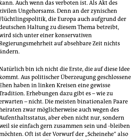
kann. Auch wenn das verboten ist. Als Akt des
zivilen Ungehorsams. Denn an der zynischen
Flüchtlingspolitik, die Europa auch aufgrund der
deutschen Haltung zu diesem Thema betreibt,
wird sich unter einer konservativen
Regierungsmehrheit auf absehbare Zeit nichts
ändern.
Natürlich bin ich nicht die Erste, die auf diese Idee
kommt. Aus politischer Überzeugung geschlossene
Ehen haben in linken Kreisen eine gewisse
Tradition. Erhebungen dazu gibt es – wie zu
erwarten – nicht. Die meisten binationalen Paare
heiraten zwar möglicherweise auch wegen des
Aufenthaltsstatus, aber eben nicht nur, sondern
weil sie einfach gern zusammen sein und -bleiben
möchten. Oft ist der Vorwurf der „Scheinehe“ also