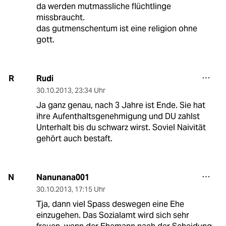
da werden mutmassliche flüchtlinge
missbraucht.
das gutmenschentum ist eine religion ohne
gott.
Rudi
R
30.10.2013
,
23:34 Uhr
Ja ganz genau, nach 3 Jahre ist Ende. Sie hat
ihre Aufenthaltsgenehmigung und DU zahlst
Unterhalt bis du schwarz wirst. Soviel Naivität
gehört auch bestaft.
Nanunana001
N
30.10.2013
,
17:15 Uhr
Tja, dann viel Spass deswegen eine Ehe
einzugehen. Das Sozialamt wird sich sehr