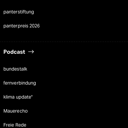
panterstiftung
panterpreis 2026
Podcast
bundestalk
fernverbindung
klima update°
Mauerecho
Freie Rede