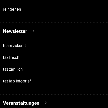
reingehen
Newsletter
team zukunft
taz frisch
taz zahl ich
taz lab Infobrief
Veranstaltungen