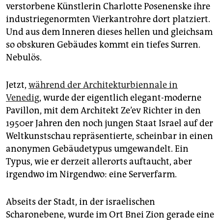
epaper login
verstorbene Künstlerin Charlotte Posenenske ihre
industriegenormten Vierkantrohre dort platziert.
Und aus dem Inneren dieses hellen und gleichsam
so obskuren Gebäudes kommt ein tiefes Surren.
Nebulös.
Jetzt,
während der Architektur­bien­nale in
Venedig
, wurde der eigentlich elegant-moderne
Pavillon, mit dem Architekt Ze’ev Richter in den
1950er Jahren den noch jungen Staat Israel auf der
Weltkunstschau repräsentierte, scheinbar in einen
anonymen Gebäudetypus umgewandelt. Ein
Typus, wie er derzeit allerorts auftaucht, aber
irgendwo im Nirgendwo: eine Serverfarm.
Abseits der Stadt, in der israelischen
Scharonebene, wurde im Ort Bnei Zion gerade eine