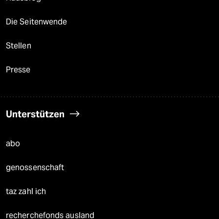
Die Seitenwende
Stellen
Presse
Unterstützen
abo
genossenschaft
taz zahl ich
recherchefonds ausland