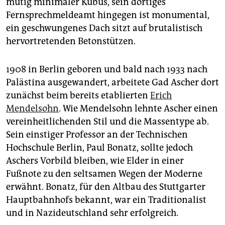
mutig minimaler Kubus, sein dortiges
Fernsprechmeldeamt hingegen ist monumental,
ein geschwungenes Dach sitzt auf brutalistisch
hervortretenden Betonstützen.
1908 in Berlin geboren und bald nach 1933 nach
Palästina ausgewandert, arbeitete Gad Ascher dort
zunächst beim bereits etablierten
Erich
Mendelsohn
. Wie Mendelsohn lehnte Ascher einen
vereinheitlichenden Stil und die Massentype ab.
Sein einstiger Professor an der Technischen
Hochschule Berlin, Paul Bonatz, sollte jedoch
Aschers Vorbild bleiben, wie Elder in einer
Fußnote zu den seltsamen Wegen der Moderne
erwähnt. Bonatz, für den Altbau des Stuttgarter
Hauptbahnhofs bekannt, war ein Traditionalist
und in Nazideutschland sehr erfolgreich.