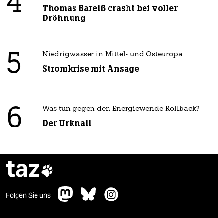
4
Thomas Bareiß crasht bei voller
Dröhnung
5
Niedrigwasser in Mittel- und Osteuropa
Stromkrise mit Ansage
6
Was tun gegen den Energiewende-Rollback?
Der Urknall
taz

Folgen Sie uns