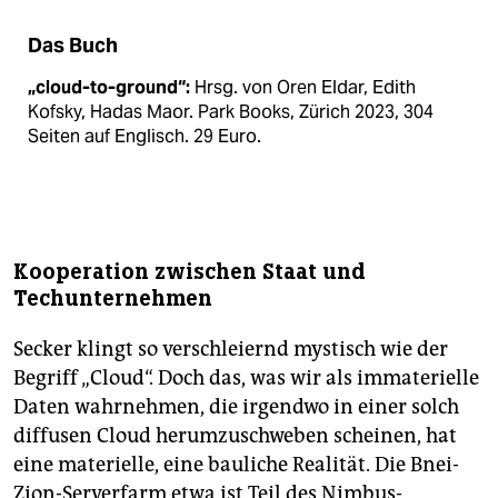
Das Buch
„cloud-to-ground“:
Hrsg. von Oren Eldar, Edith
Kofsky, Hadas Maor. Park Books, Zürich 2023, 304
Seiten auf Englisch. 29 Euro.
Kooperation zwischen Staat und
Techunternehmen
Secker klingt so verschleiernd mystisch wie der
Begriff „Cloud“. Doch das, was wir als immaterielle
Daten wahrnehmen, die irgendwo in einer solch
diffusen Cloud herumzuschweben scheinen, hat
eine materielle, eine bauliche Realität. Die Bnei-
Zion-Serverfarm etwa ist Teil des Nimbus-