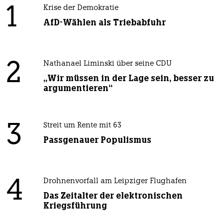
1
Krise der Demokratie
AfD-Wählen als Triebabfuhr
2
Nathanael Liminski über seine CDU
„Wir müssen in der Lage sein, besser zu
argumentieren“
3
Streit um Rente mit 63
Passgenauer Populismus
4
Drohnenvorfall am Leipziger Flughafen
Das Zeitalter der elektronischen
Kriegsführung