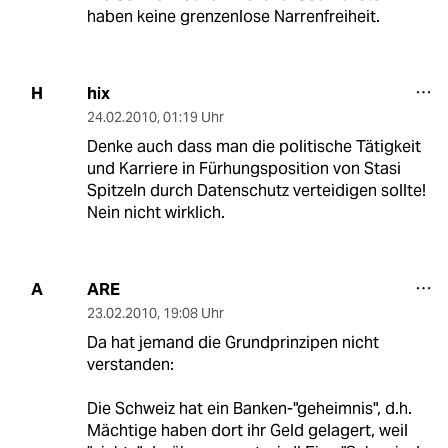
haben keine grenzenlose Narrenfreiheit.
hix
H
24.02.2010
,
01:19 Uhr
Denke auch dass man die politische Tätigkeit
und Karriere in Fürhungsposition von Stasi
Spitzeln durch Datenschutz verteidigen sollte!
Nein nicht wirklich.
ARE
A
23.02.2010
,
19:08 Uhr
Da hat jemand die Grundprinzipen nicht
verstanden:
Die Schweiz hat ein Banken-"geheimnis", d.h.
Mächtige haben dort ihr Geld gelagert, weil