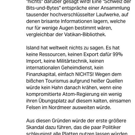
"nichts" darüber gesagt wird! Eine "Schweiz der
Bits-und-Bytes" entspräche einer Ansammlung
tausender hochverschlüsselter Laufwerke, auf
denen brisante Informationen lagern, welche
nur für wenige Augen bestimmt wären,
vergleichbar der Vatikan-Bibliothek.
Island hat weltweit nichts zu sagen. Es hat
keine Ressourcen, keinen Export dafür 99%
Import, keine Militärtechnik, keinen
internationalen Geheimdienst, kein
Finanzkapital, einfach NICHTS! Wegen dem
bißchen Tourismus aufgrund heißer Quellen
würde kein Hahn danach krähen, wenn eine
kompromitierte Atom-Regierung ein wenig
ihren Übungsplatz auf diesem kalten, einsamen
Felsen im Nordmeer ausweiten würde.
Aus diesen Gründen würde der erste größere
Skandal dazu führen, das die paar Politiker
schleunigst alle Platten putzen lassen würden