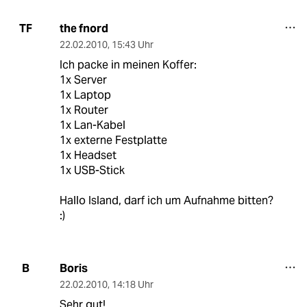
the fnord
TF
22.02.2010
,
15:43 Uhr
Ich packe in meinen Koffer:
1x Server
1x Laptop
1x Router
1x Lan-Kabel
1x externe Festplatte
1x Headset
1x USB-Stick
Hallo Island, darf ich um Aufnahme bitten?
:)
Boris
B
22.02.2010
,
14:18 Uhr
Sehr gut!