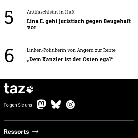
5
Antifaschistin in Haft
Lina E. geht juristisch gegen Beugehaft
vor
6
Linken-Politikerin von Angern zur Rente
„Dem Kanzler ist der Osten egal“
taz

Folgen Sie uns
Ressorts