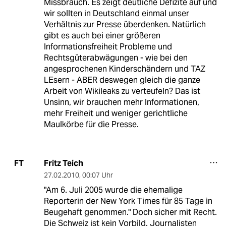
Missbrauch. Es zeigt deutliche Defizite auf und
wir sollten in Deutschland einmal unser
Verhältnis zur Presse überdenken. Natürlich
gibt es auch bei einer größeren
Informationsfreiheit Probleme und
Rechtsgüterabwägungen - wie bei den
angesprochenen Kinderschändern und TAZ
LEsern - ABER deswegen gleich die ganze
Arbeit von Wikileaks zu verteufeln? Das ist
Unsinn, wir brauchen mehr Informationen,
mehr Freiheit und weniger gerichtliche
Maulkörbe für die Presse.
Fritz Teich
FT
27.02.2010
,
00:07 Uhr
"Am 6. Juli 2005 wurde die ehemalige
Reporterin der New York Times für 85 Tage in
Beugehaft genommen." Doch sicher mit Recht.
Die Schweiz ist kein Vorbild. Journalisten