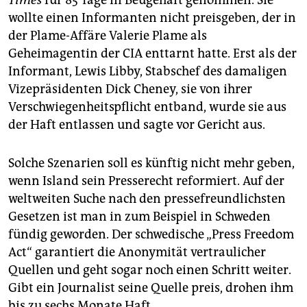
Times
für 85 Tage in Beugehaft genommen. Sie
wollte einen Informanten nicht preisgeben, der in
der Plame-Affäre Valerie Plame als
Geheimagentin der CIA enttarnt hatte. Erst als der
Informant, Lewis Libby, Stabschef des damaligen
Vizepräsidenten Dick Cheney, sie von ihrer
Verschwiegenheitspflicht entband, wurde sie aus
der Haft entlassen und sagte vor Gericht aus.
Solche Szenarien soll es künftig nicht mehr geben,
wenn Island sein Presserecht reformiert. Auf der
weltweiten Suche nach den pressefreundlichsten
Gesetzen ist man in zum Beispiel in Schweden
fündig geworden. Der schwedische „Press Freedom
Act“ garantiert die Anonymität vertraulicher
Quellen und geht sogar noch einen Schritt weiter.
Gibt ein Journalist seine Quelle preis, drohen ihm
bis zu sechs Monate Haft.