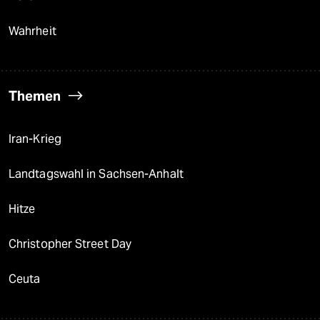
Wahrheit
Themen
Iran-Krieg
Landtagswahl in Sachsen-Anhalt
Hitze
Christopher Street Day
Ceuta