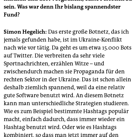
epaper login
sein. Was war denn Ihr bislang spannendster
Fund?
Simon Hegelich:
Das erste große Botnetz, das ich
jemals gefunden habe, ist im Ukraine-Konflikt
nach wie vor tätig. Da geht es um etwa 15.000 Bots
auf Twitter. Die verbreiten da sehr viele
Sportnachrichten, erzählen Witze – und
zwischendurch machen sie Propaganda für den
rechten Sektor in der Ukraine. Das ist schon allein
deshalb ziemlich spannend, weil da eine relativ
gute Software benutzt wird. An diesem Botnetz
kann man unterschiedliche Strategien studieren.
Wie es zum Beispiel bestimmte Hashtags populär
macht, einfach dadurch, dass immer wieder ein
Hashtag benutzt wird. Oder wie es Hashtags
kombiniert, so dass man jetzt immer auf den