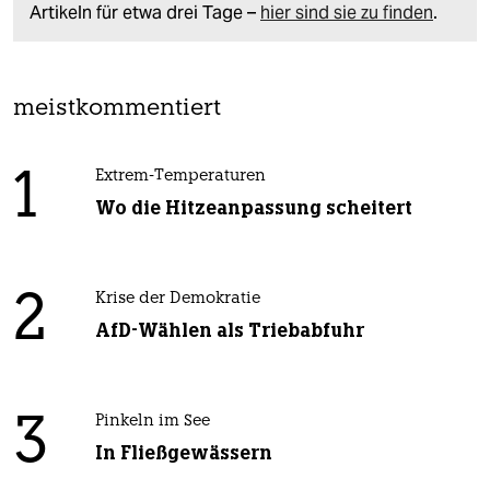
Artikeln für etwa drei Tage –
hier sind sie zu finden
.
meistkommentiert
1
Extrem-Temperaturen
Wo die Hitzeanpassung scheitert
2
Krise der Demokratie
AfD-Wählen als Triebabfuhr
3
Pinkeln im See
In Fließgewässern