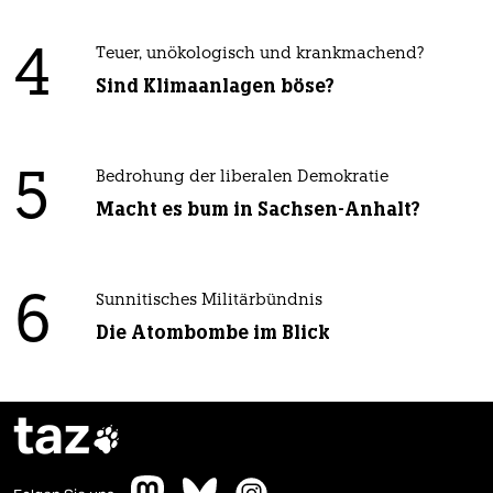
4
Teuer, unökologisch und krankmachend?
Sind Klimaanlagen böse?
5
Bedrohung der liberalen Demokratie
Macht es bum in Sachsen-Anhalt?
6
Sunnitisches Militärbündnis
Die Atombombe im Blick
taz
