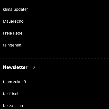
klima update°
Mauerecho
Freie Rede
reingehen
Newsletter
team zukunft
taz frisch
taz zahl ich