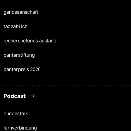
genossenschaft
taz zahl ich
recherchefonds ausland
panterstiftung
panterpreis 2026
Podcast
bundestalk
fernverbindung