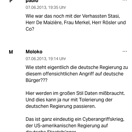
pablo
P
07.06.2013
,
19:35 Uhr
Wie war das noch mit der Verhassten Stasi,
Herr De Maizière, Frau Merkel, Herr Rösler und
Co?
Moloko
M
07.06.2013
,
19:14 Uhr
Wie steht eigentlich die deutsche Regierung zu
diesem offensichtlichen Angriff auf deutsche
Bürger???
Hier werden im großen Stil Daten mißbraucht.
Und dies kann ja nur mit Tolerierung der
deutschen Regierung passieren.
Das ist ganz eindeutig ein Cyberangriffskrieg,
der US-amerikanischen Regierung auf