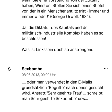
wenn Sie eine Vorstellung von der Zukunft
haben, Winston: Stellen Sie sich einen Stiefel
vor, der in ein Menschenantlitz tritt - immer und
immer wieder!" (George Orwell, 1984).
Ja, die Diktatur des Kapitals und der
militärisch-industrielle Komplex haben es so
beschlossen!
Was ist Linkssein doch so anstrengend...
Sexbombe
S
08.06.2013
,
09:09 Uhr
.... oder man verwendet in den E-Mails
grundsätzlich "Begriffe" nach denen gesucht
wird. Anstatt "Sehr geehrte Frau" ... schreibt
man Sehr geehrte Sexbombe" usw...