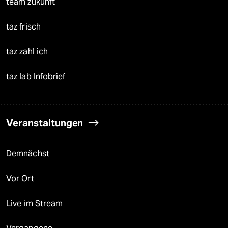
team zukunft
taz frisch
taz zahl ich
taz lab Infobrief
Veranstaltungen
Demnächst
Vor Ort
Live im Stream