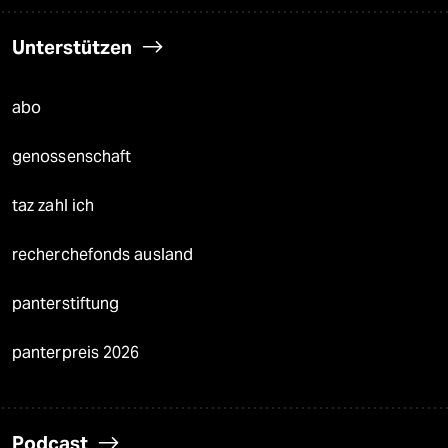
Unterstützen
abo
genossenschaft
taz zahl ich
recherchefonds ausland
panterstiftung
panterpreis 2026
Podcast