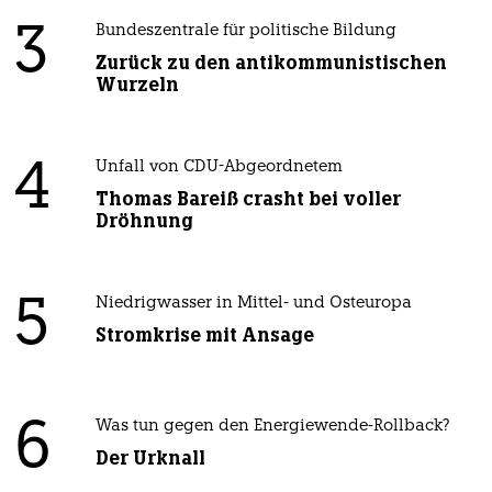
3
Bundeszentrale für politische Bildung
Zurück zu den antikommunistischen
Wurzeln
4
Unfall von CDU-Abgeordnetem
Thomas Bareiß crasht bei voller
Dröhnung
5
Niedrigwasser in Mittel- und Osteuropa
Stromkrise mit Ansage
6
Was tun gegen den Energiewende-Rollback?
Der Urknall