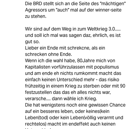
Die BRD stellt sich an die Seite des "mächtigen"
Agressors um "auch" mal auf der winner-seite
zu stehen.
Wir sind auf dem Weg in zum Weltkrieg 3.0.....
und soll ich mal was sagen daz, ehrlich, es ist
gut so.
Lieber ein Ende mit schrekcne, als ein
schrecken ohne Ende.
Wenn ich die wahl habe, 80Jahre mich von
Kapitalisten vorführzulassen mit populismus
und am ende eh nichts rumkommt macht das
einfach keinen Unterschied mehr - das risiko
frühzeitig in einem Krieg zu sterben oder mit 90
festzustellen das das eh alles nichts war,
verarsche.... dann wähle ich Krieg.
Die hat wenigstens noch eine gewissen Chance
auf ein besseres leben, oder keines(kein
Leben(tod) oder kein Leben(völlig verarmt und
rechtelos) macht im endeffekt auch keinen