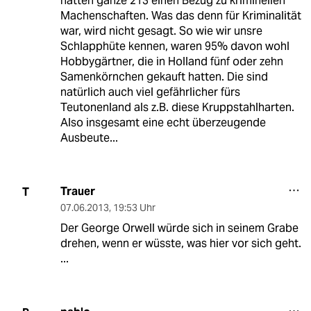
hatten ganze 213 einen Bezug zu kriminellen
Machenschaften. Was das denn für Kriminalität
war, wird nicht gesagt. So wie wir unsre
Schlapphüte kennen, waren 95% davon wohl
Hobbygärtner, die in Holland fünf oder zehn
Samenkörnchen gekauft hatten. Die sind
natürlich auch viel gefährlicher fürs
Teutonenland als z.B. diese Kruppstahlharten.
Also insgesamt eine echt überzeugende
Ausbeute...
Trauer
T
07.06.2013
,
19:53 Uhr
Der George Orwell würde sich in seinem Grabe
drehen, wenn er wüsste, was hier vor sich geht.
...