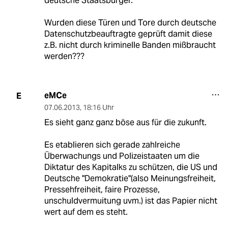
deutsche Staatsbürger.
Wurden diese Türen und Tore durch deutsche
Datenschutzbeauftragte geprüft damit diese
z.B. nicht durch kriminelle Banden mißbraucht
werden???
eMCe
E
07.06.2013
,
18:16 Uhr
Es sieht ganz ganz böse aus für die zukunft.
Es etablieren sich gerade zahlreiche
Überwachungs und Polizeistaaten um die
Diktatur des Kapitalks zu schützen, die US und
Deutsche "Demokratie"(also Meinungsfreiheit,
Pressehfreiheit, faire Prozesse,
unschuldvermuitung uvm.) ist das Papier nicht
wert auf dem es steht.