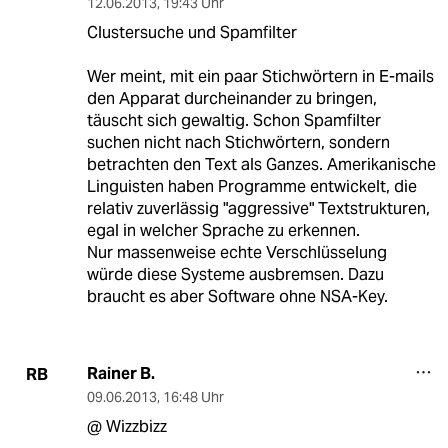
12.06.2013
,
19:43 Uhr
Clustersuche und Spamfilter
Wer meint, mit ein paar Stichwörtern in E-mails
den Apparat durcheinander zu bringen,
täuscht sich gewaltig. Schon Spamfilter
suchen nicht nach Stichwörtern, sondern
betrachten den Text als Ganzes. Amerikanische
Linguisten haben Programme entwickelt, die
relativ zuverlässig "aggressive" Textstrukturen,
egal in welcher Sprache zu erkennen.
Nur massenweise echte Verschlüsselung
würde diese Systeme ausbremsen. Dazu
braucht es aber Software ohne NSA-Key.
Rainer B.
RB
09.06.2013
,
16:48 Uhr
@ Wizzbizz