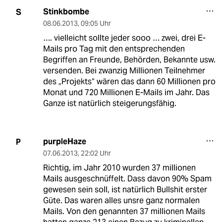
Stinkbombe
S
08.06.2013
,
09:05 Uhr
…. vielleicht sollte jeder sooo … zwei, drei E-
Mails pro Tag mit den entsprechenden
Begriffen an Freunde, Behörden, Bekannte usw.
versenden. Bei zwanzig Millionen Teilnehmer
des „Projekts“ wären das dann 60 Millionen pro
Monat und 720 Millionen E-Mails im Jahr. Das
Ganze ist natürlich steigerungsfähig.
purpleHaze
P
07.06.2013
,
22:02 Uhr
Richtig, im Jahr 2010 wurden 37 millionen
Mails ausgeschnüffelt. Dass davon 90% Spam
gewesen sein soll, ist natürlich Bullshit erster
Güte. Das waren alles unsre ganz normalen
Mails. Von den genannten 37 millionen Mails