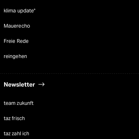
klima update°
Mauerecho
Freie Rede
reingehen
Newsletter
team zukunft
taz frisch
taz zahl ich