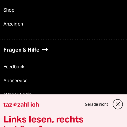
Shop
Anzeigen
Fragen & Hilfe
Feedback
Aboservice
ePaper Login
taz
zahl ich
Gerade nicht

Downloads für Abonnierende
Links lesen, rechts