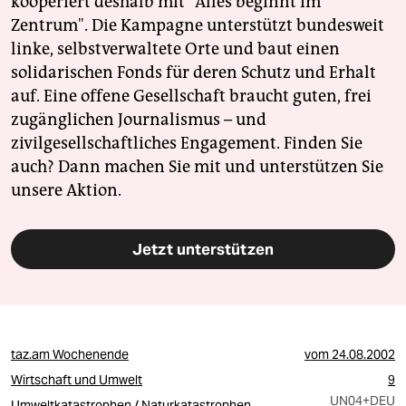
kooperiert deshalb mit "Alles beginnt im
Zentrum". Die Kampagne unterstützt bundesweit
linke, selbstverwaltete Orte und baut einen
solidarischen Fonds für deren Schutz und Erhalt
auf. Eine offene Gesellschaft braucht guten, frei
zugänglichen Journalismus – und
zivilgesellschaftliches Engagement. Finden Sie
auch? Dann machen Sie mit und unterstützen Sie
unsere Aktion.
Jetzt unterstützen
taz.am Wochenende
vom
24.08.2002
Wirtschaft und Umwelt
9
UN04
+DEU
Umweltkatastrophen / Naturkatastrophen