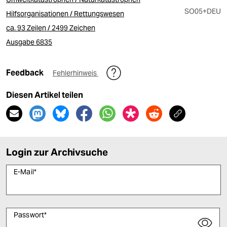
SO05
+DEU
Hilfsorganisationen / Rettungswesen
ca. 93 Zeilen / 2499 Zeichen
Ausgabe 6835
Feedback
Fehlerhinweis
Diesen Artikel teilen
Login zur Archivsuche
E-Mail
*
Passwort
*