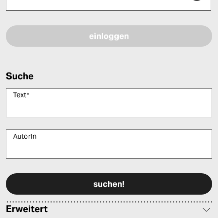
Bitte füllen Sie alle Pflichtfelder (*) aus, um fortfahren zu können.
Suche
Text
*
AutorIn
Bitte füllen Sie alle Pflichtfelder (*) aus, um fortfahren zu können.
Erweitert