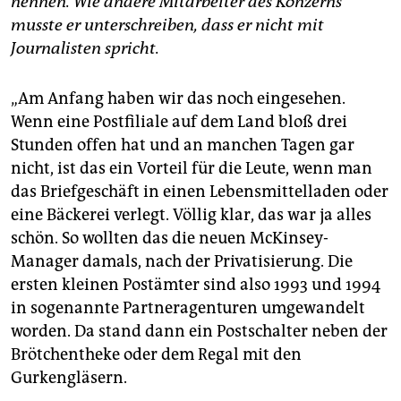
nennen. Wie andere Mitarbeiter des Konzerns
epaper login
musste er unterschreiben, dass er nicht mit
Journalisten spricht.
„Am Anfang haben wir das noch eingesehen.
Wenn eine Postfiliale auf dem Land bloß drei
Stunden offen hat und an manchen Tagen gar
nicht, ist das ein Vorteil für die Leute, wenn man
das Briefgeschäft in einen Lebensmittelladen oder
eine Bäckerei verlegt. Völlig klar, das war ja alles
schön. So wollten das die neuen McKinsey-
Manager damals, nach der Privatisierung. Die
ersten kleinen Postämter sind also 1993 und 1994
in sogenannte Partneragenturen umgewandelt
worden. Da stand dann ein Postschalter neben der
Brötchentheke oder dem Regal mit den
Gurkengläsern.