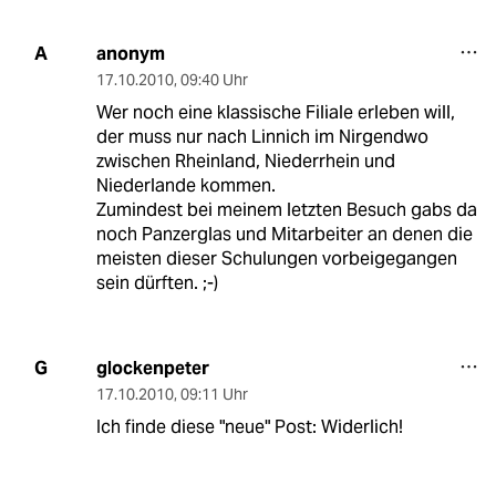
anonym
A
17.10.2010
,
09:40 Uhr
Wer noch eine klassische Filiale erleben will,
der muss nur nach Linnich im Nirgendwo
zwischen Rheinland, Niederrhein und
Niederlande kommen.
Zumindest bei meinem letzten Besuch gabs da
noch Panzerglas und Mitarbeiter an denen die
meisten dieser Schulungen vorbeigegangen
sein dürften. ;-)
glockenpeter
G
17.10.2010
,
09:11 Uhr
Ich finde diese "neue" Post: Widerlich!