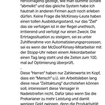
hervorragend gezeigt, wie man dumme Schafe
"abmelkt" und das gleiche System habe ich
hautnah in anderen Firmen auch noch erleben
dürfen. Keine Frage die McKinsey-Leute haben
einen tollen Ausbildungsstand, nur das "Ziel"
das sie verfolgen ist in der Regel unethisch,
irritierend und verfolgt nur einen Zweck: Die
Ertrtagssituation zu steigern, sei es unter
Zuhilfenahme von Automatisierungsprozessen,
sei es wenn der McDooFKinsey-Mitarbeiter mit
der Stopp-Uhr neben einem Akkordarbeiter
einen Tag lang steht und die Zeiten zum 100.
mal auf Optimierung überprüft.
.
Diese "Herren" haben nur Zahlenwerte im Kopf,
dass ein "Mensch" u.U. ein Arbeitsleben lang
diese neue "Zeittaktung" durchstehen können
soll, interessiert diese Versager in
Nadelstreifen nicht. Dafür (also wenn Sie die
Prekarianer zu mehr Leistung und damit
weniger Geld zwingen, denn die Produktivität