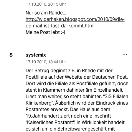
17.10.2010
,
20:15 Uhr
Nur so am Rande...
http://widerhaken.blogspot.com/2010/09/die-
de-mail-ist-fast-da-kommt.html
Meine Post lebt :-)
systemix
S
17.10.2010
,
18:44 Uhr
Der Betrug beginnt z.B. in Rhede mit der
Postfiliale auf der Website der Deutschen Post.
Dort wird die Filiale als Postfiliale geführt, doch
steht in Klammern dahinter (im Einzelhandel).
Liest man weiter, so steht dahinter: "SIS Filialen
Klinkenberg". Äußerlich wird der Eindruck eines
Postamtes erweckt. Das Haus aus dem
19.Jahrhundert ziert noch eine Inschrift
"Kaiserliches Postamt". In Wirklichkeit handelt
es sich um ein Schreibwarengeschäft mit