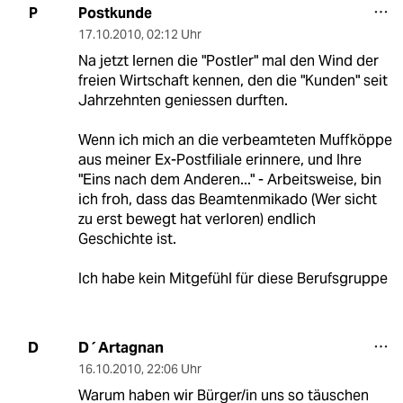
Postkunde
P
17.10.2010
,
02:12 Uhr
Na jetzt lernen die "Postler" mal den Wind der
freien Wirtschaft kennen, den die "Kunden" seit
Jahrzehnten geniessen durften.
Wenn ich mich an die verbeamteten Muffköppe
aus meiner Ex-Postfiliale erinnere, und Ihre
"Eins nach dem Anderen..." - Arbeitsweise, bin
ich froh, dass das Beamtenmikado (Wer sicht
zu erst bewegt hat verloren) endlich
Geschichte ist.
Ich habe kein Mitgefühl für diese Berufsgruppe
D´Artagnan
D
16.10.2010
,
22:06 Uhr
Warum haben wir Bürger/in uns so täuschen