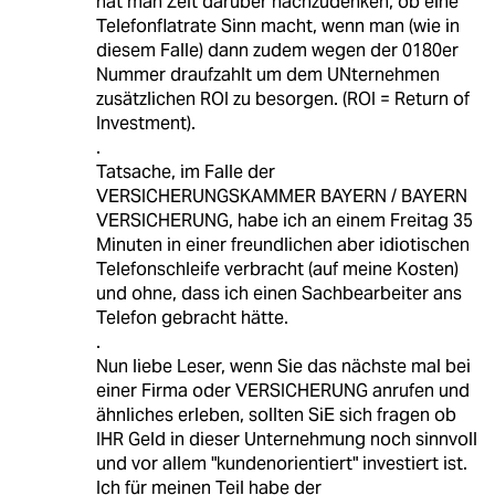
hat man Zeit darüber nachzudenken, ob eine
Telefonflatrate Sinn macht, wenn man (wie in
diesem Falle) dann zudem wegen der 0180er
Nummer draufzahlt um dem UNternehmen
zusätzlichen ROI zu besorgen. (ROI = Return of
Investment).
.
Tatsache, im Falle der
VERSICHERUNGSKAMMER BAYERN / BAYERN
VERSICHERUNG, habe ich an einem Freitag 35
Minuten in einer freundlichen aber idiotischen
Telefonschleife verbracht (auf meine Kosten)
und ohne, dass ich einen Sachbearbeiter ans
Telefon gebracht hätte.
.
Nun liebe Leser, wenn Sie das nächste mal bei
einer Firma oder VERSICHERUNG anrufen und
ähnliches erleben, sollten SiE sich fragen ob
IHR Geld in dieser Unternehmung noch sinnvoll
und vor allem "kundenorientiert" investiert ist.
Ich für meinen Teil habe der