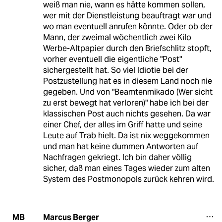
weiß man nie, wann es hätte kommen sollen,
wer mit der Dienstleistung beauftragt war und
wo man eventuell anrufen könnte. Oder ob der
Mann, der zweimal wöchentlich zwei Kilo
Werbe-Altpapier durch den Briefschlitz stopft,
vorher eventuell die eigentliche "Post"
sichergestellt hat. So viel Idiotie bei der
Postzustellung hat es in diesem Land noch nie
gegeben. Und von "Beamtenmikado (Wer sicht
zu erst bewegt hat verloren)" habe ich bei der
klassischen Post auch nichts gesehen. Da war
einer Chef, der alles im Griff hatte und seine
Leute auf Trab hielt. Da ist nix weggekommen
und man hat keine dummen Antworten auf
Nachfragen gekriegt. Ich bin daher völlig
sicher, daß man eines Tages wieder zum alten
System des Postmonopols zurück kehren wird.
Marcus Berger
MB