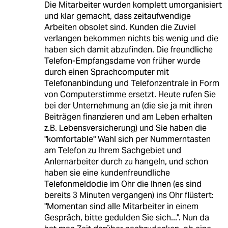
Die Mitarbeiter wurden komplett umorganisiert
und klar gemacht, dass zeitaufwendige
Arbeiten obsolet sind. Kunden die Zuviel
verlangen bekommen nichts bis wenig und die
haben sich damit abzufinden. Die freundliche
Telefon-Empfangsdame von früher wurde
durch einen Sprachcomputer mit
Telefonanbindung und Telefonzentrale in Form
von Computerstimme ersetzt. Heute rufen Sie
bei der Unternehmung an (die sie ja mit ihren
Beiträgen finanzieren und am Leben erhalten
z.B. Lebensversicherung) und Sie haben die
"komfortable" Wahl sich per Nummerntasten
am Telefon zu Ihrem Sachgebiet und
Anlernarbeiter durch zu hangeln, und schon
haben sie eine kundenfreundliche
Telefonmeldodie im Ohr die Ihnen (es sind
bereits 3 Minuten vergangen) ins Ohr flüstert:
"Momentan sind alle Mitarbeiter in einem
Gespräch, bitte gedulden Sie sich...". Nun da