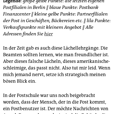
Legende
: große gelbe Punkte: die letzten eigenen
Postfilialen in Berlin || blaue Punkte: Postbank
Finanzcenter || kleine gelbe Punkte: Partnerfilialen
der Post in Geschäften, Bäckereien etc. || lila Punkte:
Verkaufspunkte mit kleinem Angebot || Alle
Adressen finden Sie
hier
In der Zeit gab es auch diese Lächellehrgänge. Die
Beamten sollten lernen, wie man freundlicher ist.
Aber dieses falsche Lächeln, dieses amerikanische-
schleimige, das passt nicht. Also tut mir leid. Wenn
mich jemand nervt, setze ich strategisch meinen
bösen Blick ein.
In der Postschule war uns noch beigebracht
worden, dass der Mensch, der in die Post kommt,
ein Postbenutzer ist. Der möchte Nachrichten von