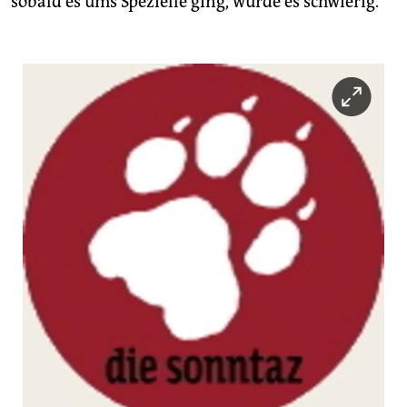
sobald es ums Spezielle ging, wurde es schwierig.