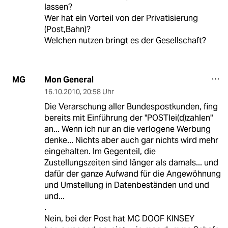
lassen?
Wer hat ein Vorteil von der Privatisierung
(Post,Bahn)?
Welchen nutzen bringt es der Gesellschaft?
Mon General
MG
16.10.2010
,
20:58 Uhr
Die Verarschung aller Bundespostkunden, fing
bereits mit Einführung der "POSTlei(d)zahlen"
an... Wenn ich nur an die verlogene Werbung
denke... Nichts aber auch gar nichts wird mehr
eingehalten. Im Gegenteil, die
Zustellungszeiten sind länger als damals... und
dafür der ganze Aufwand für die Angewöhnung
und Umstellung in Datenbeständen und und
und...
.
Nein, bei der Post hat MC DOOF KINSEY