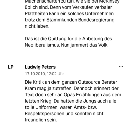
Machenschaften zu tun, wie sie bei McKinsey
üblich sind. Denn vom Verkaufen verbaler
Plattheiten kann ein solches Unternehmen
trotz dem Stammkunden Bundesregierung
nicht leben.
Das ist die Quittung für die Anbetung des
Neoliberalismus. Nun jammert das Volk.
Ludwig Peters
LP
17.10.2010
,
12:02 Uhr
Die Kritik an dem ganzen Outsource Berater
Kram mag ja zutreffen. Dennoch erinnert der
Text doch sehr an Opas Erzählungen aus dem
letzten Krieg. Da hatten die Jungs auch alle
tolle Uniformen, waren Amts- bzw.
Respektspersonen und konnten nicht
freundlich sein.