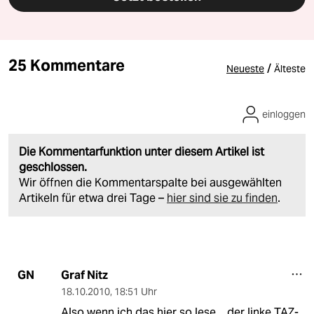
25 Kommentare
/
Neueste
Älteste
einloggen
Die Kommentarfunktion unter diesem Artikel ist
geschlossen.
Wir öffnen die Kommentarspalte bei ausgewählten
Artikeln für etwa drei Tage –
hier sind sie zu finden
.
Graf Nitz
GN
18.10.2010
,
18:51 Uhr
Also wenn ich das hier so lese....der linke TAZ-