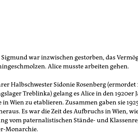
 Sigmund war inzwischen gestorben, das Vermö
hingeschmolzen. Alice musste arbeiten gehen.
ihrer Halbschwester Sidonie Rosenberg (ermordet
slager Treblinka) gelang es Alice in den 1920er 
 in Wien zu etablieren. Zusammen gaben sie 1925 
eraus. Es war die Zeit des Aufbruchs in Wien, wie
ung vom paternalistischen Stände- und Klassenr
r-Monarchie.