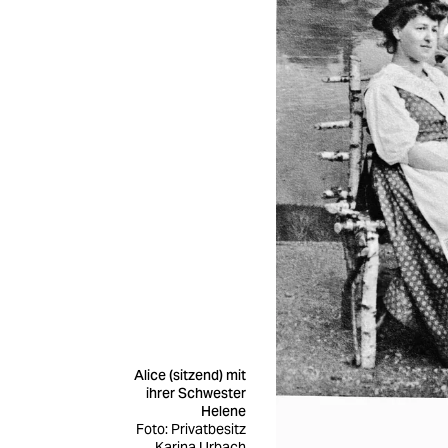
Alice (sitzend) mit
ihrer Schwester
Helene
Foto: Privatbesitz
Karina Urbach