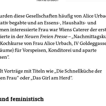
wurden diese Gesellschaften häufig von Alice Urba
iv begabte und an Essens-, Haushalts- und
en interessierte Frau war Wiens Cate­rer der ers
ierte in der
Neuen Freien Presse
– „Nachmittagsku
ochkurse von Frau Alice Urbach, IV Goldeggasse
ume) für Vorspeisen, Konditorei und aparte
sen“.
lt Vorträge mit Titeln wie „Die Schnellküche der
gen Frau“ oder „Das Girl am Herd“.
nd feministisch