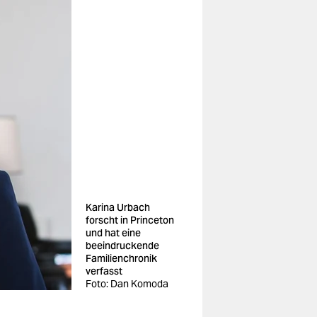
Karina Urbach
forscht in Princeton
und hat eine
beeindruckende
Familienchronik
verfasst
Foto: Dan Komoda