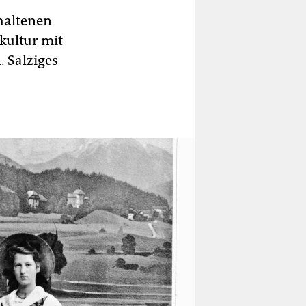
haltenen
kultur mit
 Salziges