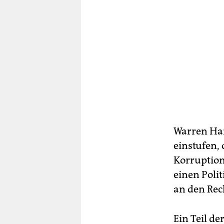
Warren Har
einstufen,
Korruption
einen Poli
an den Rech
Ein Teil d