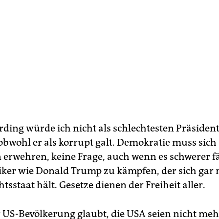
ding würde ich nicht als schlechtesten Präsiden
 obwohl er als korrupt galt. Demokratie muss sich
 erwehren, keine Frage, auch wenn es schwerer fä
tiker wie Donald Trump zu kämpfen, der sich gar n
tsstaat hält. Gesetze dienen der Freiheit aller.
er US-Bevölkerung glaubt, die USA seien nicht meh