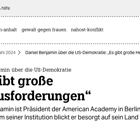
 hilfe
n-anhalt
gewalt gegen frauen
nahost-konflikt
hl 2024
Daniel Benjamin über die US-Demokratie: „Es gibt große 
amin über die US-Demokratie
ibt große
usforderungen“
jamin ist Präsident der American Academy in Berli
m seiner Institution blickt er besorgt auf sein Land