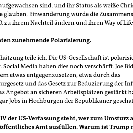
aufgewachsen sind, und ihr Status als weiße Chri
Sie glauben, Einwanderung würde die Zusammens
ft zu ihrem Nachteil ändern und ihren Way of Lif
chten zunehmende Polarisierung.
hätzung teile ich. Die US-Gesellschaft ist polarisi
. Social Media haben dies noch verschärft. Joe Bi
dem etwas entgegenzusetzen, etwa durch das
turgesetz und das Gesetz zur Reduzierung der Inf
s Angebot an sicheren Arbeitsplätzen gestärkt hat
ar Jobs in Hochburgen der Republikaner geschaf
 IV der US-Verfassung steht, wer zum Umsturz a
öffentliches Amt ausfüllen. Warum ist Trump 