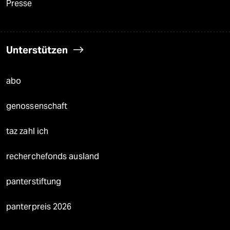
Presse
Unterstützen
abo
genossenschaft
taz zahl ich
recherchefonds ausland
panterstiftung
panterpreis 2026