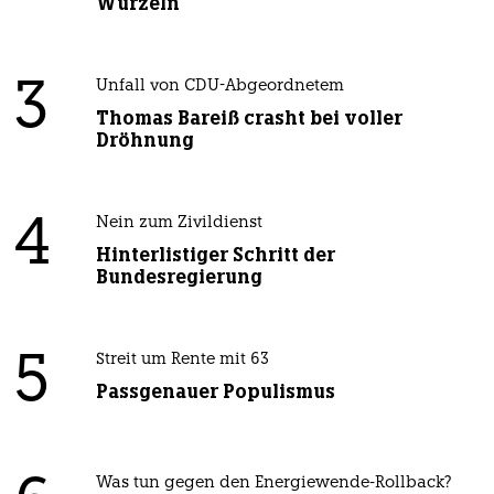
Wurzeln
3
Unfall von CDU-Abgeordnetem
Thomas Bareiß crasht bei voller
Dröhnung
4
Nein zum Zivildienst
Hinterlistiger Schritt der
Bundesregierung
5
Streit um Rente mit 63
Passgenauer Populismus
Was tun gegen den Energiewende-Rollback?