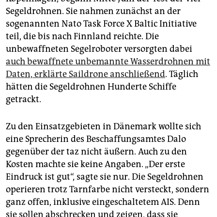
Segeldrohnen. Sie nahmen zunächst an der
sogenannten Nato Task Force X Baltic Initiative
teil, die bis nach Finnland reichte. Die
unbewaffneten Segelroboter versorgten dabei
auch bewaffnete unbemannte Wasserdrohnen mit
Daten, erklärte Saildrone anschließend
. Täglich
hätten die Segeldrohnen Hunderte Schiffe
getrackt.
Zu den Einsatzgebieten in Dänemark wollte sich
eine Sprecherin des Beschaffungsamtes Dalo
gegenüber der taz nicht äußern. Auch zu den
Kosten machte sie keine Angaben. „Der erste
Eindruck ist gut“, sagte sie nur. Die Segeldrohnen
operieren trotz Tarnfarbe nicht versteckt, sondern
ganz offen, inklusive eingeschaltetem AIS. Denn
sie sollen abschrecken und zeigen, dass sie