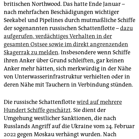
britischen North­wood. Das hatte Ende Januar –
nach mehrfachen Beschädigungen wichtiger
Seekabel und Pipelines durch mutmaßliche Schiffe
der sogenannten russischen Schattenflotte –
dazu
aufgerufen, verdächtiges Verhalten in der
gesamten Ostsee sowie im direkt angrenzenden
Skagerrak zu melden
. Insbesondere wenn Schiffe
ihren Anker über Grund schleiften, gar keinen
Anker mehr hätten, sich merkwürdig in der Nähe
von Unterwasserinfrastruktur verhielten oder in
deren Nähe mit Tauchern in Verbindung stünden.
Die russische Schattenflotte
wird auf mehrere
Hundert Schiffe geschätzt
. Sie dient der
Umgehung westlicher Sanktio­nen, die nach
Russlands Angriff auf die Ukraine vom 24. Februar
2022 gegen Moskau verhängt wurden. Nach