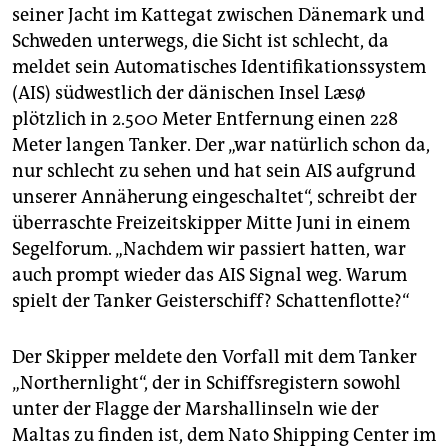
epaper login
seiner Jacht im Kattegat zwischen Dänemark und
Schweden unterwegs, die Sicht ist schlecht, da
meldet sein Automatisches Identifikationssystem
(AIS) südwestlich der dänischen Insel Læsø
plötzlich in 2.500 Meter Entfernung einen 228
Meter langen Tanker. Der „war natürlich schon da,
nur schlecht zu sehen und hat sein AIS aufgrund
unserer Annäherung eingeschaltet“, schreibt der
überraschte Freizeitskipper Mitte Juni in einem
Segelforum. „Nachdem wir passiert hatten, war
auch prompt wieder das AIS Signal weg. Warum
spielt der Tanker Geisterschiff? Schattenflotte?“
Der Skipper meldete den Vorfall mit dem Tanker
„Northernlight“, der in Schiffsregistern sowohl
unter der Flagge der Marshallinseln wie der
Maltas zu finden ist, dem Nato Shipping Center im