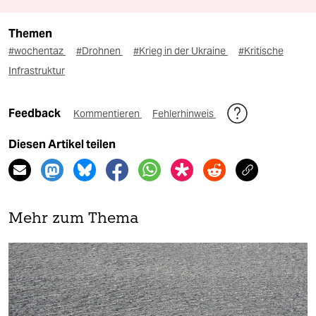
Themen
#wochentaz
#Drohnen
#Krieg in der Ukraine
#Kritische
Infrastruktur
Feedback
Kommentieren
Fehlerhinweis
Diesen Artikel teilen
Mehr zum Thema