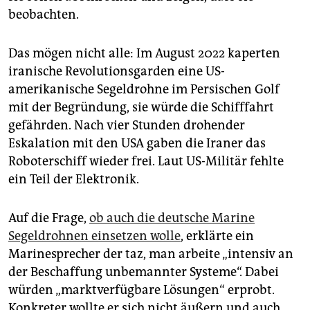
beobachten.
Das mögen nicht alle: Im August 2022 kaperten
iranische Revolutionsgarden eine US-
amerikanische Segeldrohne im Persischen Golf
mit der Begründung, sie würde die Schifffahrt
gefährden. Nach vier Stunden drohender
Eskalation mit den USA gaben die Iraner das
Roboterschiff wieder frei. Laut US-Militär fehlte
ein Teil der Elektronik.
Auf die Frage,
ob auch die deutsche Marine
Segeldrohnen einsetzen wolle
, erklärte ein
Marinesprecher der taz, man arbeite „intensiv an
der Beschaffung unbemannter Systeme“. Dabei
würden „marktverfügbare Lösungen“ erprobt.
Konkreter wollte er sich nicht äußern und auch