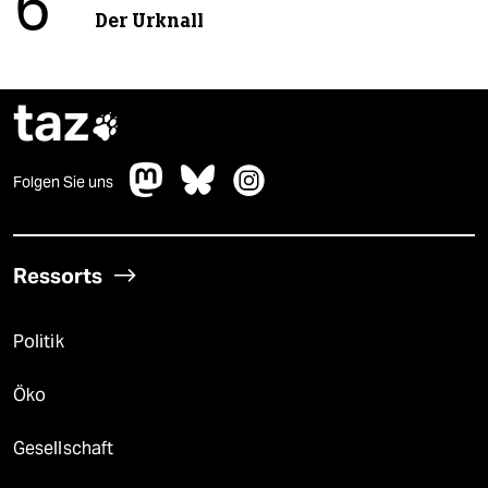
6
Der Urknall
taz

Folgen Sie uns
Ressorts
Politik
Öko
Gesellschaft