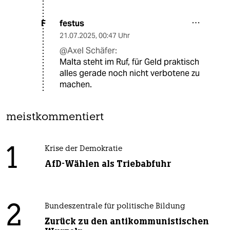
festus
F
21.07.2025
,
00:47 Uhr
@Axel Schäfer:
Malta steht im Ruf, für Geld praktisch
alles gerade noch nicht verbotene zu
machen.
meistkommentiert
1
Krise der Demokratie
AfD-Wählen als Triebabfuhr
2
Bundeszentrale für politische Bildung
Zurück zu den antikommunistischen