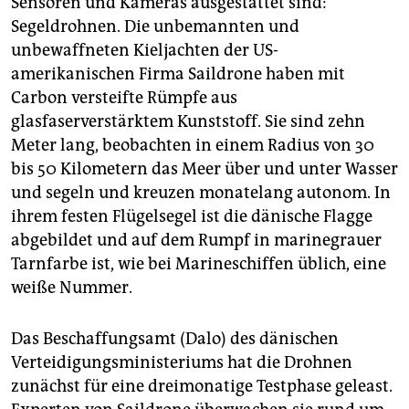
Sensoren und Kameras ausgestattet sind:
Segeldrohnen. Die unbemannten und
unbewaffneten Kieljachten der US-
amerikanischen Firma Saildrone haben mit
Carbon versteifte Rümpfe aus
glasfaserverstärktem Kunststoff. Sie sind zehn
Meter lang, beobachten in einem Radius von 30
bis 50 Kilometern das Meer über und unter Wasser
und segeln und kreuzen monatelang autonom. In
ihrem festen Flügelsegel ist die dänische Flagge
abgebildet und auf dem Rumpf in marinegrauer
Tarnfarbe ist, wie bei Marineschiffen üblich, eine
weiße Nummer.
Das Beschaffungsamt (Dalo) des dänischen
Verteidigungsministeriums hat die Drohnen
zunächst für eine dreimonatige Testphase geleast.