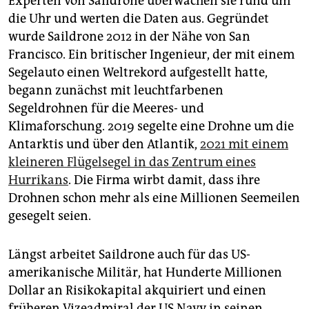
Experten von Saildrone überwachen sie rund um
die Uhr und werten die Daten aus. Gegründet
wurde Sail­drone 2012 in der Nähe von San
Francisco. Ein britischer Ingenieur, der mit einem
Segelauto einen Weltrekord aufgestellt hatte,
begann zunächst mit leuchtfarbenen
Segeldrohnen für die Meeres- und
Klimaforschung. 2019 segelte eine Drohne um die
Antarktis und über den Atlantik,
2021 mit einem
kleineren Flügelsegel in das Zentrum eines
Hurrikans
. Die Firma wirbt damit, dass ihre
Drohnen schon mehr als eine Millionen Seemeilen
gesegelt seien.
Längst arbeitet Saildrone auch für das US-
amerikanische Militär, hat Hunderte Millionen
Dollar an Risikokapital akquiriert und einen
früheren Vizeadmiral der US Navy in seinen