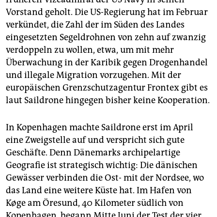
Vorstand geholt. Die US-Regierung hat im Februar
verkündet, die Zahl der im Süden des Landes
eingesetzten Segeldrohnen von zehn auf zwanzig
verdoppeln zu wollen, etwa, um mit mehr
Überwachung in der Karibik gegen Drogenhandel
und illegale Migration vorzugehen. Mit der
europäischen Grenzschutzagentur Frontex gibt es
laut Saildrone hingegen bisher keine Kooperation.
In Kopenhagen machte Sail­drone erst im April
eine Zweigstelle auf und verspricht sich gute
Geschäfte. Denn Dänemarks archipelartige
Geografie ist strategisch wichtig: Die dänischen
Gewässer verbinden die Ost- mit der Nordsee, wo
das Land eine weitere Küste hat. Im Hafen von
Køge am Öresund, 40 Kilometer südlich von
Kopenhagen, begann Mitte Juni der Test der vier