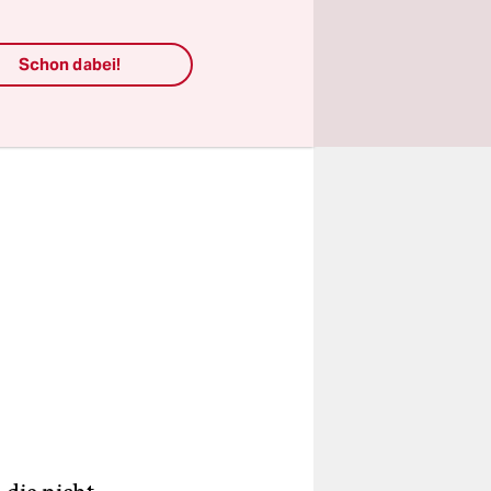
er zu groß
Schon dabei!