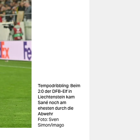
Tempodribbling: Beim
2:0 der DFB-Elf in
Liechtenstein kam
Sané noch am
ehesten durch die
Abwehr
Foto: Sven
Simon/imago