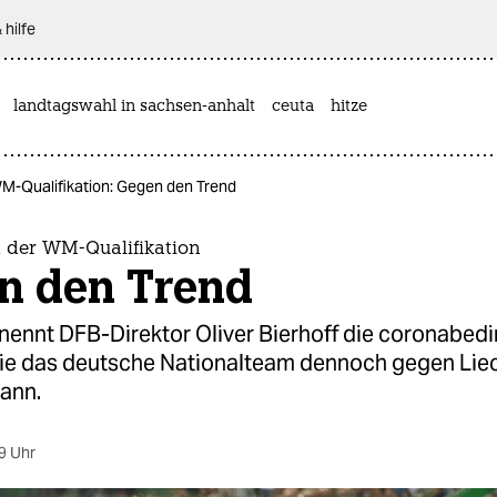
 hilfe
landtagswahl in sachsen-anhalt
ceuta
hitze
M-Qualifikation: Gegen den Trend
 der WM-Qualifikation
n den Trend
 nennt DFB-Direktor Oliver Bierhoff die coronabed
Wie das deutsche Nationalteam dennoch gegen Lie
ann.
9 Uhr