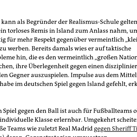
r kann als Begründer der Realismus-Schule gelten,
ein torloses Remis in Island zum Anlass nahm, u
ig für mehr Respekt gegenüber vermeintlich „kle
zu werben. Bereits damals wies er auf taktische
eme hin, die es den vermeintlich „großen Natio
hen, ihre Überlegenheit gegen einen disziplinier
den Gegner auszuspielen. Impulse aus dem Mittel
abe im deutschen Spiel gegen Island gefehlt, er
 Spiel gegen den Ball ist auch für Fußballteams 
individuelle Klasse erlernbar. Umgekehrt schei
ße Teams wie zuletzt Real Madrid
gegen Sheriff T