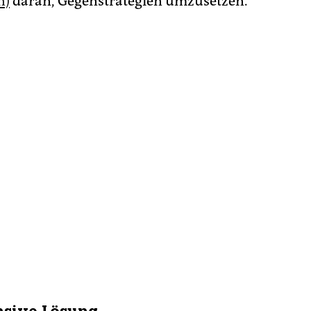
n)
daran, Gegenstrategien umzusetzen.