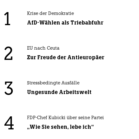
1
Krise der Demokratie
AfD-Wählen als Triebabfuhr
2
EU nach Ceuta
Zur Freude der Antieuropäer
3
Stressbedingte Ausfälle
Ungesunde Arbeitswelt
4
FDP-Chef Kubicki über seine Partei
„Wie Sie sehen, lebe ich“