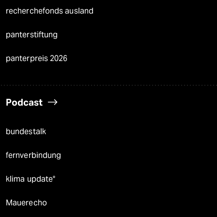
recherchefonds ausland
panterstiftung
panterpreis 2026
Podcast
bundestalk
fernverbindung
klima update°
Mauerecho