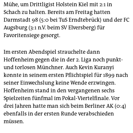
Mühe, um Drittligist Holstein Kiel mit 2:1 in
Schach zu halten. Bereits am Freitag hatten
Darmstadt 98 (5:0 bei TuS Erndtebrück) und der FC
Augsburg (3:1 n.V. beim SV Elversberg) für
Favoritensiege gesorgt.
Im ersten Abendspiel strauchelte dann
Hoffenheim gegen die in der 2. Liga noch punkt-
und torlosen Münchner. Auch Kevin Kuranyi
konnte in seinem ersten Pflichtspiel für 1899 nach
seiner Einwechslung keine Wende erzwingen.
Hoffenheim stand in den vergangenen sechs
Spielzeiten fünfmal im Pokal-Viertelfinale. Vor
drei Jahren hatte man sich beim Berliner AK (0:4)
ebenfalls in der ersten Runde verabschieden
müssen.