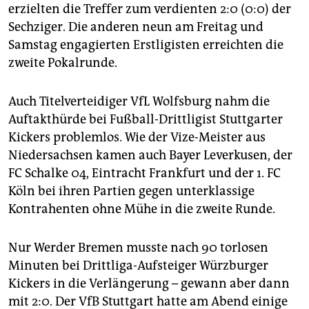
epaper login
erzielten die Treffer zum verdienten 2:0 (0:0) der
Sechziger. Die anderen neun am Freitag und
Samstag engagierten Erstligisten erreichten die
zweite Pokalrunde.
Auch Titelverteidiger VfL Wolfsburg nahm die
Auftakthürde bei Fußball-Drittligist Stuttgarter
Kickers problemlos. Wie der Vize-Meister aus
Niedersachsen kamen auch Bayer Leverkusen, der
FC Schalke 04, Eintracht Frankfurt und der 1. FC
Köln bei ihren Partien gegen unterklassige
Kontrahenten ohne Mühe in die zweite Runde.
Nur Werder Bremen musste nach 90 torlosen
Minuten bei Drittliga-Aufsteiger Würzburger
Kickers in die Verlängerung – gewann aber dann
mit 2:0. Der VfB Stuttgart hatte am Abend einige