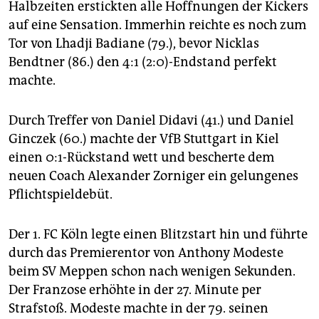
Halbzeiten erstickten alle Hoffnungen der Kickers
auf eine Sensation. Immerhin reichte es noch zum
Tor von Lhadji Badiane (79.), bevor Nicklas
Bendtner (86.) den 4:1 (2:0)-Endstand perfekt
machte.
Durch Treffer von Daniel Didavi (41.) und Daniel
Ginczek (60.) machte der VfB Stuttgart in Kiel
einen 0:1-Rückstand wett und bescherte dem
neuen Coach Alexander Zorniger ein gelungenes
Pflichtspieldebüt.
Der 1. FC Köln legte einen Blitzstart hin und führte
durch das Premierentor von Anthony Modeste
beim SV Meppen schon nach wenigen Sekunden.
Der Franzose erhöhte in der 27. Minute per
Strafstoß. Modeste machte in der 79. seinen