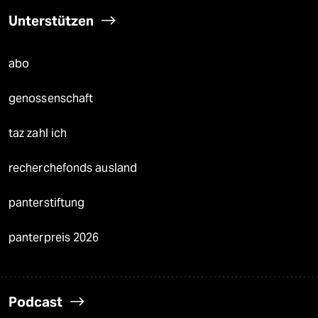
Unterstützen
abo
genossenschaft
taz zahl ich
recherchefonds ausland
panterstiftung
panterpreis 2026
Podcast