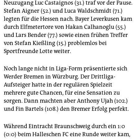
Neuzugang Luc Castaignos (31.) traf vor der Pause.
Stefan Aigner (52.) und Luca Waldschmidt (71.)
legten für die Hessen nach. Bayer Leverkusen kam
durch Elfmetertore von Hakan Calhanoglu (55.)
und Lars Bender (77.) sowie einen frühen Treffer
von Stefan Kießling (15.) problemlos bei
Sportfreunde Lotte weiter.
Noch lange nicht in Liga-Form präsentierte sich
Werder Bremen in Würzburg. Der Drittliga-
Aufsteiger hatte in der regulären Spielzeit
mehrere gute Chancen, für eine Sensation zu
sorgen. Dann machten aber Anthony Ujah (102.)
und Fin Bartels (108.) den Bremer Erfolg perfekt.
Während Eintracht Braunschweig durch ein 1:0
(0:0) beim Halleschen FC eine Runde weiter kam,