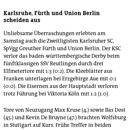
Karlsruhe, Fürth und Union Berlin
scheiden aus
Unliebsame Überraschungen erlebten am
Samstag auch die Zweitligisten Karlsruher SC,
SpVgg Greuther Fürth und Union Berlin. Der KSC
verlor das baden-württembergische Derby beim
fünftklassigen SSV Reutlingen durch drei
Elfmetertore mit 1:3 (0:2). Die Kleeblätter aus
Franken unterlagen bei Erzgebirge Aue mit 0:1
(0:0). Die Eisernen aus der Hauptstadt verloren
trotz Führung bei Viktoria Köln mit 1:2 (1:0).
Tore von Neuzugang Max Kruse (4.) sowie Bas Dost
(45.) und Kevin De Bruyne (47.) brachten Wolfsburg
in Stuttgart auf Kurs. Frühe Treffer in beiden