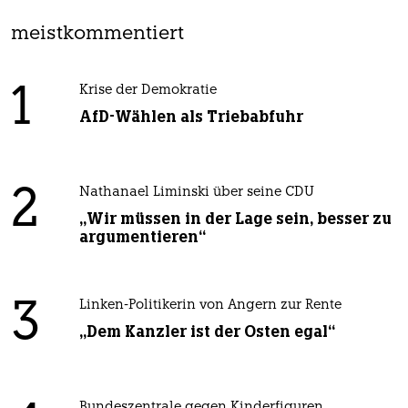
meistkommentiert
1
Krise der Demokratie
AfD-Wählen als Triebabfuhr
2
Nathanael Liminski über seine CDU
„Wir müssen in der Lage sein, besser zu
argumentieren“
3
Linken-Politikerin von Angern zur Rente
„Dem Kanzler ist der Osten egal“
Bundeszentrale gegen Kinderfiguren