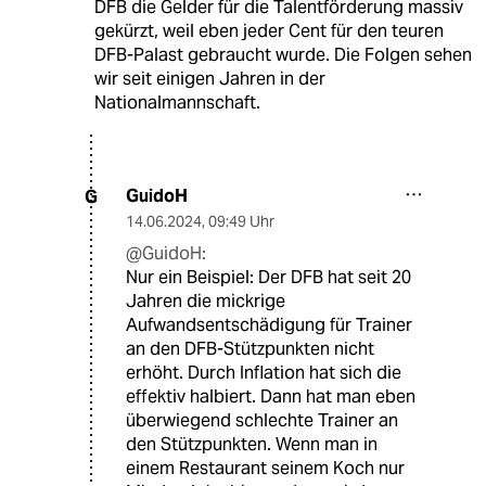
DFB die Gelder für die Talentförderung massiv
gekürzt, weil eben jeder Cent für den teuren
DFB-Palast gebraucht wurde. Die Folgen sehen
wir seit einigen Jahren in der
Nationalmannschaft.
GuidoH
G
14.06.2024
,
09:49 Uhr
@GuidoH:
Nur ein Beispiel: Der DFB hat seit 20
Jahren die mickrige
Aufwandsentschädigung für Trainer
an den DFB-Stützpunkten nicht
erhöht. Durch Inflation hat sich die
effektiv halbiert. Dann hat man eben
überwiegend schlechte Trainer an
den Stützpunkten. Wenn man in
einem Restaurant seinem Koch nur