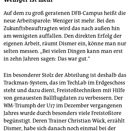
Auf dem zu groß geratenen DFB-Campus heißt die
neue Arbeitsparole: Weniger ist mehr. Bei den
Zukunftsbeauftragten wird das nach außen hin
am wenigsten auffallen. Den direkten Erfolg der
eigenen Arbeit, räumt Dismer ein, könne man nur
selten messen. „Bei vielen Dingen kann man erst
in zehn Jahren sagen: Das war gut.“
Ein besonderer Stolz der Abteilung ist deshalb das
Trackman-System, das im TechLab im Erdgeschoss
steht und dazu dient, Freistoßtechniken mit Hilfe
von genauesten Ballflugdaten zu verbessern. Der
WM-Triumph der U17 im Dezember vergangenen
Jahres wurde durch besonders viele Freistoßtore
begünstigt. Deren Trainer Christian Wück, erzählt
Dismer, habe sich danach noch einmal bei der