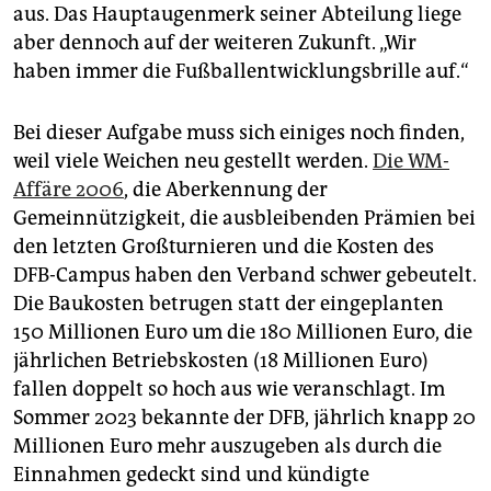
aus. Das Hauptaugenmerk seiner Abteilung liege
aber dennoch auf der weiteren Zukunft. „Wir
haben immer die Fußballentwicklungsbrille auf.“
Bei dieser Aufgabe muss sich einiges noch finden,
weil viele Weichen neu gestellt werden.
Die WM-
Affäre 2006
, die Aberkennung der
Gemeinnützigkeit, die ausbleibenden Prämien bei
den letzten Großturnieren und die Kosten des
DFB-Campus haben den Verband schwer gebeutelt.
Die Baukosten betrugen statt der eingeplanten
150 Mil­lio­nen Euro um die 180 Mil­lio­nen Euro, die
jährlichen Betriebskosten (18 Millionen Euro)
fallen doppelt so hoch aus wie veranschlagt. Im
Sommer 2023 bekannte der DFB, jährlich knapp 20
Millionen Euro mehr auszugeben als durch die
Einnahmen gedeckt sind und kündigte