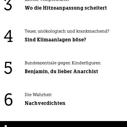
3
Wo die Hitzeanpassung scheitert
4
Teuer, unökologisch und krankmachend?
Sind Klimaanlagen böse?
5
Bundeszentrale gegen Kinderfiguren
Benjamin, du lieber Anarchist
6
Die Wahrheit
Nachverdichten