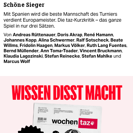
Schöne Sieger
Mit Spanien wird die beste Mannschaft des Turniers
verdient Europameister. Die taz-Kurzkritik – das ganze
Spiel in nur drei Sätzen.
Von
Andreas Rüttenauer
,
Doris Akrap
,
René Hamann
,
Johannes Kopp
,
Alina Schwermer
,
Ralf Sotscheck
,
Beate
Willms
,
Fridolin Haagen
,
Markus Völker
,
Ruth Lang Fuentes
,
Bernd Müllender
,
Ann Toma-Toader
,
Vincent Bruckmann
,
Klaudia Lagozinski
,
Stefan Reinecke
,
Stefan Mahlke
und
Marcus Wolf