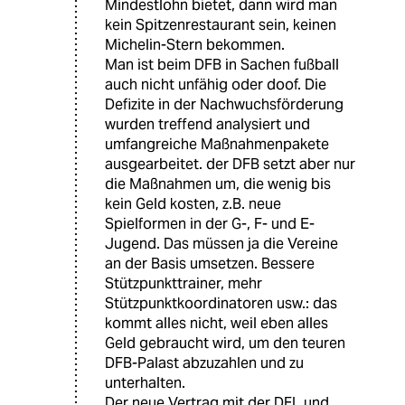
Mindestlohn bietet, dann wird man
kein Spitzenrestaurant sein, keinen
Michelin-Stern bekommen.
Man ist beim DFB in Sachen fußball
auch nicht unfähig oder doof. Die
Defizite in der Nachwuchsförderung
wurden treffend analysiert und
umfangreiche Maßnahmenpakete
ausgearbeitet. der DFB setzt aber nur
die Maßnahmen um, die wenig bis
kein Geld kosten, z.B. neue
Spielformen in der G-, F- und E-
Jugend. Das müssen ja die Vereine
an der Basis umsetzen. Bessere
Stützpunkttrainer, mehr
Stützpunktkoordinatoren usw.: das
kommt alles nicht, weil eben alles
Geld gebraucht wird, um den teuren
DFB-Palast abzuzahlen und zu
unterhalten.
Der neue Vertrag mit der DFL und