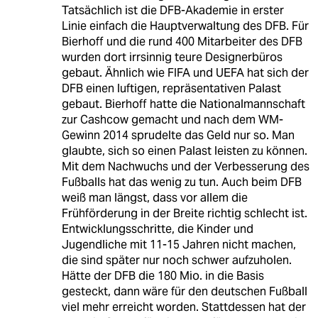
Tatsächlich ist die DFB-Akademie in erster
Linie einfach die Hauptverwaltung des DFB. Für
Bierhoff und die rund 400 Mitarbeiter des DFB
wurden dort irrsinnig teure Designerbüros
gebaut. Ähnlich wie FIFA und UEFA hat sich der
DFB einen luftigen, repräsentativen Palast
gebaut. Bierhoff hatte die Nationalmannschaft
zur Cashcow gemacht und nach dem WM-
Gewinn 2014 sprudelte das Geld nur so. Man
glaubte, sich so einen Palast leisten zu können.
Mit dem Nachwuchs und der Verbesserung des
Fußballs hat das wenig zu tun. Auch beim DFB
weiß man längst, dass vor allem die
Frühförderung in der Breite richtig schlecht ist.
Entwicklungsschritte, die Kinder und
Jugendliche mit 11-15 Jahren nicht machen,
die sind später nur noch schwer aufzuholen.
Hätte der DFB die 180 Mio. in die Basis
gesteckt, dann wäre für den deutschen Fußball
viel mehr erreicht worden. Stattdessen hat der