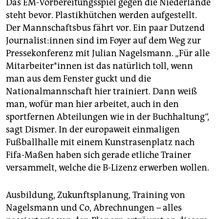
Das EM-Vorbereitungsspiel gegen die Niederlande
steht bevor. Plastikhütchen werden aufgestellt.
Der Mannschaftsbus fährt vor. Ein paar Dutzend
Jour­na­lis­t:in­nen sind im Foyer auf dem Weg zur
Pressekonferenz mit Julian Nagelsmann. „Für alle
Mit­ar­bei­te­r*in­nen ist das natürlich toll, wenn
man aus dem Fenster guckt und die
Nationalmannschaft hier trainiert. Dann weiß
man, wofür man hier arbeitet, auch in den
sportfernen Abteilungen wie in der Buchhaltung“,
sagt Dismer. In der europaweit einmaligen
Fußballhalle mit einem Kunstrasenplatz nach
Fifa-Maßen haben sich gerade etliche Trainer
versammelt, welche die B-Lizenz erwerben wollen.
Ausbildung, Zukunftsplanung, Training von
Nagelsmann und Co, Abrechnungen – alles