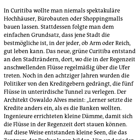
In Curitiba wollte man niemals spektakuläre
Hochhäuser, Bürobauten oder Shoppingmalls
bauen lassen. Stattdessen folgte man dem
einfachen Grundsatz, dass jene Stadt die
bestmögliche ist, in der jeder, ob Arm oder Reich,
gut leben kann. Das neue, grüne Curitiba entstand
an den Stadträndern, dort, wo die in der Regenzeit
anschwellenden Flüsse regelmäßig über die Ufer
treten. Noch in den achtziger Jahren wurden die
Politiker von den Kreditgebern gedrängt, die fünf
Flüsse in unterirdische Tunnel zu verlegen. Der
Architekt Oswaldo Alves meint: „Lerner setzte die
Kredite anders ein, als es die Banken wollten.
Ingenieure errichteten kleine Dämme, damit sich
die Flüsse in der Regenzeit dort stauen können.
Auf diese Weise entstanden kleine Seen, die das