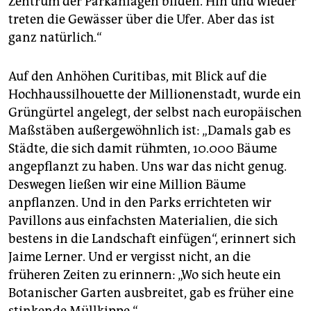
Zentrum der Parkanlagen bilden. Hin und wieder
treten die Gewässer über die Ufer. Aber das ist
ganz natürlich.“
Auf den Anhöhen Curitibas, mit Blick auf die
Hochhaussilhouette der Millionenstadt, wurde ein
Grüngürtel angelegt, der selbst nach europäischen
Maßstäben außergewöhnlich ist: „Damals gab es
Städte, die sich damit rühmten, 10.000 Bäume
angepflanzt zu haben. Uns war das nicht genug.
Deswegen ließen wir eine Million Bäume
anpflanzen. Und in den Parks errichteten wir
Pavillons aus einfachsten Materialien, die sich
bestens in die Landschaft einfügen“, erinnert sich
Jaime Lerner. Und er vergisst nicht, an die
früheren Zeiten zu erinnern: „Wo sich heute ein
Botanischer Garten ausbreitet, gab es früher eine