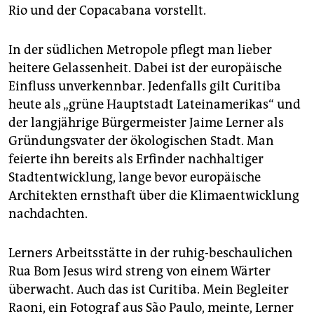
epaper login
Rio und der Copacabana vorstellt.
In der südlichen Metropole pflegt man lieber
heitere Gelassenheit. Dabei ist der europäische
Einfluss unverkennbar. Jedenfalls gilt Curitiba
heute als „grüne Hauptstadt Lateinamerikas“ und
der langjährige Bürgermeister Jaime Lerner als
Gründungsvater der ökologischen Stadt. Man
feierte ihn bereits als Erfinder nachhaltiger
Stadtentwicklung, lange bevor europäische
Architekten ernsthaft über die Klimaentwicklung
nachdachten.
Lerners Arbeitsstätte in der ruhig-beschaulichen
Rua Bom Jesus wird streng von einem Wärter
überwacht. Auch das ist Curitiba. Mein Begleiter
Raoni, ein Fotograf aus São Paulo, meinte, Lerner