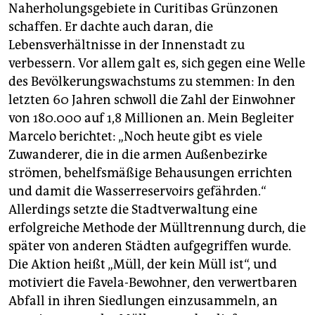
Naherholungsgebiete in Curitibas Grünzonen
schaffen. Er dachte auch daran, die
Lebensverhältnisse in der Innenstadt zu
verbessern. Vor allem galt es, sich gegen eine Welle
des Bevölkerungswachstums zu stemmen: In den
letzten 60 Jahren schwoll die Zahl der Einwohner
von 180.000 auf 1,8 Millionen an. Mein Begleiter
Marcelo berichtet: „Noch heute gibt es viele
Zuwanderer, die in die armen Außenbezirke
strömen, behelfsmäßige Behausungen errichten
und damit die Wasserreservoirs gefährden.“
Allerdings setzte die Stadtverwaltung eine
erfolgreiche Methode der Mülltrennung durch, die
später von anderen Städten aufgegriffen wurde.
Die Aktion heißt „Müll, der kein Müll ist“, und
motiviert die Favela-Bewohner, den verwertbaren
Abfall in ihren Siedlungen einzusammeln, an