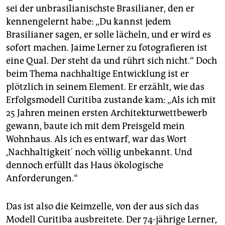
sei der unbrasilianischste Brasilianer, den er
kennengelernt habe: „Du kannst jedem
Brasilianer sagen, er solle lächeln, und er wird es
sofort machen. Jaime Lerner zu fotografieren ist
eine Qual. Der steht da und rührt sich nicht.“ Doch
beim Thema nachhaltige Entwicklung ist er
plötzlich in seinem Element. Er erzählt, wie das
Erfolgsmodell Curitiba zustande kam: „Als ich mit
25 Jahren meinen ersten Architekturwettbewerb
gewann, baute ich mit dem Preisgeld mein
Wohnhaus. Als ich es entwarf, war das Wort
,Nachhaltigkeit' noch völlig unbekannt. Und
dennoch erfüllt das Haus ökologische
Anforderungen.“
Das ist also die Keimzelle, von der aus sich das
Modell Curitiba ausbreitete. Der 74-jährige Lerner,