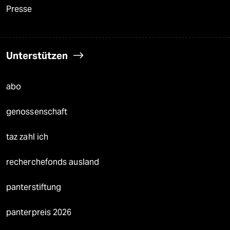
Presse
Unterstützen
abo
genossenschaft
taz zahl ich
recherchefonds ausland
panterstiftung
panterpreis 2026