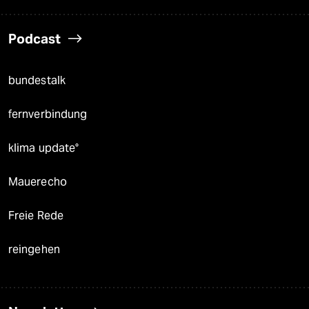
Podcast
bundestalk
fernverbindung
klima update°
Mauerecho
Freie Rede
reingehen