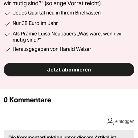
wir mutig sind?“ (solange Vorrat reicht).
Jedes Quartal neu in Ihrem Briefkasten
Nur 38 Euro im Jahr
Als Prämie Luisa Neubauers „Was wäre, wenn wir
mutig sind?“
Herausgegeben von Harald Welzer
Jetzt abonnieren
0 Kommentare
einloggen
Die Kommentarfunktion unter diesem Artikel ist