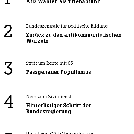
AfD-Wählen als Triebabfuhr
2
Bundeszentrale für politische Bildung
Zurück zu den antikommunistischen
Wurzeln
3
Streit um Rente mit 63
Passgenauer Populismus
4
Nein zum Zivildienst
Hinterlistiger Schritt der
Bundesregierung