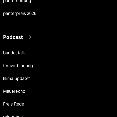
panterstiftung
panterpreis 2026
Podcast
bundestalk
fernverbindung
klima update°
Mauerecho
Freie Rede
reingehen