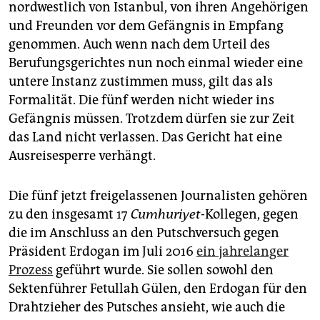
epaper login
nordwestlich von Istanbul, von ihren Angehörigen
und Freunden vor dem Gefängnis in Empfang
genommen. Auch wenn nach dem Urteil des
Berufungsgerichtes nun noch einmal wieder eine
untere Instanz zustimmen muss, gilt das als
Formalität. Die fünf werden nicht wieder ins
Gefängnis müssen. Trotzdem dürfen sie zur Zeit
das Land nicht verlassen. Das Gericht hat eine
Ausreisesperre verhängt.
Die fünf jetzt freigelassenen Journalisten gehören
zu den insgesamt 17
Cumhuriyet
-Kollegen, gegen
die im Anschluss an den Putschversuch gegen
Präsident Erdogan im Juli 2016
ein jahrelanger
Prozess
geführt wurde. Sie sollen sowohl den
Sektenführer Fetullah Gülen, den Erdogan für den
Drahtzieher des Putsches ansieht, wie auch die