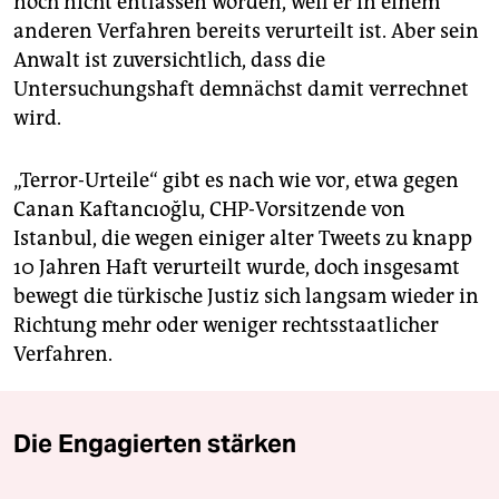
noch nicht entlassen worden, weil er in einem
anderen Verfahren bereits verurteilt ist. Aber sein
Anwalt ist zuversichtlich, dass die
Untersuchungshaft demnächst damit verrechnet
wird.
„Terror-Urteile“ gibt es nach wie vor, etwa gegen
Canan Kaftancıoğlu, CHP-Vorsitzende von
Istanbul, die wegen einiger alter Tweets zu knapp
10 Jahren Haft verurteilt wurde, doch insgesamt
bewegt die türkische Justiz sich langsam wieder in
Richtung mehr oder weniger rechtsstaatlicher
Verfahren.
Die Engagierten stärken