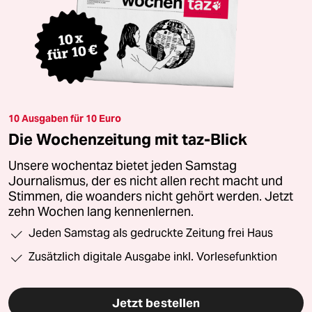
10 Ausgaben für 10 Euro
Die Wochenzeitung mit taz-Blick
Unsere wochentaz bietet jeden Samstag
Journalismus, der es nicht allen recht macht und
Stimmen, die woanders nicht gehört werden. Jetzt
zehn Wochen lang kennenlernen.
Jeden Samstag als gedruckte Zeitung frei Haus
Zusätzlich digitale Ausgabe inkl. Vorlesefunktion
Jetzt bestellen