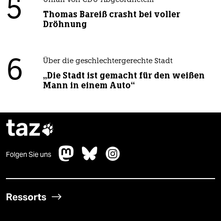
5
Unfall von CDU-Abgeordnetem
Thomas Bareiß crasht bei voller
Dröhnung
6
Über die geschlechtergerechte Stadt
„Die Stadt ist gemacht für den weißen
Mann in einem Auto“
taz

Folgen Sie uns
Ressorts