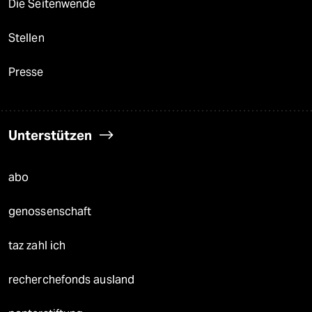
Die Seitenwende
Stellen
Presse
Unterstützen
abo
genossenschaft
taz zahl ich
recherchefonds ausland