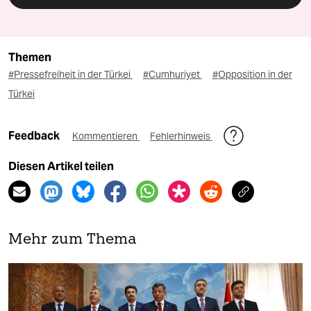
Themen
#Pressefreiheit in der Türkei
#Cumhuriyet
#Opposition in der
Türkei
Feedback
Kommentieren
Fehlerhinweis
Diesen Artikel teilen
Mehr zum Thema