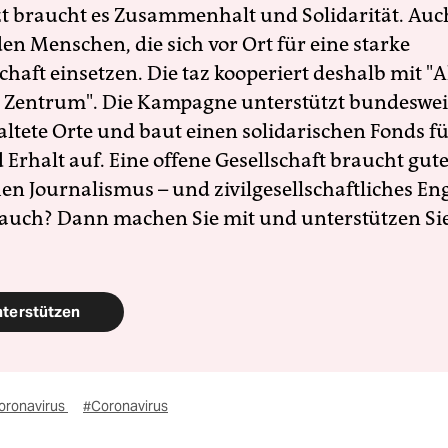
zt braucht es Zusammenhalt und Solidarität. Auc
en Menschen, die sich vor Ort für eine starke
schaft einsetzen. Die taz kooperiert deshalb mit "A
 Zentrum". Die Kampagne unterstützt bundesweit
altete Orte und baut einen solidarischen Fonds f
Erhalt auf. Eine offene Gesellschaft braucht gute
en Journalismus – und zivilgesellschaftliches E
 auch? Dann machen Sie mit und unterstützen Si
nterstützen
oronavirus
#Coronavirus