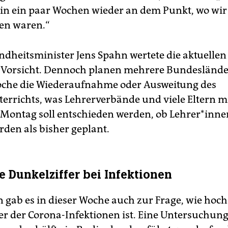
 in ein paar Wochen wieder an dem Punkt, wo wir
en waren.“
dheitsminister Jens Spahn wertete die aktuellen
 Vorsicht. Dennoch planen mehrere Bundeslände
oche die Wiederaufnahme oder Ausweitung des
errichts, was Lehrerverbände und viele Eltern m
Montag soll entschieden werden, ob Leh­re­r*in­ne
rden als bisher geplant.
e Dunkelziffer bei Infektionen
 gab es in dieser Woche auch zur Frage, wie hoch
er der Corona-Infektionen ist. Eine Untersuchung,