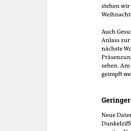
stehen wir
Weihnacht
Auch Gesun
Anlass zur
nächste W
Präsenzunt
sehen. Am 
geimpft we
Geringer
Neue Daten
Dunkelziff