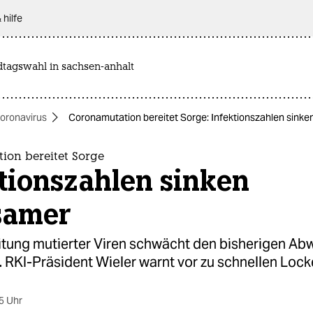
 hilfe
dtagswahl in sachsen-anhalt
oronavirus
Coronamutation bereitet Sorge: Infektionszahlen sink
ion bereitet Sorge
tionszahlen sinken
samer
itung mutierter Viren schwächt den bisherigen Ab
. RKI-Präsident Wieler warnt vor zu schnellen Loc
5 Uhr