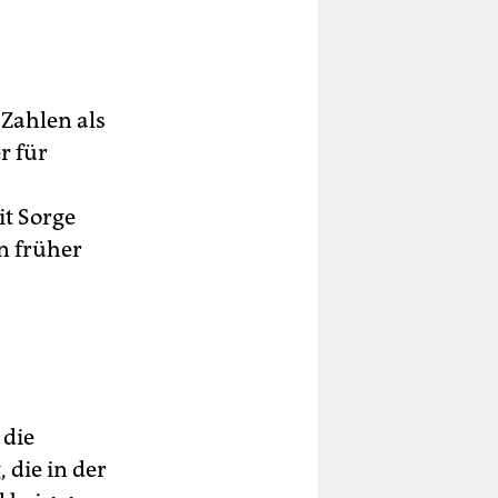
 Zahlen als
r für
it Sorge
n früher
 die
 die in der