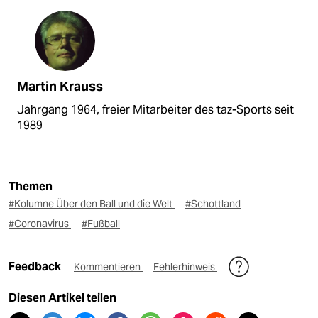
Martin Krauss
Jahrgang 1964, freier Mitarbeiter des taz-Sports seit
1989
Themen
#Kolumne Über den Ball und die Welt
#Schottland
#Coronavirus
#Fußball
Feedback
Kommentieren
Fehlerhinweis
Diesen Artikel teilen