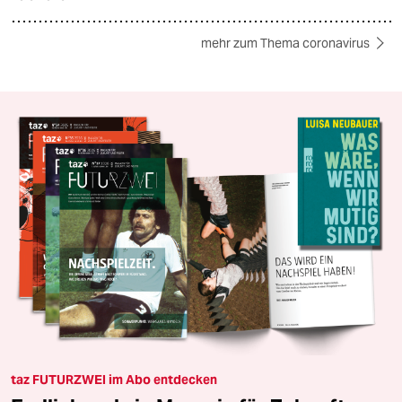
mehr zum Thema coronavirus
taz FUTURZWEI im Abo entdecken