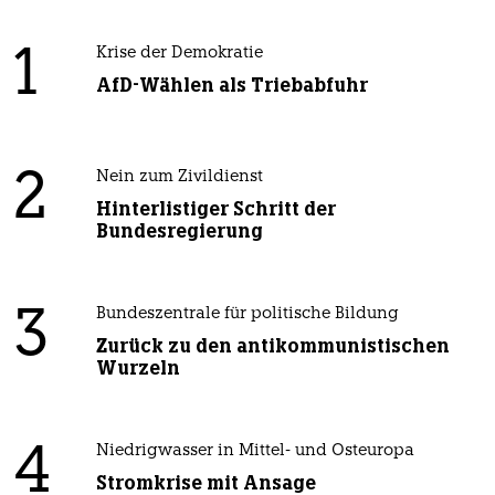
1
Krise der Demokratie
AfD-Wählen als Triebabfuhr
2
Nein zum Zivildienst
Hinterlistiger Schritt der
Bundesregierung
3
Bundeszentrale für politische Bildung
Zurück zu den antikommunistischen
Wurzeln
4
Niedrigwasser in Mittel- und Osteuropa
Stromkrise mit Ansage