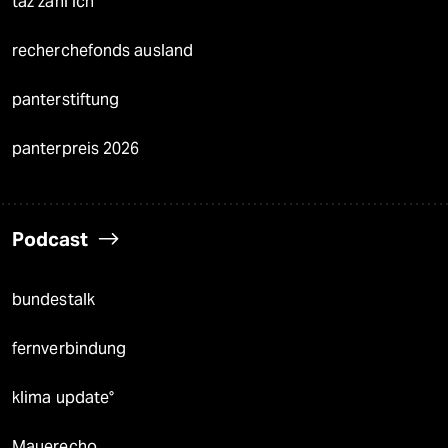
taz zahl ich
recherchefonds ausland
panterstiftung
panterpreis 2026
Podcast
bundestalk
fernverbindung
klima update°
Mauerecho