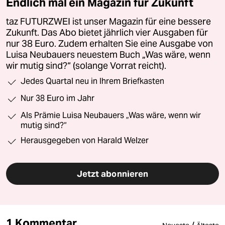
Endlich mal ein Magazin für Zukunft
taz FUTURZWEI ist unser Magazin für eine bessere
Zukunft. Das Abo bietet jährlich vier Ausgaben für
nur 38 Euro. Zudem erhalten Sie eine Ausgabe von
Luisa Neubauers neuestem Buch „Was wäre, wenn
wir mutig sind?“ (solange Vorrat reicht).
Jedes Quartal neu in Ihrem Briefkasten
Nur 38 Euro im Jahr
Als Prämie Luisa Neubauers „Was wäre, wenn wir
mutig sind?“
Herausgegeben von Harald Welzer
Jetzt abonnieren
1 Kommentar