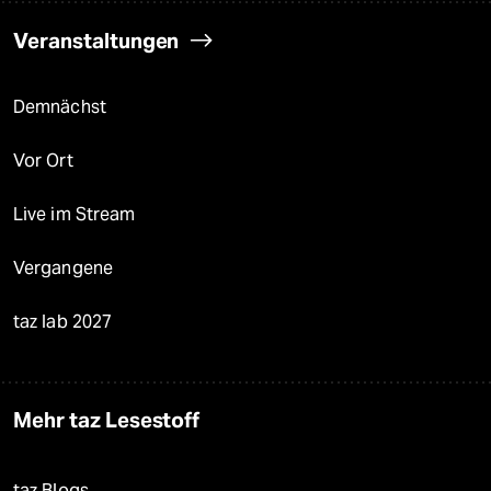
Veranstaltungen
Demnächst
Vor Ort
Live im Stream
Vergangene
taz lab 2027
Mehr taz Lesestoff
taz Blogs