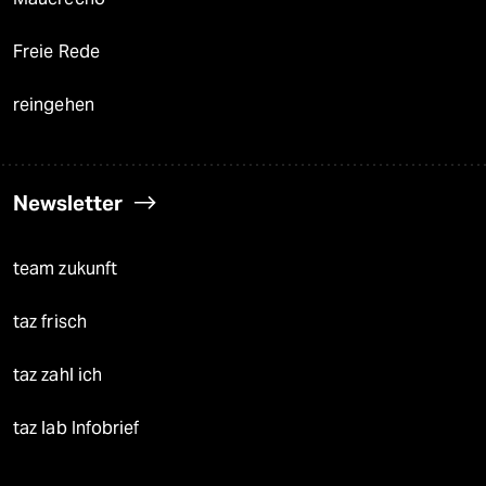
Freie Rede
reingehen
Newsletter
team zukunft
taz frisch
taz zahl ich
taz lab Infobrief