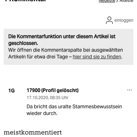
/
Neueste
Älteste
einloggen
Die Kommentarfunktion unter diesem Artikel ist
geschlossen.
Wir öffnen die Kommentarspalte bei ausgewählten
Artikeln für etwa drei Tage –
hier sind sie zu finden
.
17900 (Profil gelöscht)
1G
17.10.2020
,
08:35 Uhr
Da bricht das uralte Stammesbewusstsein
wieder durch.
meistkommentiert