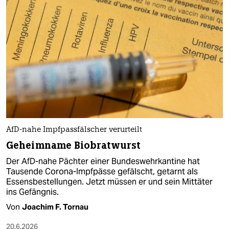
AfD-nahe Impfpassfälscher verurteilt
Geheimname Biobratwurst
Der AfD-nahe Pächter einer Bundeswehrkantine hat
Tausende Corona-Impfpässe gefälscht, getarnt als
Essensbestellungen. Jetzt müssen er und sein Mittäter
ins Gefängnis.
Von
Joachim F. Tornau
20.6.2026