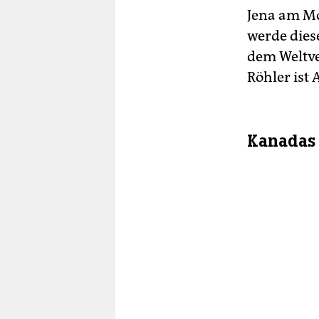
Jena am M
werde dies
dem Weltve
Röhler ist
Kanadas 