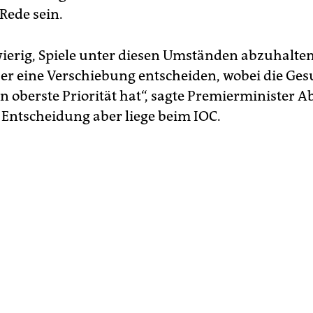
Rede sein.
hwierig, Spiele unter diesen Umständen abzuhalten
r eine Verschiebung entscheiden, wobei die Ges
n oberste Priorität hat“, sagte Premierminister Ab
 Entscheidung aber liege beim IOC.