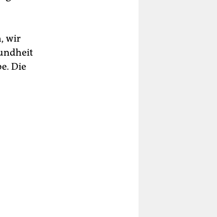
, wir
undheit
e. Die