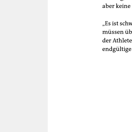
aber keine 
„Es ist sc
müssen übe
der Athlete
endgültige