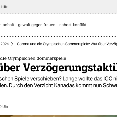
 hilfe
n-anhalt
gewalt gegen frauen
nahost-konflikt
 2024
Corona und die Olympischen Sommerspiele: Wut über Verzö
die Olympischen Sommerspiele
über Verzögerungstakti
schen Spiele verschieben? Lange wollte das IOC n
den. Durch den Verzicht Kanadas kommt nun Schwu
0 Uhr