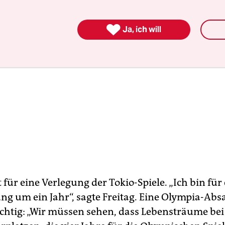

Ja, ich will
t für eine Verlegung der Tokio-Spiele. „Ich bin für
ng um ein Jahr“, sagte Freitag. Eine Olympia-Absa
richtig: „Wir müssen sehen, dass Lebensträume bei