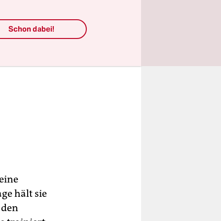
Schon dabei!
 eine
ge hält sie
 den