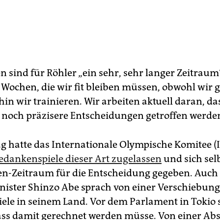
 sind für Röhler „ein sehr, sehr langer Zeitraum“
r Wochen, die wir fit bleiben müssen, obwohl wir g
in wir trainieren. Wir arbeiten aktuell daran, da
, noch präzisere Entscheidungen getroffen werde
 hatte das Internationale Olympische Komitee (
edankenspiele dieser Art zugelassen
und sich sel
n-Zeitraum für die Entscheidung gegeben. Auch
ister Shinzo Abe sprach von einer Verschiebung
le in seinem Land. Vor dem Parlament in Tokio 
ss damit gerechnet werden müsse. Von einer Ab