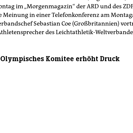
ontag im „Morgenmagazin“ der ARD und des ZD
e Meinung in einer Telefonkonferenz am Monta
rbandschef Sebastian Coe (Großbritannien) vort
 Athletensprecher des Leichtathletik-Weltverbande
Olympisches Komitee erhöht Druck