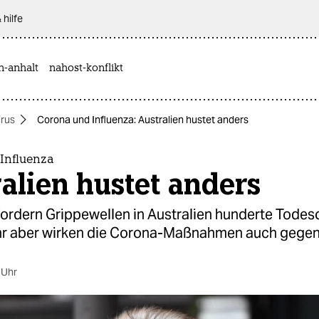
 hilfe
n-anhalt
nahost-konflikt
rus
Corona und Influenza: Australien hustet anders
Influenza
alien hustet anders
fordern Grippewellen in Australien hunderte Todeso
r aber wirken die Corona-Maßnahmen auch gegen 
 Uhr