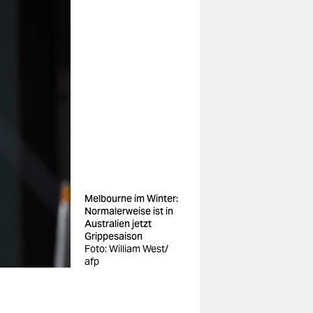
Melbourne im Winter:
Normalerweise ist in
Australien jetzt
Grippesaison
Foto: William West/
afp