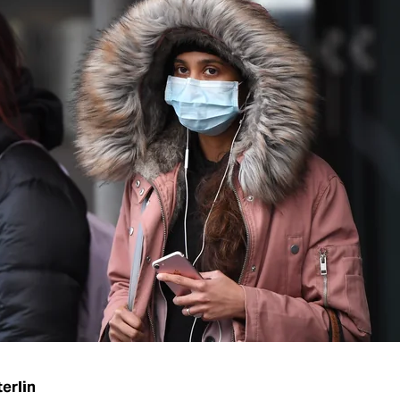
erlin