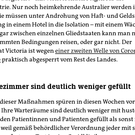
trie. Nur noch heimkehrende Australier werden 
Sie müssen unter Androhung von Haft- und Gelds
g in einem Hotel in die Isolation – mit einem Wäc
ogar zwischen einzelnen Gliedstaaten kann man 
immten Bedingungen reisen, oder gar nicht. Der
t Victoria ist wegen
einer zweiten Welle von Coro
e
praktisch abgesperrt vom Rest des Landes.
ezimmer sind deutlich weniger gefüllt
 dieser Maßnahmen spüren in diesen Wochen vor 
 Ihre Warteräume sind deutlich weniger mit hus
en Patientinnen und Patienten gefüllt als sonst 
weil gemäß behördlicher Verordnung jeder mit 