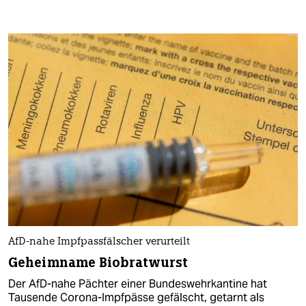
AfD-nahe Impfpassfälscher verurteilt
Geheimname Biobratwurst
Der AfD-nahe Pächter einer Bundeswehrkantine hat
Tausende Corona-Impfpässe gefälscht, getarnt als