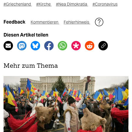
#Griechenland
#Kirche
#Nea Dimokratia
#Coronavirus
Feedback
Kommentieren
Fehlerhinweis
Diesen Artikel teilen
Mehr zum Thema