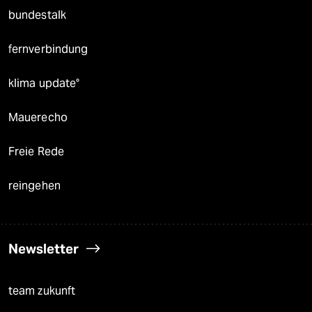
bundestalk
fernverbindung
klima update°
Mauerecho
Freie Rede
reingehen
Newsletter
team zukunft