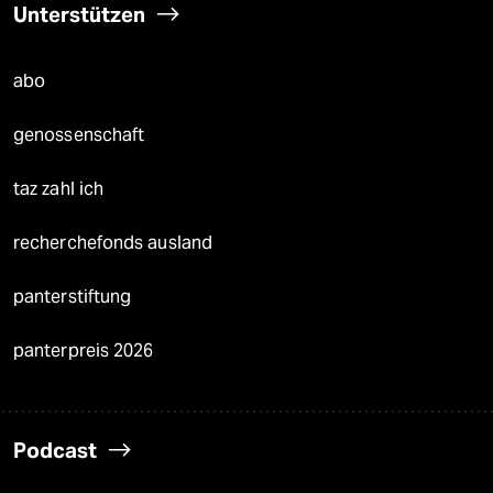
Unterstützen
abo
genossenschaft
taz zahl ich
recherchefonds ausland
panterstiftung
panterpreis 2026
Podcast