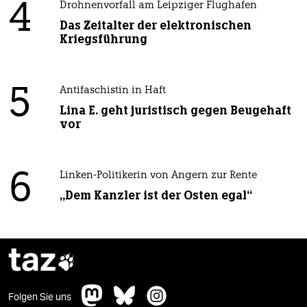
4
Drohnenvorfall am Leipziger Flughafen
Das Zeitalter der elektronischen
Kriegsführung
5
Antifaschistin in Haft
Lina E. geht juristisch gegen Beugehaft
vor
6
Linken-Politikerin von Angern zur Rente
„Dem Kanzler ist der Osten egal“
taz

Folgen Sie uns