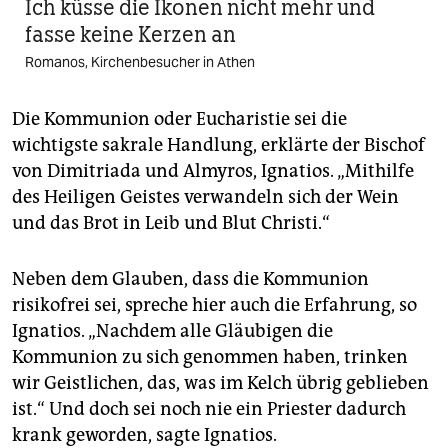
Ich küsse die Ikonen nicht mehr und
fasse keine Kerzen an
Romanos, Kirchenbesucher in Athen
Die Kommunion oder Eucharistie sei die
wichtigste sakrale Handlung, erklärte der Bischof
von Dimitriada und Almyros, Ignatios. „Mithilfe
des Heiligen Geistes verwandeln sich der Wein
und das Brot in Leib und Blut Christi.“
Neben dem Glauben, dass die Kommunion
risikofrei sei, spreche hier auch die Erfahrung, so
Ignatios. „Nachdem alle Gläubigen die
Kommunion zu sich genommen haben, trinken
wir Geistlichen, das, was im Kelch übrig geblieben
ist.“ Und doch sei noch nie ein Priester dadurch
krank geworden, sagte Ignatios.