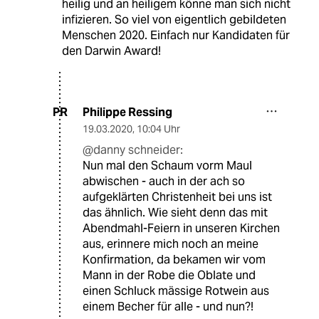
heilig und an heiligem könne man sich nicht
infizieren. So viel von eigentlich gebildeten
Menschen 2020. Einfach nur Kandidaten für
den Darwin Award!
Philippe Ressing
PR
19.03.2020
,
10:04 Uhr
@danny schneider:
Nun mal den Schaum vorm Maul
abwischen - auch in der ach so
aufgeklärten Christenheit bei uns ist
das ähnlich. Wie sieht denn das mit
Abendmahl-Feiern in unseren Kirchen
aus, erinnere mich noch an meine
Konfirmation, da bekamen wir vom
Mann in der Robe die Oblate und
einen Schluck mässige Rotwein aus
einem Becher für alle - und nun?!