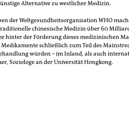
ünstige ­Alternative zu westlicher Medizin.
ben der Weltgesundheitsorganisation WHO mach
traditionelle chinesische Medizin über 60 Milliar
ee hinter der Förderung dieses medizinischen Mar
e Medikamente schließlich zum Teil des Mainstre
Behandlung würden – im Inland, als auch internat
er, Soziologe an der Universität Hongkong.