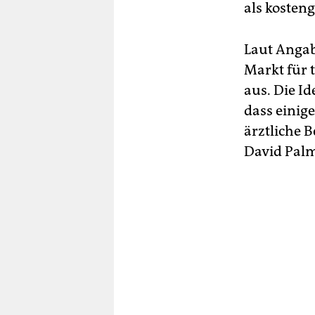
als kosteng
Laut Anga
Markt für 
aus. Die Id
dass einig
ärztliche 
David Palm