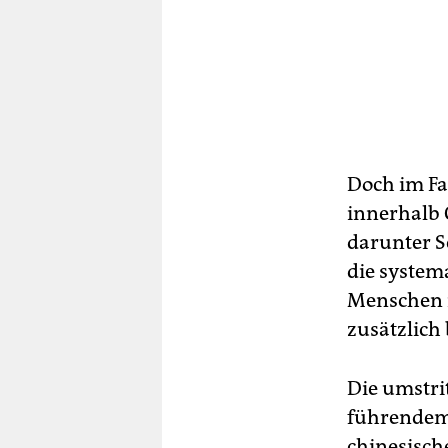
Doch im Fa
innerhalb 
darunter S
die system
Menschen 
zusätzlich
Die umstri
führendem
chinesische