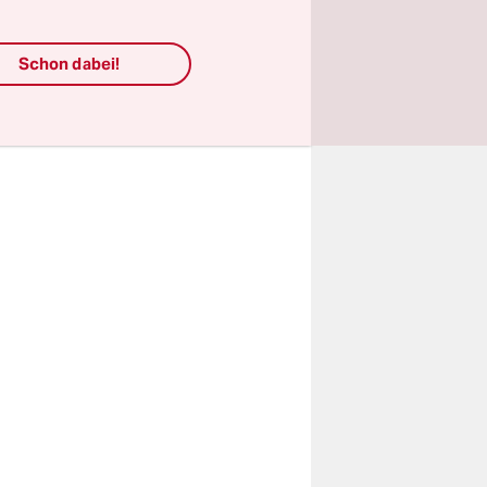
„Wir
htigen
Schon dabei!