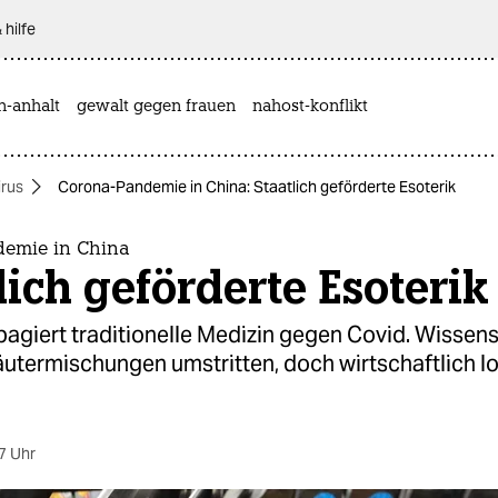
 hilfe
n-anhalt
gewalt gegen frauen
nahost-konflikt
rus
Corona-Pandemie in China: Staatlich geförderte Esoterik
emie in China
lich geförderte Esoterik
agiert traditionelle Medizin gegen Covid. Wissens
äutermischungen umstritten, doch wirtschaftlich l
7 Uhr