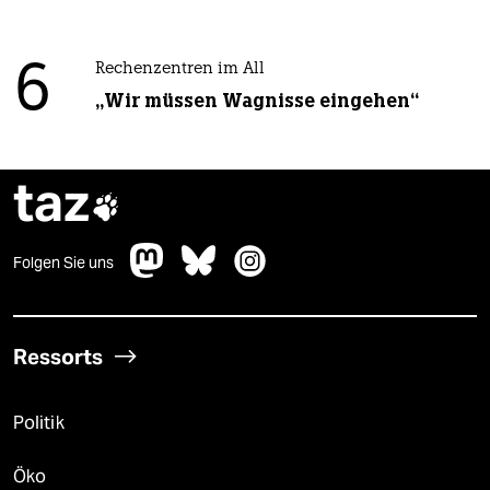
6
Rechenzentren im All
„Wir müssen Wagnisse eingehen“
taz

Folgen Sie uns
Ressorts
Politik
Öko