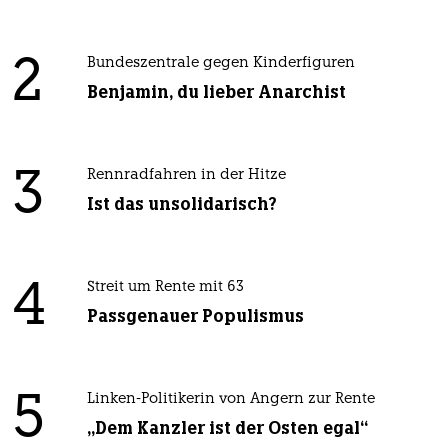
2
Bundeszentrale gegen Kinderfiguren
Benjamin, du lieber Anarchist
3
Rennradfahren in der Hitze
Ist das unsolidarisch?
4
Streit um Rente mit 63
Passgenauer Populismus
5
Linken-Politikerin von Angern zur Rente
„Dem Kanzler ist der Osten egal“