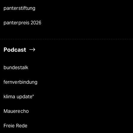
panterstiftung
panterpreis 2026
Podcast
bundestalk
fernverbindung
klima update°
Mauerecho
Freie Rede