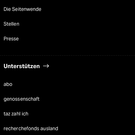
Die Seitenwende
Stellen
Presse
Unterstützen
abo
genossenschaft
taz zahl ich
recherchefonds ausland