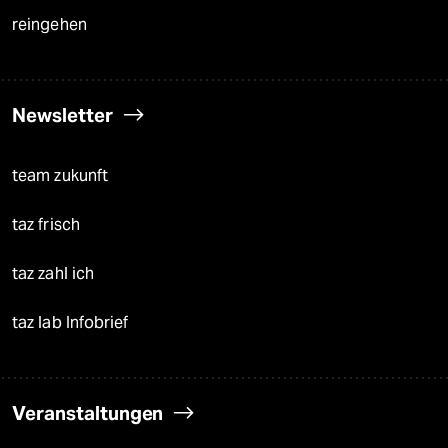
reingehen
Newsletter
team zukunft
taz frisch
taz zahl ich
taz lab Infobrief
Veranstaltungen