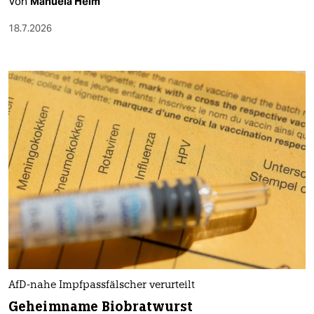
Von
Manuela Heim
18.7.2026
AfD-nahe Impfpassfälscher verurteilt
Geheimname Biobratwurst