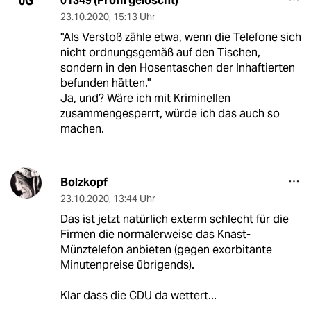
01349 (Profil gelöscht)
0G
23.10.2020
,
15:13 Uhr
"Als Verstoß zähle etwa, wenn die Telefone sich
nicht ordnungsgemäß auf den Tischen,
sondern in den Hosentaschen der Inhaftierten
befunden hätten."
Ja, und? Wäre ich mit Kriminellen
zusammengesperrt, würde ich das auch so
machen.
Bolzkopf
23.10.2020
,
13:44 Uhr
Das ist jetzt natürlich exterm schlecht für die
Firmen die normalerweise das Knast-
Münztelefon anbieten (gegen exorbitante
Minutenpreise übrigends).
Klar dass die CDU da wettert...