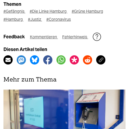
Themen
#Gefängnis
#Die Linke Hamburg
#Grüne Hamburg
#Hamburg
#Justiz
#Coronavirus
Feedback
Kommentieren
Fehlerhinweis
Diesen Artikel teilen
Mehr zum Thema