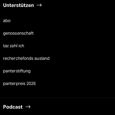
Unterstützen
abo
genossenschaft
taz zahl ich
recherchefonds ausland
panterstiftung
panterpreis 2026
Podcast