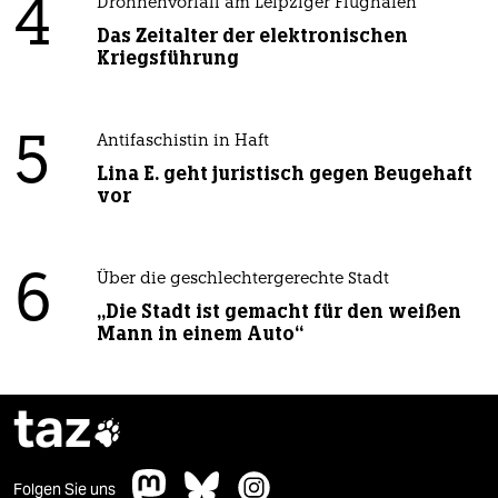
4
Drohnenvorfall am Leipziger Flughafen
Das Zeitalter der elektronischen
Kriegsführung
5
Antifaschistin in Haft
Lina E. geht juristisch gegen Beugehaft
vor
6
Über die geschlechtergerechte Stadt
„Die Stadt ist gemacht für den weißen
Mann in einem Auto“
taz

Folgen Sie uns