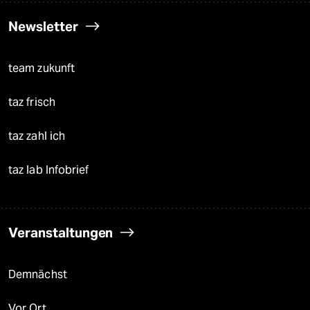
Newsletter
team zukunft
taz frisch
taz zahl ich
taz lab Infobrief
Veranstaltungen
Demnächst
Vor Ort