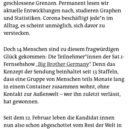
epaper login
geschlossene Grenzen. Permanent lesen wir
aktuelle Entwicklungen nach, studieren Graphen
und Statistiken. Corona beschäftigt jede*n im
Alltag, es scheint unmöglich, sich davor zu
verstecken.
Doch 14 Menschen sind zu diesem fragwürdigen
Glück gekommen: Die Teilnehmer*innen der Sat.1-
Fernsehshow
„Big Brother Germany
“. Denn das
Konzept der Sendung beinhaltet seit 13 Staffeln,
dass eine Gruppe von Menschen teils Monate lang
in einem Container zusammen wohnt, ohne
Kontakt zur Außenwelt – wer ihn zuletzt verlässt,
hat gewonnen.
Seit dem 12. Februar leben die Kandidat:innen
nun also schon abgeschottet vom Rest der Welt in