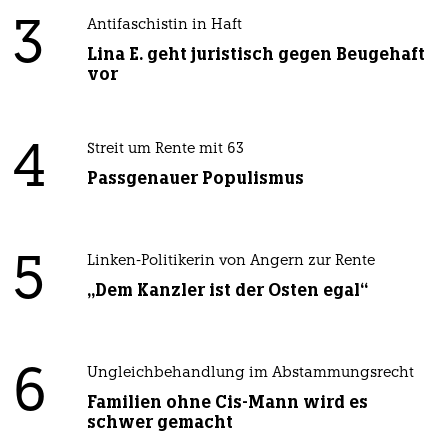
3
Antifaschistin in Haft
Lina E. geht juristisch gegen Beugehaft
vor
4
Streit um Rente mit 63
Passgenauer Populismus
5
Linken-Politikerin von Angern zur Rente
„Dem Kanzler ist der Osten egal“
6
Ungleichbehandlung im Abstammungsrecht
Familien ohne Cis-Mann wird es
schwer gemacht