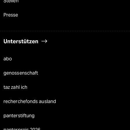
Stellen
Presse
Unterstützen
abo
genossenschaft
taz zahl ich
recherchefonds ausland
panterstiftung
panterpreis 2026