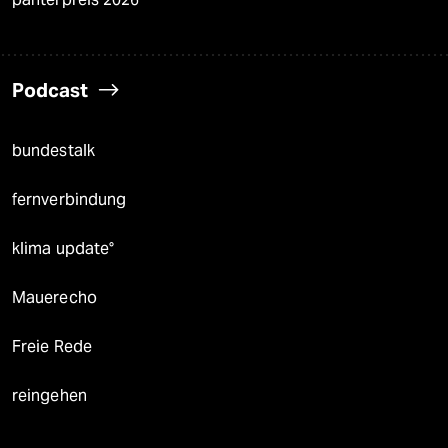
Podcast
bundestalk
fernverbindung
klima update°
Mauerecho
Freie Rede
reingehen