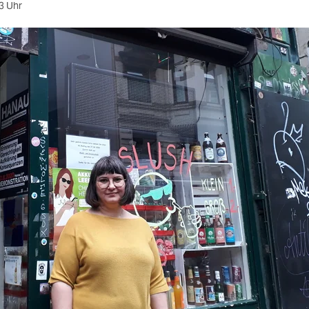
3 Uhr