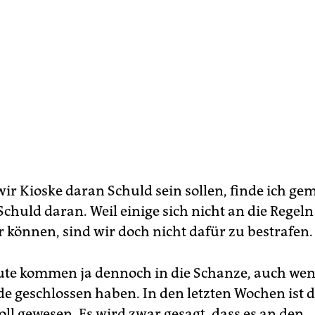
ir Kioske daran Schuld sein sollen, finde ich gem
Schuld daran. Weil einige sich nicht an die Regeln
r können, sind wir doch nicht dafür zu bestrafen.
ute kommen ja dennoch in die Schanze, auch we
 geschlossen haben. In den letzten Wochen ist 
oll gewesen. Es wird zwar gesagt, dass es an den