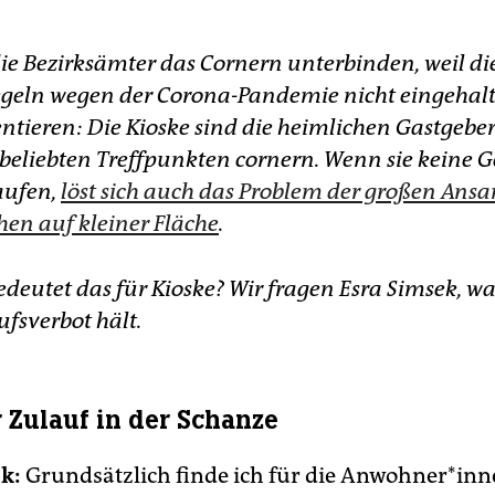
die Bezirksämter das Cornern unterbinden, weil di
geln wegen der Corona-Pandemie nicht eingehal
tieren: Die Kioske sind die heimlichen Gastgeber 
 beliebten Treffpunkten cornern. Wenn sie keine 
aufen,
löst sich auch das Problem der großen An
en auf kleiner Fläche
.
deutet das für Kioske? Wir fragen Esra Simsek, wa
fsverbot hält.
 Zulauf in der Schanze
k:
Grundsätzlich finde ich für die Anwohner*inn