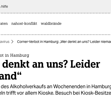
 hilfe
aten
nahost-konflikt
waldbrände
avirus
Corner-Verbot in Hamburg: „Wer denkt an uns? Leider niema
ot in Hamburg
denkt an uns? Leider
and“
 des Alkoholverkaufs an Wochenenden in Hambur
ln trifft vor allem Kioske. Besuch bei Kiosk-Besitze