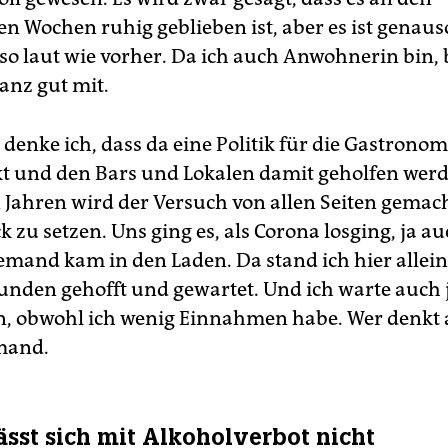
 Wochen ruhig geblieben ist, aber es ist genauso
o laut wie vorher. Da ich auch Anwohnerin bin
ganz gut mit.
enke ich, dass da eine Politik für die Gastronom
kt und den Bars und Lokalen damit geholfen werde
n Jahren wird der Versuch von allen Seiten gemac
 zu setzen. Uns ging es, als Corona losging, ja au
emand kam in den Laden. Da stand ich hier allei
unden gehofft und gewartet. Und ich warte auch j
, obwohl ich wenig Einnahmen habe. Wer denkt 
mand.
lässt sich mit Alkoholverbot nicht