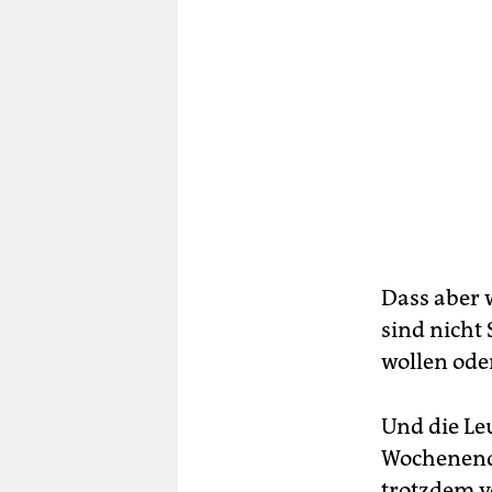
Dass aber w
sind nicht 
wollen ode
Und die Le
Wochenende
trotzdem v