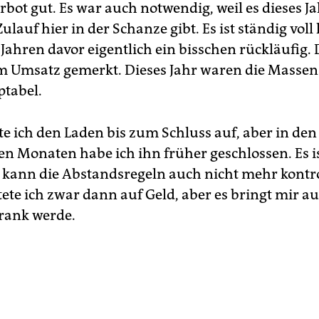
bot gut. Es war auch notwendig, weil es dieses J
lauf hier in der Schanze gibt. Es ist ständig voll 
 Jahren davor eigentlich ein bisschen rückläufig.
m Umsatz gemerkt. Dieses Jahr waren die Massen
tabel.
te ich den Laden bis zum Schluss auf, aber in den
n Monaten habe ich ihn früher geschlossen. Es is
h kann die Abstandsregeln auch nicht mehr kontro
ete ich zwar dann auf Geld, aber es bringt mir au
rank werde.