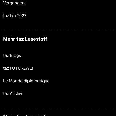
Vergangene
taz lab 2027
Mehr taz Lesestoff
taz Blogs
taz FUTURZWEI
Le Monde diplomatique
taz Archiv