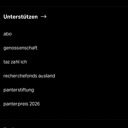
Unterstützen
abo
genossenschaft
taz zahl ich
recherchefonds ausland
panterstiftung
panterpreis 2026