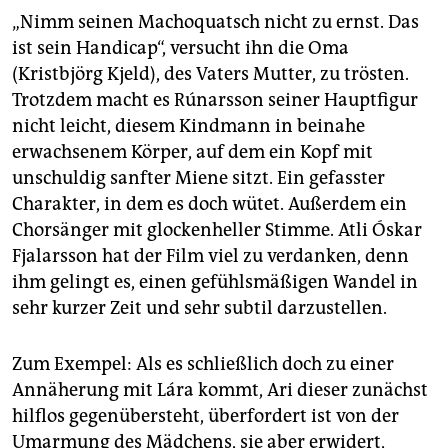
„Nimm seinen Machoquatsch nicht zu ernst. Das
ist sein Handicap“, versucht ihn die Oma
(Kristbjörg Kjeld), des Vaters Mutter, zu trösten.
Trotzdem macht es Rúnarsson seiner Hauptfigur
nicht leicht, diesem Kindmann in beinahe
erwachsenem Körper, auf dem ein Kopf mit
unschuldig sanfter Miene sitzt. Ein gefasster
Charakter, in dem es doch wütet. Außerdem ein
Chorsänger mit glockenheller Stimme. Atli Óskar
Fjalarsson hat der Film viel zu verdanken, denn
ihm gelingt es, einen gefühlsmäßigen Wandel in
sehr kurzer Zeit und sehr subtil darzustellen.
Zum Exempel: Als es schließlich doch zu einer
Annäherung mit Lára kommt, Ari dieser zunächst
hilflos gegenübersteht, überfordert ist von der
Umarmung des Mädchens, sie aber erwidert,