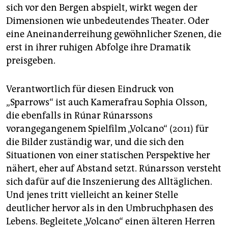
epaper login
sich vor den Bergen abspielt, wirkt wegen der
Dimensionen wie unbedeutendes Theater. Oder
eine Aneinanderreihung gewöhnlicher Szenen, die
erst in ihrer ruhigen Abfolge ihre Dramatik
preisgeben.
Verantwortlich für diesen Eindruck von
„Sparrows“ ist auch Kamerafrau Sophia Olsson,
die ebenfalls in Rúnar Rúnarssons
vorangegangenem Spielfilm „Volcano“ (2011) für
die Bilder zuständig war, und die sich den
Situationen von einer statischen Perspektive her
nähert, eher auf Abstand setzt. Rúnarsson versteht
sich dafür auf die Inszenierung des Alltäglichen.
Und jenes tritt vielleicht an keiner Stelle
deutlicher hervor als in den Umbruchphasen des
Lebens. Begleitete „Volcano“ einen älteren Herren