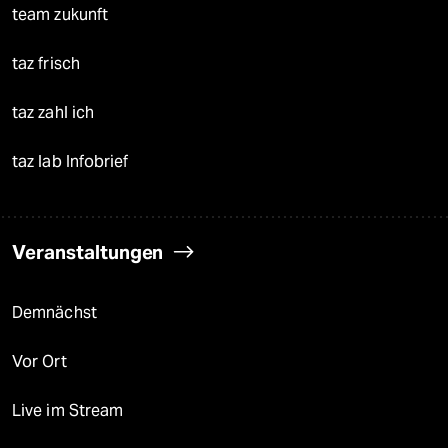
team zukunft
taz frisch
taz zahl ich
taz lab Infobrief
Veranstaltungen
Demnächst
Vor Ort
Live im Stream