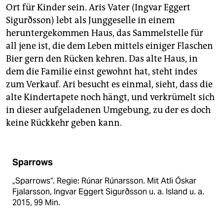
Ort für Kinder sein. Aris Vater (Ingvar Eggert
Sigurðsson) lebt als Junggeselle in einem
heruntergekommen Haus, das Sammelstelle für
all jene ist, die dem Leben mittels einiger Flaschen
Bier gern den Rücken kehren. Das alte Haus, in
dem die Familie einst gewohnt hat, steht indes
zum Verkauf. Ari besucht es einmal, sieht, dass die
alte Kindertapete noch hängt, und verkrümelt sich
in dieser aufgeladenen Umgebung, zu der es doch
keine Rückkehr geben kann.
Sparrows
„Sparrows“. Regie: Rúnar Rúnarsson. Mit Atli Óskar
Fjalarsson, Ingvar Eggert Sigurðsson u. a. Island u. a.
2015, 99 Min.