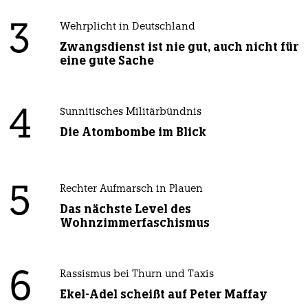
3
Wehrplicht in Deutschland
Zwangsdienst ist nie gut, auch nicht für
eine gute Sache
4
Sunnitisches Militärbündnis
Die Atombombe im Blick
5
Rechter Aufmarsch in Plauen
Das nächste Level des
Wohnzimmerfaschismus
6
Rassismus bei Thurn und Taxis
Ekel-Adel scheißt auf Peter Maffay