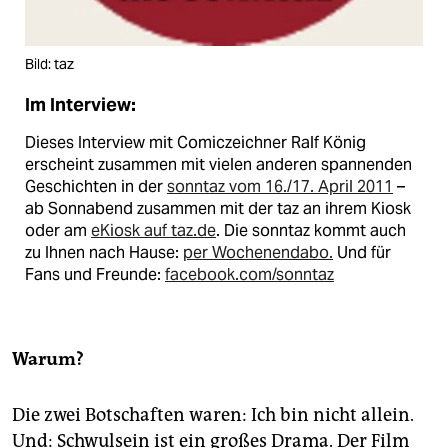
Bild: taz
Im Interview:
Dieses Interview mit Comiczeichner Ralf König
erscheint zusammen mit vielen anderen spannenden
Geschichten in der
sonntaz vom 16./17. April 2011
–
ab Sonnabend zusammen mit der taz an ihrem Kiosk
oder am
eKiosk auf taz.de
. Die sonntaz kommt auch
zu Ihnen nach Hause:
per Wochenendabo.
Und für
Fans und Freunde:
facebook.com/sonntaz
Warum?
Die zwei Botschaften waren: Ich bin nicht allein.
Und: Schwulsein ist ein großes Drama. Der Film