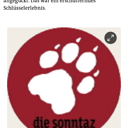
angeguckt. Das war ein erschütterndes
Schlüsselerlebnis.