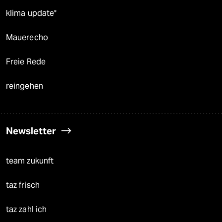
klima update°
Mauerecho
Freie Rede
reingehen
Newsletter
team zukunft
taz frisch
taz zahl ich