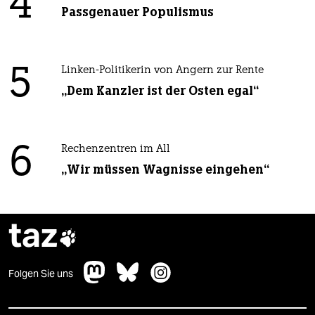
4
Passgenauer Populismus
5
Linken-Politikerin von Angern zur Rente
„Dem Kanzler ist der Osten egal“
6
Rechenzentren im All
„Wir müssen Wagnisse eingehen“
taz

Folgen Sie uns