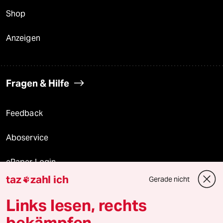
Shop
Anzeigen
Fragen & Hilfe
Feedback
Aboservice
ePaper Login
taz
zahl ich
Gerade nicht

Downloads für Abonnierende
Links lesen, rechts
bekämpfen