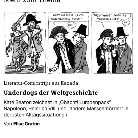
Mehr zum Thema
Literatur-Comicstrips aus Kanada
Underdogs der Weltgeschichte
Kate Beaton zeichnet in „Obacht! Lumpenpack“
Napoleon, Heinrich VIII. und „andere Massenmörder“ in
derbsten Alltagssituationen.
Von
Elise Graton