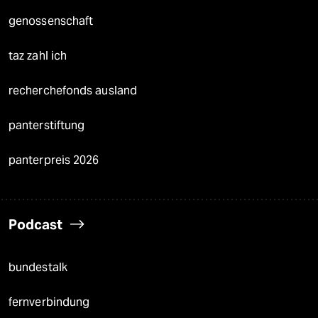
genossenschaft
taz zahl ich
recherchefonds ausland
panterstiftung
panterpreis 2026
Podcast
bundestalk
fernverbindung