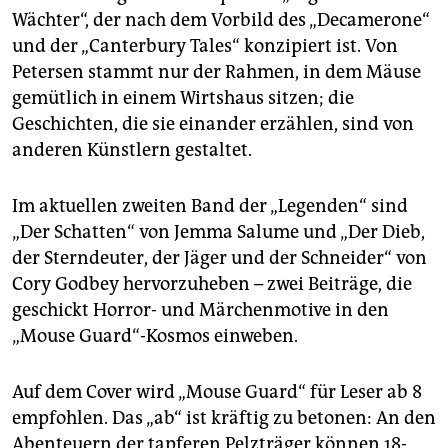
Wächter“, der nach dem Vorbild des „Decamerone“
und der „Canterbury Tales“ konzipiert ist. Von
Petersen stammt nur der Rahmen, in dem Mäuse
gemütlich in einem Wirtshaus sitzen; die
Geschichten, die sie einander erzählen, sind von
anderen Künstlern gestaltet.
Im aktuellen zweiten Band der „Legenden“ sind
„Der Schatten“ von Jemma Salume und „Der Dieb,
der Sterndeuter, der Jäger und der Schneider“ von
Cory Godbey hervorzuheben – zwei Beiträge, die
geschickt Horror- und Märchenmotive in den
„Mouse Guard“-Kosmos einweben.
Auf dem Cover wird „Mouse Guard“ für Leser ab 8
empfohlen. Das „ab“ ist kräftig zu betonen: An den
Abenteuern der tapferen Pelzträger können 18-