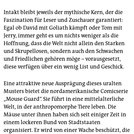
epaper login
Intakt bleibt jeweils der mythische Kern, der die
Faszination für Leser und Zuschauer garantiert:
Egal ob David mit Goliath kämpft oder Tom mit
Jerry, immer geht es um nichts weniger als die
Hoffnung, dass die Welt nicht allein den Starken
und Skrupellosen, sondern auch den Schwachen
und Friedlichen gehören möge – vorausgesetzt,
diese verfügen über ein wenig List und Geschick.
Eine attraktive neue Ausprägung dieses uralten
Musters bietet die nordamerikanische Comicserie
„Mouse Guard“. Sie führt in eine mittelalterliche
Welt, in der anthropomorphe Tiere leben. Die
Mäuse unter ihnen haben sich seit einiger Zeit in
einem lockeren Bund von Stadtstaaten
organisiert. Er wird von einer Wache beschützt, die