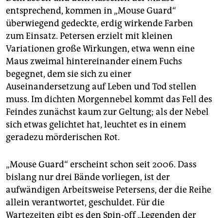
entsprechend, kommen in „Mouse Guard“
überwiegend gedeckte, erdig wirkende Farben
zum Einsatz. Petersen erzielt mit kleinen
Variationen große Wirkungen, etwa wenn eine
Maus zweimal hintereinander einem Fuchs
begegnet, dem sie sich zu einer
Auseinandersetzung auf Leben und Tod stellen
muss. Im dichten Morgennebel kommt das Fell des
Feindes zunächst kaum zur Geltung; als der Nebel
sich etwas gelichtet hat, leuchtet es in einem
geradezu mörderischen Rot.
„Mouse Guard“ erscheint schon seit 2006. Dass
bislang nur drei Bände vorliegen, ist der
aufwändigen Arbeitsweise Petersens, der die Reihe
allein verantwortet, geschuldet. Für die
Wartezeiten gibt es den Spin-off „Legenden der